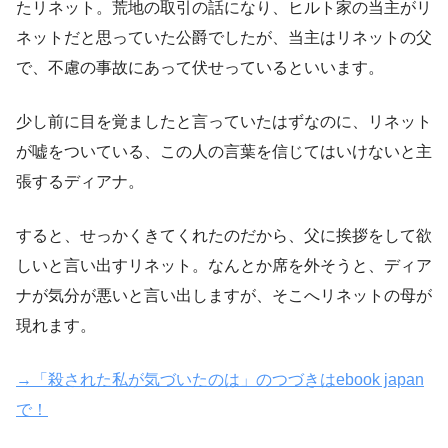
たリネット。荒地の取引の話になり、ヒルト家の当主がリ
ネットだと思っていた公爵でしたが、当主はリネットの父
で、不慮の事故にあって伏せっているといいます。
少し前に目を覚ましたと言っていたはずなのに、リネット
が嘘をついている、この人の言葉を信じてはいけないと主
張するディアナ。
すると、せっかくきてくれたのだから、父に挨拶をして欲
しいと言い出すリネット。なんとか席を外そうと、ディア
ナが気分が悪いと言い出しますが、そこへリネットの母が
現れます。
→「殺された私が気づいたのは」のつづきはebook japan
で！