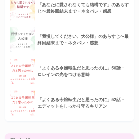
「あなたに愛されなくても結構です」のあらす
じ〜最終回結末まで・ネタバレ・感想
「我慢してください、大公様」のあらすじ〜最
終回結末まで・ネタバレ・感想
「よくある令嬢転生だと思ったのに」50話・
ロレインの光をつける意味
「よくある令嬢転生だと思ったのに」52話・
エディットをしっかり守るキリアン