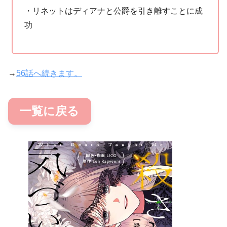
・リネットはディアナと公爵を引き離すことに成
功
→
56話へ続きます。
一覧に戻る