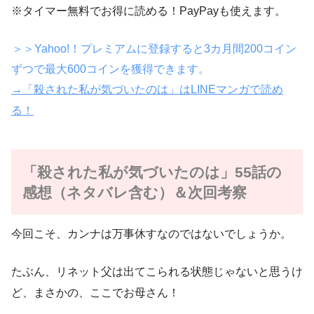
※タイマー無料でお得に読める！PayPayも使えます。
＞＞Yahoo!！プレミアムに登録すると3カ月間200コイン
ずつで最大600コインを獲得できます。
→「殺された私が気づいたのは」はLINEマンガで読め
る！
「殺された私が気づいたのは」55話の
感想（ネタバレ含む）＆次回考察
今回こそ、カンナは万事休すなのではないでしょうか。
たぶん、リネット父は出てこられる状態じゃないと思うけ
ど、まさかの、ここでお母さん！