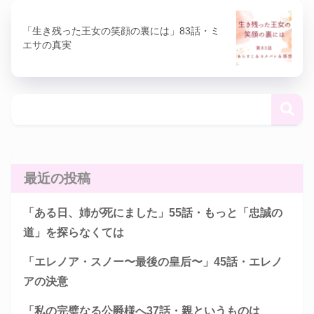
「生き残った王女の笑顔の裏には」83話・ミ
エサの真実
最近の投稿
「ある日、姉が死にました」55話・もっと「忠誠の
道」を探らなくては
「エレノア・スノー〜最後の皇后〜」45話・エレノ
アの決意
「私の完璧なる公爵様へ37話・親というものは