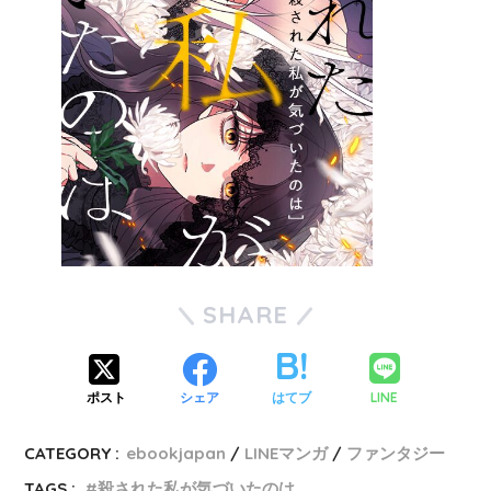
SHARE
LINE
ポスト
シェア
はてブ
CATEGORY :
ebookjapan
LINEマンガ
ファンタジー
TAGS :
殺された私が気づいたのは