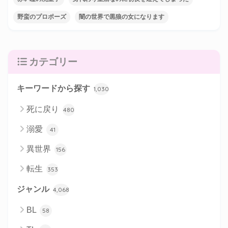
野蛮のプロポーズ
闇の世界で黒狼の女になります
カテゴリー
キーワードから探す
1,030
死に戻り
480
溺愛
41
異世界
156
転生
353
ジャンル
4,068
BL
58