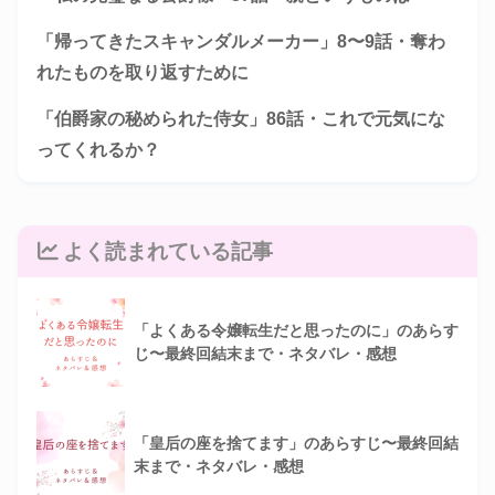
「帰ってきたスキャンダルメーカー」8〜9話・奪わ
れたものを取り返すために
「伯爵家の秘められた侍女」86話・これで元気にな
ってくれるか？
よく読まれている記事
「よくある令嬢転生だと思ったのに」のあらす
じ〜最終回結末まで・ネタバレ・感想
「皇后の座を捨てます」のあらすじ〜最終回結
末まで・ネタバレ・感想