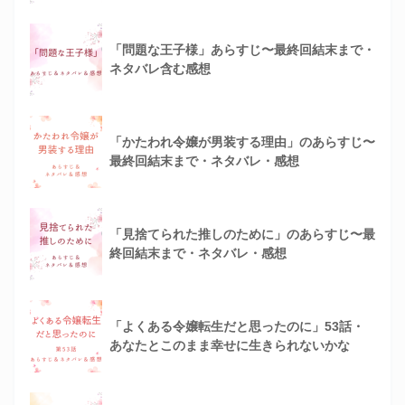
「問題な王子様」あらすじ〜最終回結末まで・
ネタバレ含む感想
「かたわれ令嬢が男装する理由」のあらすじ〜
最終回結末まで・ネタバレ・感想
「見捨てられた推しのために」のあらすじ〜最
終回結末まで・ネタバレ・感想
「よくある令嬢転生だと思ったのに」53話・
あなたとこのまま幸せに生きられないかな