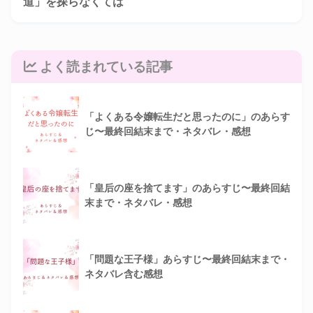
道」を探らなくては
よく読まれている記事
「よくある令嬢転生だと思ったのに」のあらす
じ〜最終回結末まで・ネタバレ・感想
「皇后の座を捨てます」のあらすじ〜最終回結
末まで・ネタバレ・感想
「問題な王子様」あらすじ〜最終回結末まで・
ネタバレ含む感想