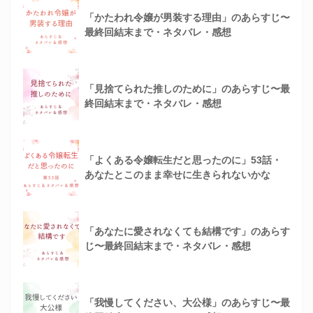
「かたわれ令嬢が男装する理由」のあらすじ〜
最終回結末まで・ネタバレ・感想
「見捨てられた推しのために」のあらすじ〜最
終回結末まで・ネタバレ・感想
「よくある令嬢転生だと思ったのに」53話・
あなたとこのまま幸せに生きられないかな
「あなたに愛されなくても結構です」のあらす
じ〜最終回結末まで・ネタバレ・感想
「我慢してください、大公様」のあらすじ〜最