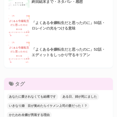
終回結末まで・ネタバレ・感想
「よくある令嬢転生だと思ったのに」50話・
ロレインの光をつける意味
「よくある令嬢転生だと思ったのに」52話・
エディットをしっかり守るキリアン
タグ
あなたに愛されなくても結構です
ある日、姉が死にました
いきなり婚 目が覚めたらイケメン上司の妻だった！？
かたわれ令嬢が男装する理由