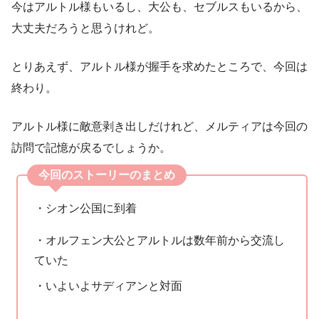
今はアルトル様もいるし、大公も、セブルスもいるから、
大丈夫だろうと思うけれど。
とりあえず、アルトル様が握手を求めたところで、今回は
終わり。
アルトル様に敵意剥き出しだけれど、メルティアは今回の
訪問で記憶が戻るでしょうか。
今回のストーリーのまとめ
・シオン公国に到着
・オルフェン大公とアルトルは数年前から交流し
ていた
・いよいよサディアンと対面