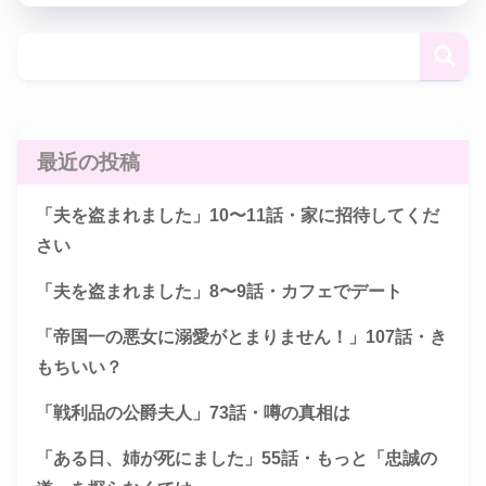
最近の投稿
「夫を盗まれました」10〜11話・家に招待してくだ
さい
「夫を盗まれました」8〜9話・カフェでデート
「帝国一の悪女に溺愛がとまりません！」107話・き
もちいい？
「戦利品の公爵夫人」73話・噂の真相は
「ある日、姉が死にました」55話・もっと「忠誠の