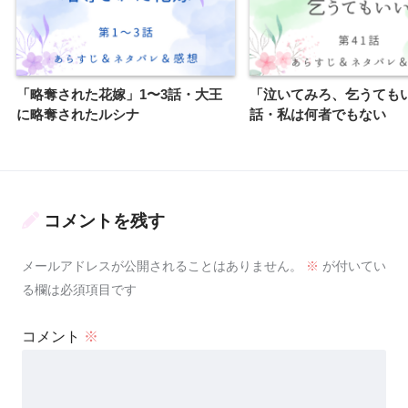
「略奪された花嫁」1〜3話・大王
「泣いてみろ、乞うてもい
に略奪されたルシナ
話・私は何者でもない
コメントを残す
メールアドレスが公開されることはありません。
※
が付いてい
る欄は必須項目です
コメント
※