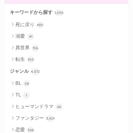
キーワードから探す
1,030
死に戻り
480
溺愛
41
異世界
156
転生
353
ジャンル
4,072
BL
58
TL
1
ヒューマンドラマ
46
ファンタジー
3,401
恋愛
566