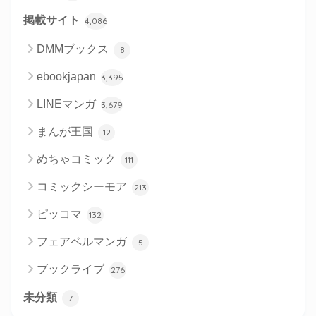
掲載サイト
4,086
DMMブックス
8
ebookjapan
3,395
LINEマンガ
3,679
まんが王国
12
めちゃコミック
111
コミックシーモア
213
ピッコマ
132
フェアベルマンガ
5
ブックライブ
276
未分類
7