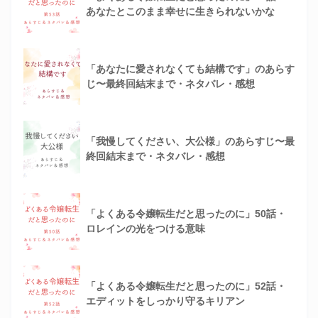
あなたとこのまま幸せに生きられないかな
「あなたに愛されなくても結構です」のあらす
じ〜最終回結末まで・ネタバレ・感想
「我慢してください、大公様」のあらすじ〜最
終回結末まで・ネタバレ・感想
「よくある令嬢転生だと思ったのに」50話・
ロレインの光をつける意味
「よくある令嬢転生だと思ったのに」52話・
エディットをしっかり守るキリアン