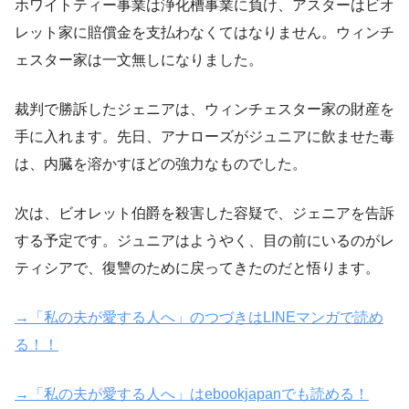
ホワイトティー事業は浄化槽事業に負け、アスターはビオ
レット家に賠償金を支払わなくてはなりません。ウィンチ
ェスター家は一文無しになりました。
裁判で勝訴したジェニアは、ウィンチェスター家の財産を
手に入れます。先日、アナローズがジュニアに飲ませた毒
は、内臓を溶かすほどの強力なものでした。
次は、ビオレット伯爵を殺害した容疑で、ジェニアを告訴
する予定です。ジュニアはようやく、目の前にいるのがレ
ティシアで、復讐のために戻ってきたのだと悟ります。
→「私の夫が愛する人へ」のつづきはLINEマンガで読め
る！！
→「私の夫が愛する人へ」
はebookjapanでも読める！