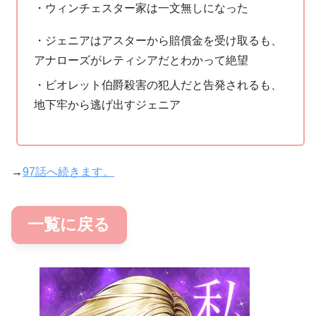
・ウィンチェスター家は一文無しになった
・ジェニアはアスターから賠償金を受け取るも、
アナローズがレティシアだとわかって絶望
・ビオレット伯爵殺害の犯人だと告発されるも、
地下牢から逃げ出すジェニア
→
97話へ続きます。
一覧に戻る