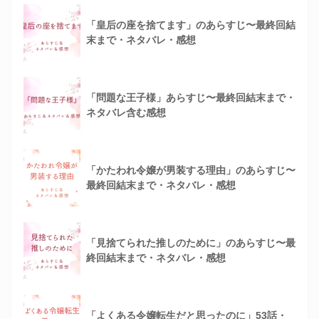
「皇后の座を捨てます」のあらすじ〜最終回結
末まで・ネタバレ・感想
「問題な王子様」あらすじ〜最終回結末まで・
ネタバレ含む感想
「かたわれ令嬢が男装する理由」のあらすじ〜
最終回結末まで・ネタバレ・感想
「見捨てられた推しのために」のあらすじ〜最
終回結末まで・ネタバレ・感想
「よくある令嬢転生だと思ったのに」53話・