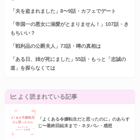
「夫を盗まれました」8〜9話・カフェでデート
「帝国一の悪女に溺愛がとまりません！」107話・き
もちいい？
「戦利品の公爵夫人」73話・噂の真相は
「ある日、姉が死にました」55話・もっと「忠誠の
道」を探らなくては
よく読まれている記事
「よくある令嬢転生だと思ったのに」のあらす
じ〜最終回結末まで・ネタバレ・感想