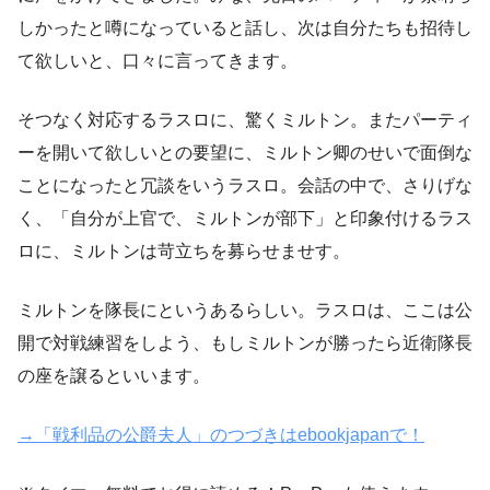
しかったと噂になっていると話し、次は自分たちも招待し
て欲しいと、口々に言ってきます。
そつなく対応するラスロに、驚くミルトン。またパーティ
ーを開いて欲しいとの要望に、ミルトン卿のせいで面倒な
ことになったと冗談をいうラスロ。会話の中で、さりげな
く、「自分が上官で、ミルトンが部下」と印象付けるラス
ロに、ミルトンは苛立ちを募らせませす。
ミルトンを隊長にというあるらしい。ラスロは、ここは公
開で対戦練習をしよう、もしミルトンが勝ったら近衛隊長
の座を譲るといいます。
→「戦利品の公爵夫人」のつづきはebookjapanで！