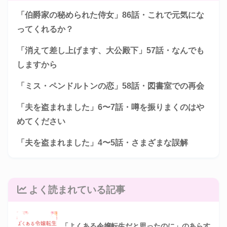
「伯爵家の秘められた侍女」86話・これで元気にな
ってくれるか？
「消えて差し上げます、大公殿下」57話・なんでも
しますから
「ミス・ペンドルトンの恋」58話・図書室での再会
「夫を盗まれました」6〜7話・噂を振りまくのはや
めてください
「夫を盗まれました」4〜5話・さまざまな誤解
よく読まれている記事
「よくある令嬢転生だと思ったのに」のあらす