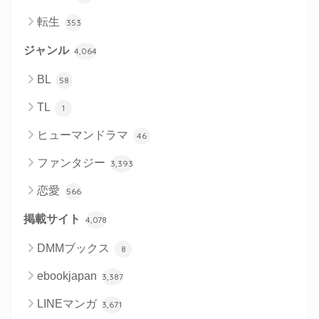
転生
353
ジャンル
4,064
BL
58
TL
1
ヒューマンドラマ
46
ファンタジー
3,393
恋愛
566
掲載サイト
4,078
DMMブックス
8
ebookjapan
3,387
LINEマンガ
3,671