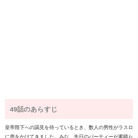
49話のあらすじ
皇帝陛下への謁見を待っているとき、数人の男性がラスロ
に声をかけてきました。みな、先日のパーティーが素晴ら