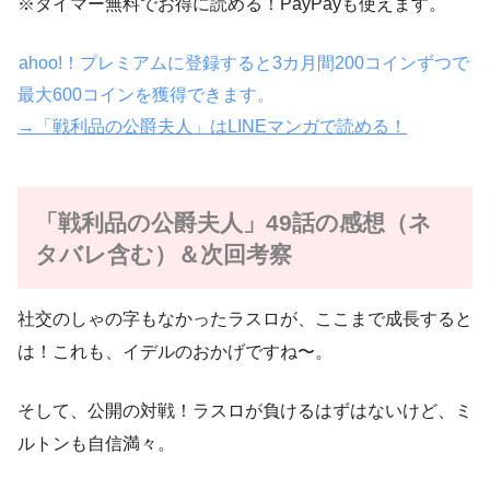
※タイマー無料でお得に読める！PayPayも使えます。
ahoo!！プレミアムに登録すると3カ月間200コインずつで
最大600コインを獲得できます。
→「戦利品の公爵夫人」はLINEマンガで読める！
「戦利品の公爵夫人」49話の感想（ネ
タバレ含む）＆次回考察
社交のしゃの字もなかったラスロが、ここまで成長すると
は！これも、イデルのおかげですね〜。
そして、公開の対戦！ラスロが負けるはずはないけど、ミ
ルトンも自信満々。