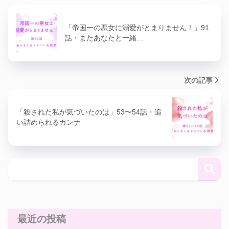
「帝国一の悪女に溺愛がとまりません！」91
話・またあなたと一緒…
次の記事
「殺された私が気づいたのは」53〜54話・追
い詰められるカンナ
最近の投稿