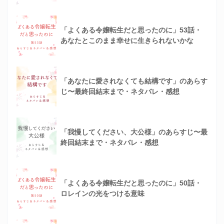
「よくある令嬢転生だと思ったのに」53話・
あなたとこのまま幸せに生きられないかな
「あなたに愛されなくても結構です」のあらす
じ〜最終回結末まで・ネタバレ・感想
「我慢してください、大公様」のあらすじ〜最
終回結末まで・ネタバレ・感想
「よくある令嬢転生だと思ったのに」50話・
ロレインの光をつける意味