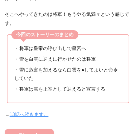
そこへやってきたのは将軍！もうやる気満々という感じで
す。
今回のストーリーのまとめ
・将軍は皇帝の呼び出しで皇宮へ
・雪を白雲に迎えに行かせたのは将軍
・雪に危害を加えるなら白雲を●してよいと命令
していた
・将軍は雪を正室として迎えると宣言する
→
13話へ続きます。