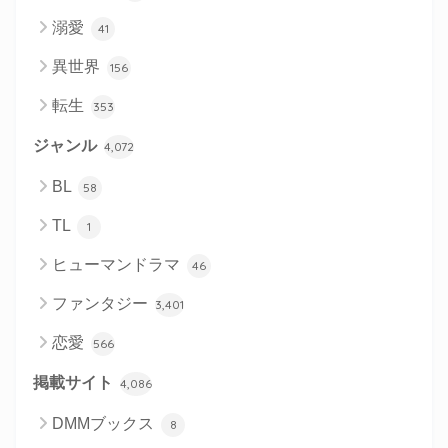
溺愛
41
異世界
156
転生
353
ジャンル
4,072
BL
58
TL
1
ヒューマンドラマ
46
ファンタジー
3,401
恋愛
566
掲載サイト
4,086
DMMブックス
8