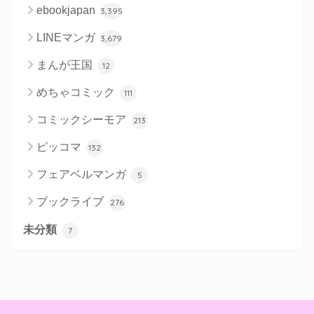
ebookjapan
3,395
LINEマンガ
3,679
まんが王国
12
めちゃコミック
111
コミックシーモア
213
ピッコマ
132
フェアベルマンガ
5
ブックライブ
276
未分類
7