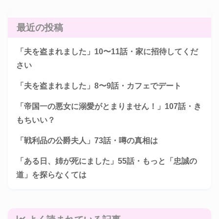
最近の投稿
「夫を盗まれました」10〜11話・家に招待してくだ
さい
「夫を盗まれました」8〜9話・カフェでデート
「帝国一の悪女に溺愛がとまりません！」107話・き
もちいい？
「戦利品の公爵夫人」73話・噂の真相は
「ある日、姉が死にました」55話・もっと「忠誠の
道」を探らなくては