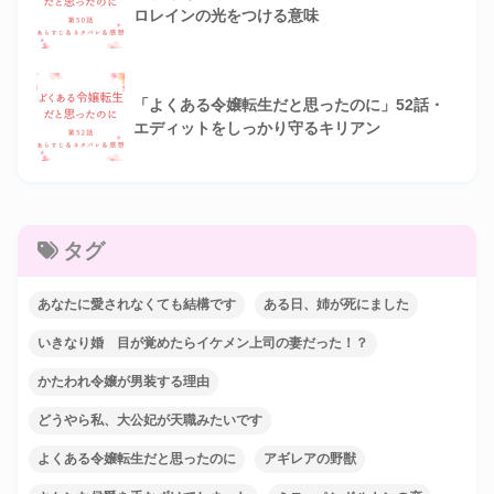
ロレインの光をつける意味
「よくある令嬢転生だと思ったのに」52話・
エディットをしっかり守るキリアン
タグ
あなたに愛されなくても結構です
ある日、姉が死にました
いきなり婚 目が覚めたらイケメン上司の妻だった！？
かたわれ令嬢が男装する理由
どうやら私、大公妃が天職みたいです
よくある令嬢転生だと思ったのに
アギレアの野獣