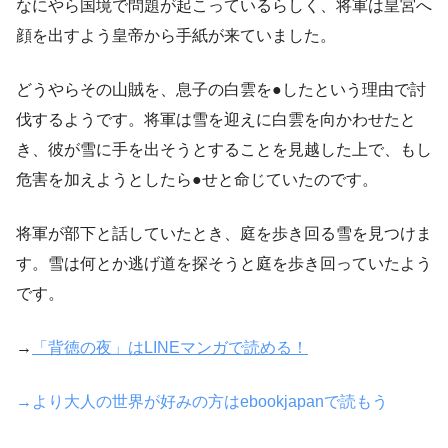
なにやら国境で問題が起こっているらしく、将軍は皇宮へ
顔を出すよう皇帝から手紙が来ていました。
どうやらその山賊を、息子の白雲を●したという理由で討
伐するようです。将軍は雪を迎えに白雲を向かわせたと
き、彼が雪に手を出そうとすることを見越した上で、もし
危害を加えようとしたら●せと命じていたのです。
将軍が部下と話していたとき、庭を歩き回る雪を見つけま
す。雪は何とか逃げ道を探そうと庭を歩き回っていたよう
です。
→
「背徳の夜」はLINEマンガで読める！
→より大人の世界が好みの方はebookjapanで読もう