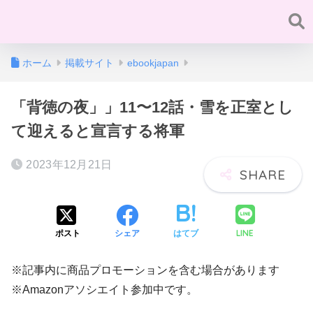
ホーム
掲載サイト
ebookjapan
「背徳の夜」」11〜12話・雪を正室とし
て迎えると宣言する将軍
2023年12月21日
LINE
ポスト
シェア
はてブ
※記事内に商品プロモーションを含む場合があります
※Amazonアソシエイト参加中です。