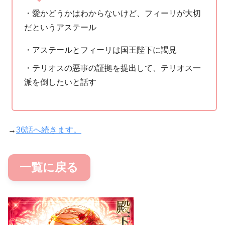
・愛かどうかはわからないけど、フィーリが大切
だというアステール
・アステールとフィーリは国王陛下に謁見
・テリオスの悪事の証拠を提出して、テリオス一
派を倒したいと話す
→
36話へ続きます。
一覧に戻る