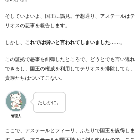
そしていよいよ、国王に謁見。予想通り、アステールはテ
リオスの悪事を報告します。
しかし、
これでは弱いと言われてしまいました……
。
この証拠で悪事を糾弾したところで、どうとでも言い逃れ
できるし、国王の権威を利用してテリオスを排除しても、
貴族たちはついてこない。
たしかに。
管理人
ここで、アステールとフィーリ、ふたりで国王を説得しま
す。一瞬、アステールが国王陛下に剣を向けたので、ここ