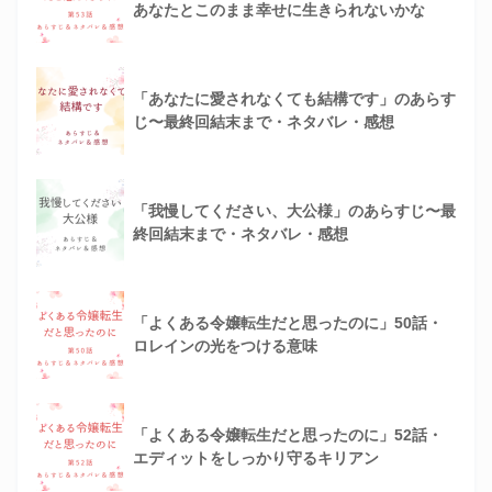
あなたとこのまま幸せに生きられないかな
「あなたに愛されなくても結構です」のあらす
じ〜最終回結末まで・ネタバレ・感想
「我慢してください、大公様」のあらすじ〜最
終回結末まで・ネタバレ・感想
「よくある令嬢転生だと思ったのに」50話・
ロレインの光をつける意味
「よくある令嬢転生だと思ったのに」52話・
エディットをしっかり守るキリアン