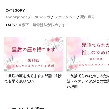
CATEGORY :
ebookjapan
LINEマンガ
ファンタジー
死に戻り
TAGS :
殿下、運命は私が決めます
「皇后の座を捨てます」86話・1秒
「見捨てられた推しのため
でも早く戻りたい
話・ヘスティアがこの世
た理由