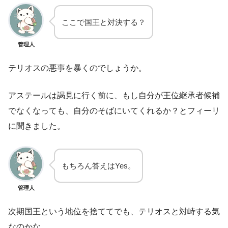
ここで国王と対決する？
管理人
テリオスの悪事を暴くのでしょうか。
アステールは謁見に行く前に、もし自分が王位継承者候補
でなくなっても、自分のそばにいてくれるか？とフィーリ
に聞きました。
もちろん答えはYes。
管理人
次期国王という地位を捨ててでも、テリオスと対峙する気
なのかな。