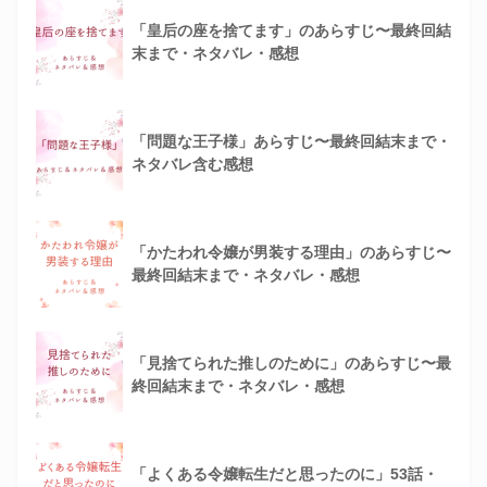
「皇后の座を捨てます」のあらすじ〜最終回結
末まで・ネタバレ・感想
「問題な王子様」あらすじ〜最終回結末まで・
ネタバレ含む感想
「かたわれ令嬢が男装する理由」のあらすじ〜
最終回結末まで・ネタバレ・感想
「見捨てられた推しのために」のあらすじ〜最
終回結末まで・ネタバレ・感想
「よくある令嬢転生だと思ったのに」53話・