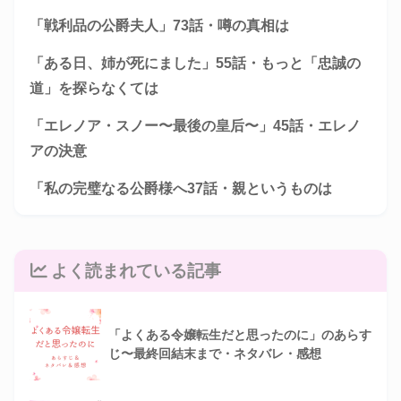
「戦利品の公爵夫人」73話・噂の真相は
「ある日、姉が死にました」55話・もっと「忠誠の
道」を探らなくては
「エレノア・スノー〜最後の皇后〜」45話・エレノ
アの決意
「私の完璧なる公爵様へ37話・親というものは
よく読まれている記事
「よくある令嬢転生だと思ったのに」のあらす
じ〜最終回結末まで・ネタバレ・感想