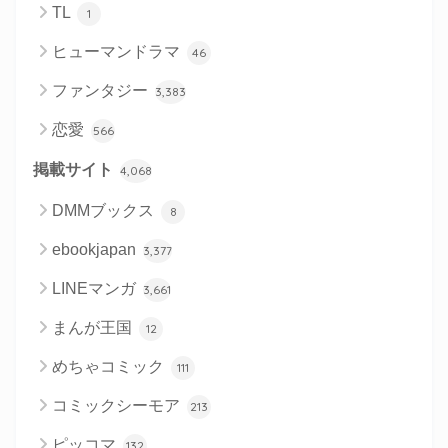
TL
1
ヒューマンドラマ
46
ファンタジー
3,383
恋愛
566
掲載サイト
4,068
DMMブックス
8
ebookjapan
3,377
LINEマンガ
3,661
まんが王国
12
めちゃコミック
111
コミックシーモア
213
ピッコマ
132