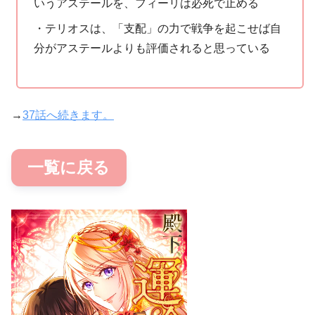
いうアステールを、フィーリは必死で止める
・テリオスは、「支配」の力で戦争を起こせば自
分がアステールよりも評価されると思っている
→
37話へ続きます。
一覧に戻る