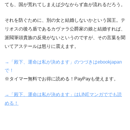
ても、国が荒れてしまえば少なからず血が流れるだろう。
それを防ぐために、別の女と結婚しないかという国王。テ
リオスの後ろ盾であるカヴァラ公爵家の娘と結婚すれば、
派閥筆頭貴族の反発がないというのですが、その言葉を聞
いてアステールは怒りに震えます。
→「殿下、運命は私が決めます」のつづきはebookjapan
で！
※タイマー無料でお得に読める！PayPayも使えます。
→「殿下、運命は私が決めます」はLINEマンガででも読
める！