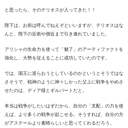
と思ったら、そのテリオスが入ってきた！！
陛下は、お前は呼んでねえぞといいますが、テリオスはな
んと、陛下の近衛や側近まで引き連れていました。
アリシャの生命力を使って「魅了」のアーティファクトを
強化し、大勢を従えることに成功していたのです。
では、国王に逆らおうとしているのかというとそうではな
さそうで、戦神のように神々しかった父上に戦争をやめさ
せたのは、ディア様とギルバートだと。
本当は戦争がしたいはずだから、自分の「支配」の力を使
えば、より多くの戦争が起こせる。そうすれば、自分の方
がアステールより素晴らしいと思ってくれるだろう。