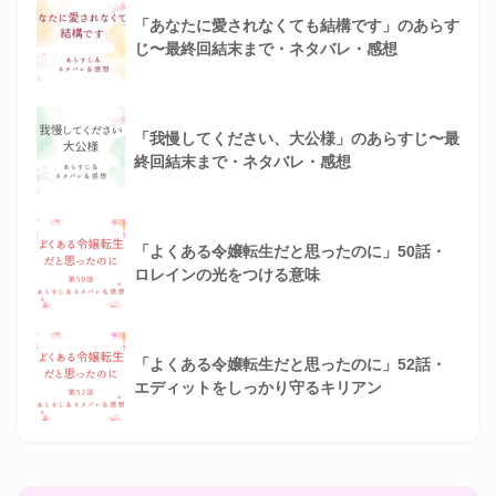
「あなたに愛されなくても結構です」のあらす
じ〜最終回結末まで・ネタバレ・感想
「我慢してください、大公様」のあらすじ〜最
終回結末まで・ネタバレ・感想
「よくある令嬢転生だと思ったのに」50話・
ロレインの光をつける意味
「よくある令嬢転生だと思ったのに」52話・
エディットをしっかり守るキリアン