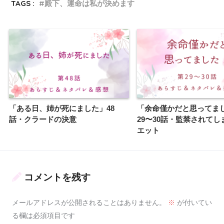
TAGS :
殿下、運命は私が決めます
「ある日、姉が死にました」48
「余命僅かだと思ってま
話・クラードの決意
29〜30話・監禁されてし
エット
コメントを残す
メールアドレスが公開されることはありません。
※
が付いてい
る欄は必須項目です