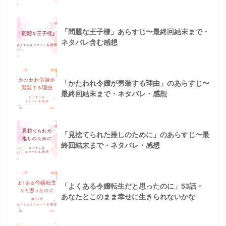
「問題な王子様」あらすじ〜最終回結末まで・
ネタバレ含む感想
「かたわれ令嬢が男装する理由」のあらすじ〜
最終回結末まで・ネタバレ・感想
「見捨てられた推しのために」のあらすじ〜最
終回結末まで・ネタバレ・感想
「よくある令嬢転生だと思ったのに」53話・
あなたとこのまま幸せに生きられないかな