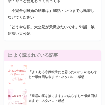
話・やっと会えるって言ってる
「不完全な離婚の結末は」58話・いつまでも執着し
ないでください
「どうやら私、大公妃が天職みたいです」51話・嫉
妬深い大公妃
よく読まれている記事
「よくある令嬢転生だと思ったのに」のあらす
じ〜最終回結末まで・ネタバレ・感想
「皇后の座を捨てます」のあらすじ〜最終回結
末まで・ネタバレ・感想