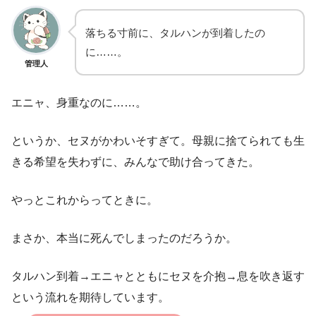
落ちる寸前に、タルハンが到着したの
に……。
管理人
エニャ、身重なのに……。
というか、セヌがかわいそすぎて。母親に捨てられても生
きる希望を失わずに、みんなで助け合ってきた。
やっとこれからってときに。
まさか、本当に死んでしまったのだろうか。
タルハン到着→エニャとともにセヌを介抱→息を吹き返す
という流れを期待しています。