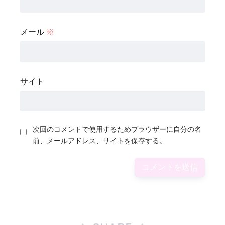
メール
※
サイト
次回のコメントで使用するためブラウザーに自分の名
前、メールアドレス、サイトを保存する。