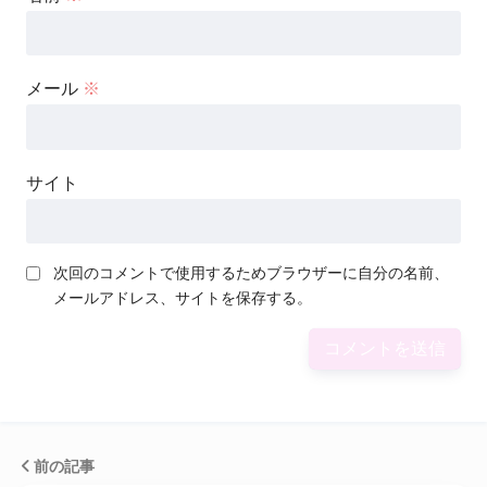
メール
※
サイト
次回のコメントで使用するためブラウザーに自分の名前、
メールアドレス、サイトを保存する。
前の記事