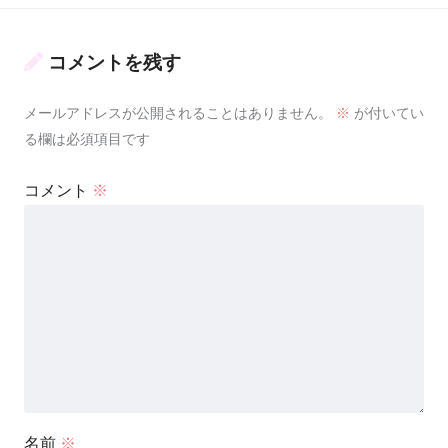
コメントを残す
メールアドレスが公開されることはありません。
※
が付いてい
る欄は必須項目です
コメント
※
名前
※