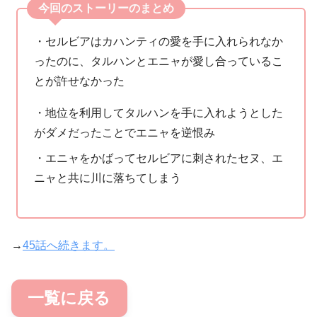
今回のストーリーのまとめ
・セルビアはカハンティの愛を手に入れられなか
ったのに、タルハンとエニャが愛し合っているこ
とが許せなかった
・地位を利用してタルハンを手に入れようとした
がダメだったことでエニャを逆恨み
・エニャをかばってセルビアに刺されたセヌ、エ
ニャと共に川に落ちてしまう
→
45話へ続きます。
一覧に戻る