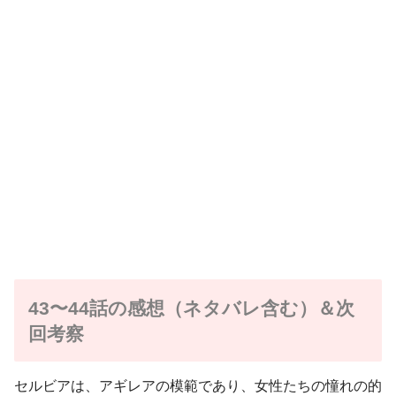
43〜44話の感想（ネタバレ含む）＆次
回考察
セルビアは、アギレアの模範であり、女性たちの憧れの的