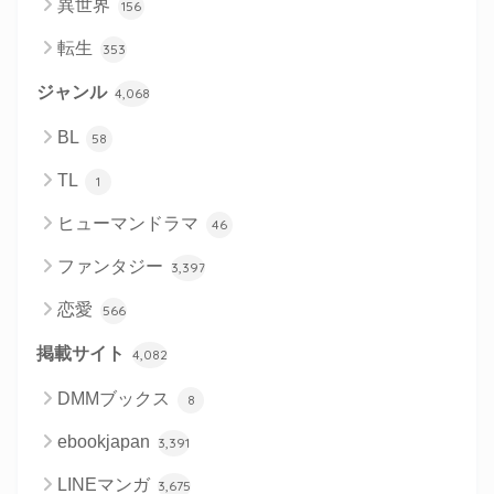
異世界
156
転生
353
ジャンル
4,068
BL
58
TL
1
ヒューマンドラマ
46
ファンタジー
3,397
恋愛
566
掲載サイト
4,082
DMMブックス
8
ebookjapan
3,391
LINEマンガ
3,675