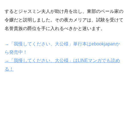
するとジャスミン夫人が助け舟を出し、東部のベール家の
令嬢だと説明しました。その夜カメリアは、試験を受けて
名誉貴族の爵位を手に入れるべきかと迷います。
→「我慢してください、大公様」単行本はebookjapanか
ら発売中！
→「我慢してください、大公様」はLINEマンガでも読め
る！