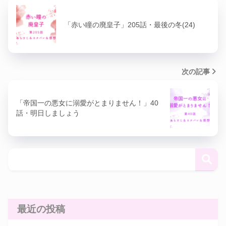
「赤い瞳の廃皇子」205話・最後の冬(24)
次の記事
「帝国一の悪女に溺愛がとまりません！」40
話・明日しましょう
最近の投稿