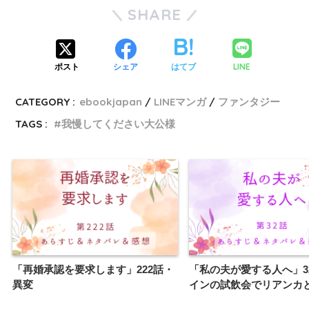
SHARE
LINE
ポスト
シェア
はてブ
CATEGORY :
ebookjapan
LINEマンガ
ファンタジー
TAGS :
我慢してください大公様
「再婚承認を要求します」222話・
「私の夫が愛する人へ」3
異変
インの試飲会でリアンカ