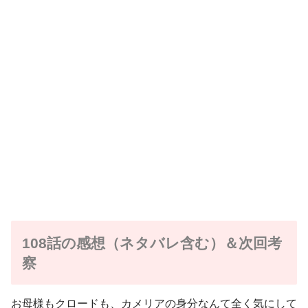
108話の感想（ネタバレ含む）＆次回考
察
お母様もクロードも、カメリアの身分なんて全く気にして