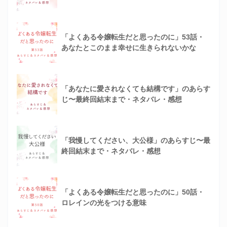
「よくある令嬢転生だと思ったのに」53話・
あなたとこのまま幸せに生きられないかな
「あなたに愛されなくても結構です」のあらす
じ〜最終回結末まで・ネタバレ・感想
「我慢してください、大公様」のあらすじ〜最
終回結末まで・ネタバレ・感想
「よくある令嬢転生だと思ったのに」50話・
ロレインの光をつける意味