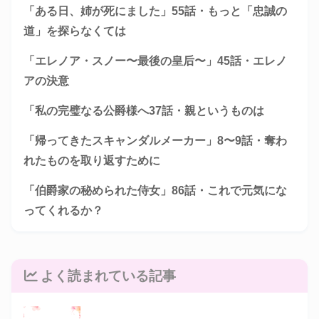
「ある日、姉が死にました」55話・もっと「忠誠の
道」を探らなくては
「エレノア・スノー〜最後の皇后〜」45話・エレノ
アの決意
「私の完璧なる公爵様へ37話・親というものは
「帰ってきたスキャンダルメーカー」8〜9話・奪わ
れたものを取り返すために
「伯爵家の秘められた侍女」86話・これで元気にな
ってくれるか？
よく読まれている記事