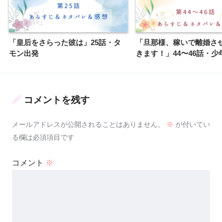
「皇后をさらった彼は」25話・タ
「旦那様、稼いで離婚さ
モン出発
きます！」44〜46話・少
コメントを残す
メールアドレスが公開されることはありません。
※
が付いてい
る欄は必須項目です
コメント
※