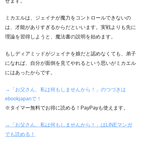
せます。
ミカエルは、ジェイナが魔力をコントロールできないの
は、才能がありすぎるからだといいます。実戦よりも先に
理論を習得しようと、魔法書の説明を始めます。
もしディアミッドがジェイナを娘だと認めなくても、弟子
になれば、自分が面倒を見てやれるという思いがミカエル
にはあったからです。
→「お父さん、私は何もしませんから！」のつづきは
ebookjapanで！
※タイマー無料でお得に読める！PayPayも使えます。
→「お父さん、私は何もしませんから！」はLINEマンガ
でも読める！