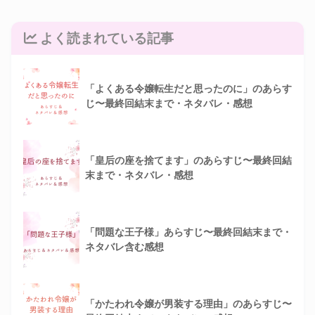
よく読まれている記事
「よくある令嬢転生だと思ったのに」のあらす
じ〜最終回結末まで・ネタバレ・感想
「皇后の座を捨てます」のあらすじ〜最終回結
末まで・ネタバレ・感想
「問題な王子様」あらすじ〜最終回結末まで・
ネタバレ含む感想
「かたわれ令嬢が男装する理由」のあらすじ〜