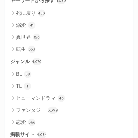
キーワードから探す
1,030
死に戻り
480
溺愛
41
異世界
156
転生
353
ジャンル
4,070
BL
58
TL
1
ヒューマンドラマ
46
ファンタジー
3,399
恋愛
566
掲載サイト
4,084