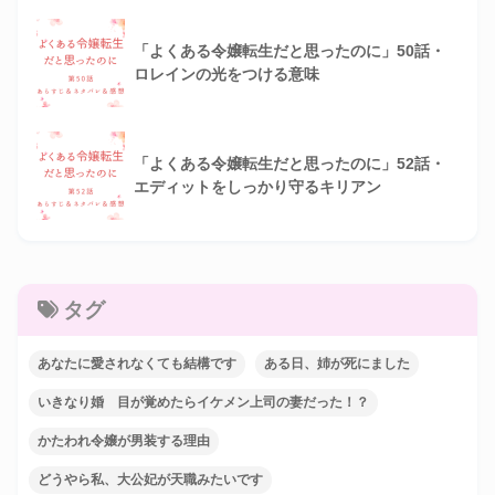
「よくある令嬢転生だと思ったのに」50話・
ロレインの光をつける意味
「よくある令嬢転生だと思ったのに」52話・
エディットをしっかり守るキリアン
タグ
あなたに愛されなくても結構です
ある日、姉が死にました
いきなり婚 目が覚めたらイケメン上司の妻だった！？
かたわれ令嬢が男装する理由
どうやら私、大公妃が天職みたいです