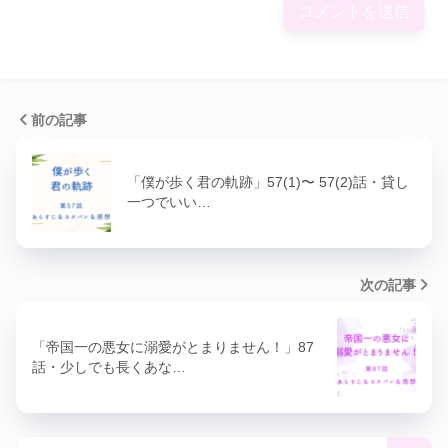
前の記事
「僕が歩く君の軌跡」57(1)〜 57(2)話・貸し
一つでいい…
次の記事
「帝国一の悪女に溺愛がとまりません！」87
話・少しでも長くあな…