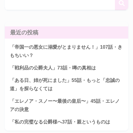
最近の投稿
「帝国一の悪女に溺愛がとまりません！」107話・き
もちいい？
「戦利品の公爵夫人」73話・噂の真相は
「ある日、姉が死にました」55話・もっと「忠誠の
道」を探らなくては
「エレノア・スノー〜最後の皇后〜」45話・エレノ
アの決意
「私の完璧なる公爵様へ37話・親というものは