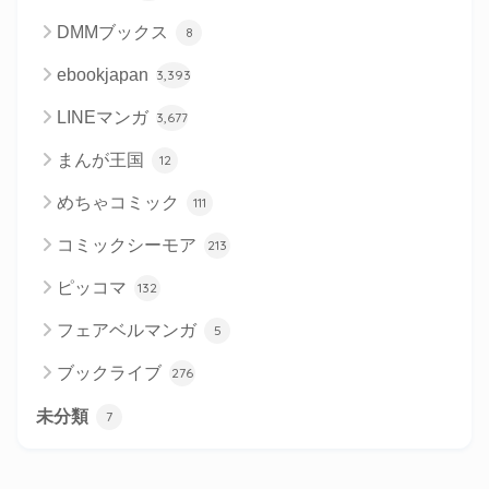
DMMブックス
8
ebookjapan
3,393
LINEマンガ
3,677
まんが王国
12
めちゃコミック
111
コミックシーモア
213
ピッコマ
132
フェアベルマンガ
5
ブックライブ
276
未分類
7