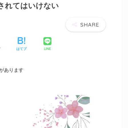
わされてはいけない
LINE
ア
はてブ
があります