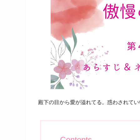
殿下の目から愛が溢れてる。惑わされてい
Contents