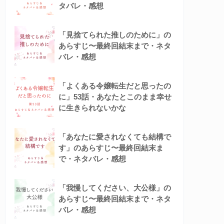
タバレ・感想
「見捨てられた推しのために」の
あらすじ〜最終回結末まで・ネタ
バレ・感想
「よくある令嬢転生だと思ったの
に」53話・あなたとこのまま幸せ
に生きられないかな
「あなたに愛されなくても結構で
す」のあらすじ〜最終回結末ま
で・ネタバレ・感想
「我慢してください、大公様」の
あらすじ〜最終回結末まで・ネタ
バレ・感想