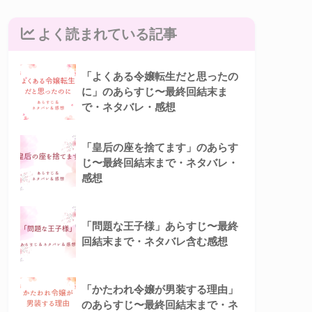
よく読まれている記事
「よくある令嬢転生だと思ったの
に」のあらすじ〜最終回結末ま
で・ネタバレ・感想
「皇后の座を捨てます」のあらす
じ〜最終回結末まで・ネタバレ・
感想
「問題な王子様」あらすじ〜最終
回結末まで・ネタバレ含む感想
「かたわれ令嬢が男装する理由」
のあらすじ〜最終回結末まで・ネ