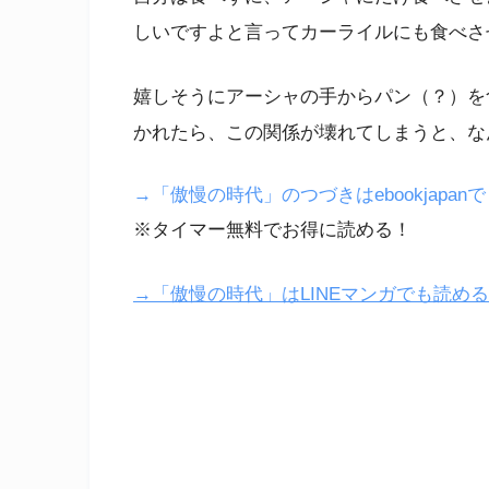
しいですよと言ってカーライルにも食べさ
嬉しそうにアーシャの手からパン（？）を
かれたら、この関係が壊れてしまうと、な
→「傲慢の時代」のつづきはebookjapan
※タイマー無料でお得に読める！
→「傲慢の時代」はLINEマンガでも読め