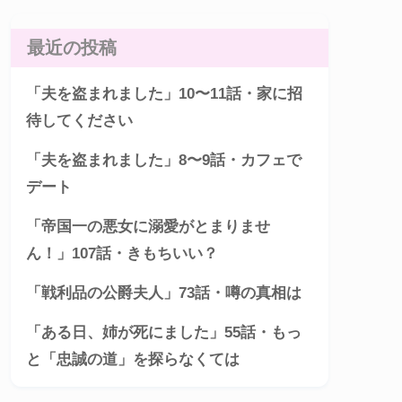
最近の投稿
「夫を盗まれました」10〜11話・家に招
待してください
「夫を盗まれました」8〜9話・カフェで
デート
「帝国一の悪女に溺愛がとまりませ
ん！」107話・きもちいい？
「戦利品の公爵夫人」73話・噂の真相は
「ある日、姉が死にました」55話・もっ
と「忠誠の道」を探らなくては