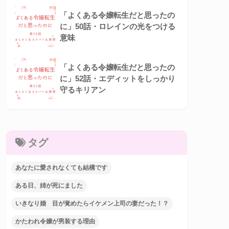
「よくある令嬢転生だと思ったの
に」50話・ロレインの光をつける
意味
「よくある令嬢転生だと思ったの
に」52話・エディットをしっかり
守るキリアン
タグ
あなたに愛されなくても結構です
ある日、姉が死にました
いきなり婚 目が覚めたらイケメン上司の妻だった！？
かたわれ令嬢が男装する理由