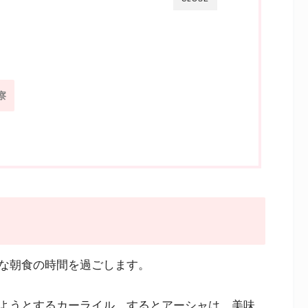
察
な朝食の時間を過ごします。
ようとするカーライル。するとアーシャは、美味