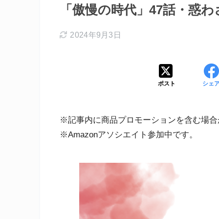
「傲慢の時代」47話・惑
2024年9月3日
ポスト
シェ
※記事内に商品プロモーションを含む場合
※Amazonアソシエイト参加中です。