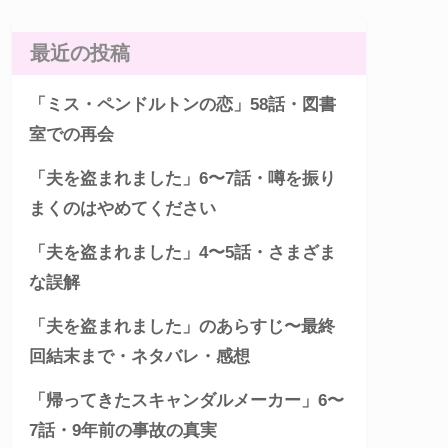
最近の投稿
「ミス・ペンドルトンの恋」58話・図書
室での再会
「夫を盗まれました」6〜7話・噂を振り
まくのはやめてください
「夫を盗まれました」4〜5話・さまざま
な誤解
「夫を盗まれました」のあらすじ〜最終
回結末まで・ネタバレ・感想
「帰ってきたスキャンダルメーカー」6〜
7話・9年前の事故の真実