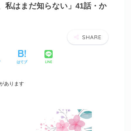
、私はまだ知らない」41話・か
LINE
ア
はてブ
があります