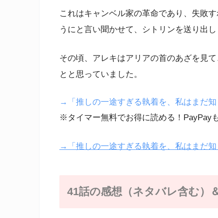
これはキャンベル家の革命であり、失敗す
うにと言い聞かせて、シトリンを送り出し
その頃、アレキはアリアの首のあざを見て
とと思っていました。
→「推しの一途すぎる執着を、私はまだ知らな
※タイマー無料でお得に読める！PayPay
→「推しの一途すぎる執着を、私はまだ知ら
41話の感想（ネタバレ含む）