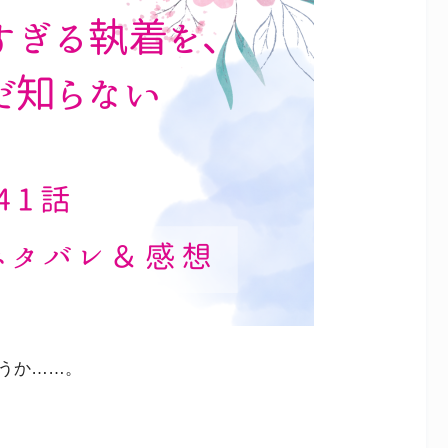
うか……。