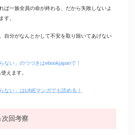
れば一族全員の命が終わる、だから失敗しないよ
ます。
、自分がなんとかして不安を取り除いてあげない
い」のつづきはebookjapanで！
も使えます。
ない」はLINEマンガでも読める！
＆次回考察