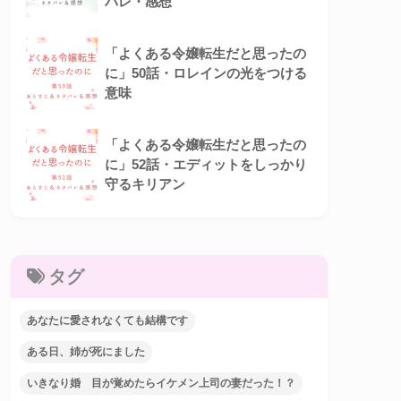
バレ・感想
「よくある令嬢転生だと思ったの
に」50話・ロレインの光をつける
意味
「よくある令嬢転生だと思ったの
に」52話・エディットをしっかり
守るキリアン
タグ
あなたに愛されなくても結構です
ある日、姉が死にました
いきなり婚 目が覚めたらイケメン上司の妻だった！？