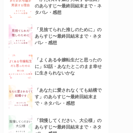
のあらすじ〜最終回結末まで・ネ
タバレ・感想
「見捨てられた推しのために」の
あらすじ〜最終回結末まで・ネタ
バレ・感想
「よくある令嬢転生だと思ったの
に」53話・あなたとこのまま幸せ
に生きられないかな
「あなたに愛されなくても結構で
す」のあらすじ〜最終回結末ま
で・ネタバレ・感想
「我慢してください、大公様」の
あらすじ〜最終回結末まで・ネタ