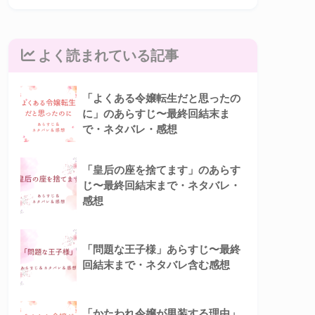
よく読まれている記事
「よくある令嬢転生だと思ったの
に」のあらすじ〜最終回結末ま
で・ネタバレ・感想
「皇后の座を捨てます」のあらす
じ〜最終回結末まで・ネタバレ・
感想
「問題な王子様」あらすじ〜最終
回結末まで・ネタバレ含む感想
「かたわれ令嬢が男装する理由」