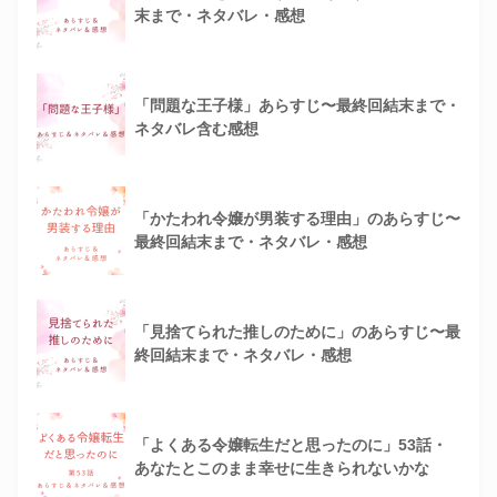
末まで・ネタバレ・感想
「問題な王子様」あらすじ〜最終回結末まで・
ネタバレ含む感想
「かたわれ令嬢が男装する理由」のあらすじ〜
最終回結末まで・ネタバレ・感想
「見捨てられた推しのために」のあらすじ〜最
終回結末まで・ネタバレ・感想
「よくある令嬢転生だと思ったのに」53話・
あなたとこのまま幸せに生きられないかな