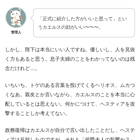
「正式に紹介した方がいいと思って」とい
うカエルスの顔がいい〜〜〜。
管理人
しかし、陛下は本当にいい人ですね。優しいし、人を見抜
く力もあると思う。息子夫婦のことをわかってないのは残
念だけれど…。
いちいち、トゲのある言葉を投げてくるヘリオス、ムカつ
くなあ。親友とか言いながら、カエルスのことを本当に心
配しているとは思えない。何かにつけて、ヘスティアを攻
撃することしか考えてない。
政務復帰はカエルスが自分で言い出したことだし、ヘステ
ィアは反対したのですが、それも「侯爵夫人の影響か？」