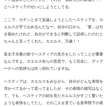
とヘスティアのせいにしようとしてる。
ここで、カチンときて反論しようとしたヘスティアを、カ
エルスが手で止めるんだな〜。自分の口から、「妻」は引
き留めたけれど、自分ができると判断して説得したのだと
ちゃんと言ってくれた。カエルス、万歳！！
皇太子夫妻の前でヘスティアの見方をしたってことが重要
なんですよ。カエルス自らの意思で。もう完全に、ディア
ーナへの気持ちは吹っ切れていますね。
ヘスティアは、カエルスをみながら、自分がどんな表情を
浮かべてるかって思ってましたが、その表情の描写はなく
て。でも、ヘスティアの顔を見たカエルスがすごく驚いた
ような表情をしてたし、その二人を見ている皇帝陛下の表