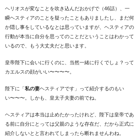
ヘリオスが変なことを吹き込んだおかげで（46話）、一
瞬ヘスティアのことを疑ったこともありましたし、まだ何
か隠し事をしているなとは思っていますが、ヘスティアの
行動が本当に自分を思ってのことだということはわかって
いるので、もう大丈夫だと思います。
皇帝陛下に会いに行くのに、当然一緒に行くでしょ？って
カエルスの顔がいい〜〜〜〜。
陛下に「
私の妻
ヘスティアです」って紹介するのもい
い〜〜〜。しかも、皇太子夫妻の前でね。
ヘスティアは本当は止めたかったけれど、陛下は皇帝であ
る前に自分にとっては父親のような存在だ、だから正式に
紹介しないとと言われてしまったら断れませんわね。