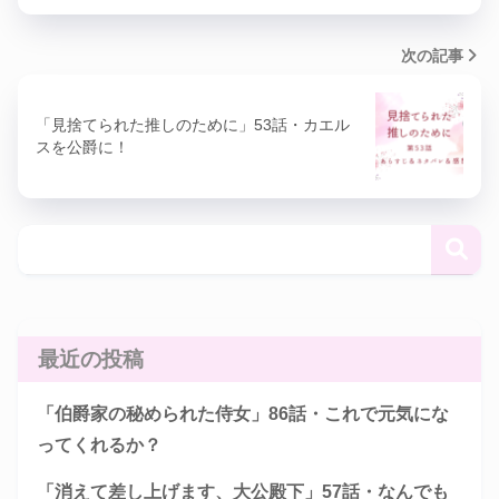
次の記事
「見捨てられた推しのために」53話・カエル
スを公爵に！
最近の投稿
「伯爵家の秘められた侍女」86話・これで元気にな
ってくれるか？
「消えて差し上げます、大公殿下」57話・なんでも