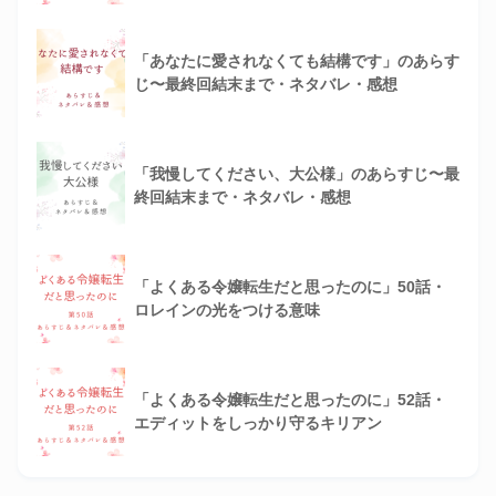
「あなたに愛されなくても結構です」のあらす
じ〜最終回結末まで・ネタバレ・感想
「我慢してください、大公様」のあらすじ〜最
終回結末まで・ネタバレ・感想
「よくある令嬢転生だと思ったのに」50話・
ロレインの光をつける意味
「よくある令嬢転生だと思ったのに」52話・
エディットをしっかり守るキリアン