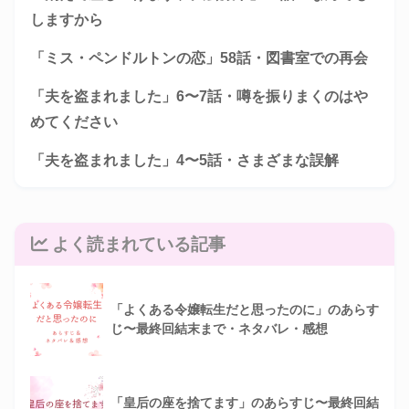
しますから
「ミス・ペンドルトンの恋」58話・図書室での再会
「夫を盗まれました」6〜7話・噂を振りまくのはや
めてください
「夫を盗まれました」4〜5話・さまざまな誤解
よく読まれている記事
「よくある令嬢転生だと思ったのに」のあらす
じ〜最終回結末まで・ネタバレ・感想
「皇后の座を捨てます」のあらすじ〜最終回結