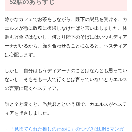
52話のあらすじ
静かなカフェでお茶をしながら、陛下の謁見を受ける、カ
エルスが急に政務に復帰しなければと言い出しました。体
調も万全ではないし、何より陛下のそばにはいつもディア
ーナがいるから、顔を合わせることになると、ヘスティア
は心配します。
しかし、自分はもうディアーナのことはなんとも思ってい
ないし、そもそも一人で行くとは言っていないとカエルス
の言葉に驚くヘスティア。
誰と？と聞くと、当然君とという顔で、カエルスがヘステ
ィアを指さしました。
→
「見捨てられた推しのために」のつづきはLINEマンガ