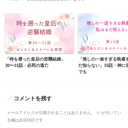
「時を遡った皇后の逆襲結婚」
「推しの一途すぎる執着
30〜31話・必死の逃亡
だ知らない」15話・神に
でも
コメントを残す
メールアドレスが公開されることはありません。
※
が付いてい
る欄は必須項目です