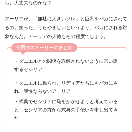
ら、大丈夫なのかな？
アーリアが、「無駄に大きいソレ」と巨乳をバカにされて
るの、笑った。うらやましいというより、バカにされる対
象なんだ。アーリアの人徳もその程度でしょう。
今回のストーリーのまとめ
・ダニエルとの関係を誤解されないように言い訳
するセシリア
・ダニエルに振られ、リディアたちにもバカにさ
れ、我慢ならないアーリア
・式典でセシリアに恥をかかせようと考えている
と、セシリアの方から式典の手伝いを申し出てき
た