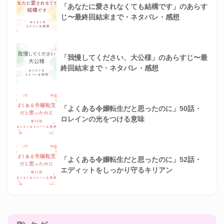
「あなたに愛されなくても結構です」のあらす
じ〜最終回結末まで・ネタバレ・感想
「我慢してください、大公様」のあらすじ〜最
終回結末まで・ネタバレ・感想
「よくある令嬢転生だと思ったのに」50話・
ロレインの光をつける意味
「よくある令嬢転生だと思ったのに」52話・
エディットをしっかり守るキリアン