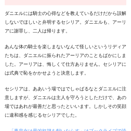
ダニエルには騎士の心得などを教えているだけだから誤解
しないでほしいと弁明するセシリア。ダニエルも、アーリ
アに謝罪し、二人は帰ります。
あんな体の騎士を楽しまないなんて怪しいというリディア
たちは、ダニエルに振られたアーリアのこともばかにしま
した。アーリアは、悔しくて仕方ありません。セシリアに
は式典で恥をかかせようと決意します。
セシリアは、ああいう場ではでしゃばるなとダニエルに注
意しますが、ダニエルは主人を守ろうとしただけで、あの
場ではあれが最善だと思ったといいます。しかしその笑顔
に違和感を感じるセシリアでした。
→「毒皇女は最凶奴隷を飼いならす」はブックライブで読