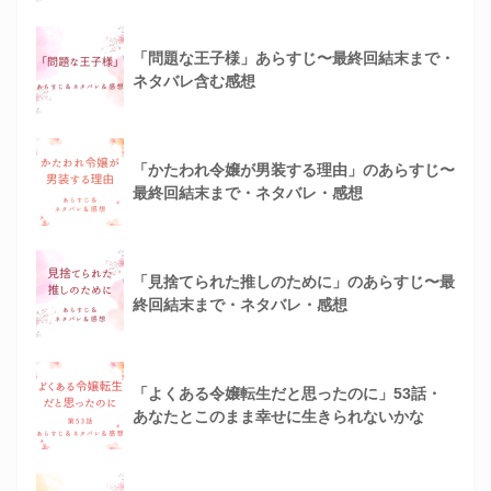
「問題な王子様」あらすじ〜最終回結末まで・
ネタバレ含む感想
「かたわれ令嬢が男装する理由」のあらすじ〜
最終回結末まで・ネタバレ・感想
「見捨てられた推しのために」のあらすじ〜最
終回結末まで・ネタバレ・感想
「よくある令嬢転生だと思ったのに」53話・
あなたとこのまま幸せに生きられないかな