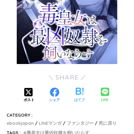
SHARE
LINE
ポスト
シェア
はてブ
CATEGORY :
ebookjapan
LINEマンガ
ファンタジー
死に戻り
TAGS :
毒皇女は最凶奴隷を飼いならす