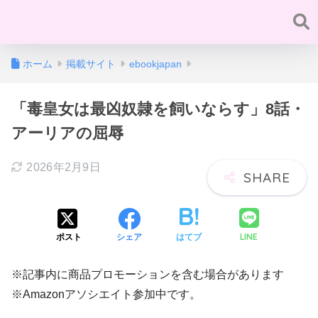
ホーム
掲載サイト
ebookjapan
「毒皇女は最凶奴隷を飼いならす」8話・
アーリアの屈辱
2026年2月9日
LINE
ポスト
シェア
はてブ
※記事内に商品プロモーションを含む場合があります
※Amazonアソシエイト参加中です。