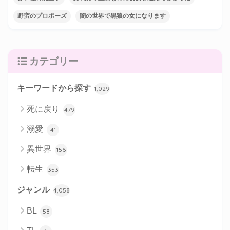
野蛮のプロポーズ
闇の世界で黒狼の女になります
カテゴリー
キーワードから探す
1,029
死に戻り
479
溺愛
41
異世界
156
転生
353
ジャンル
4,058
BL
58