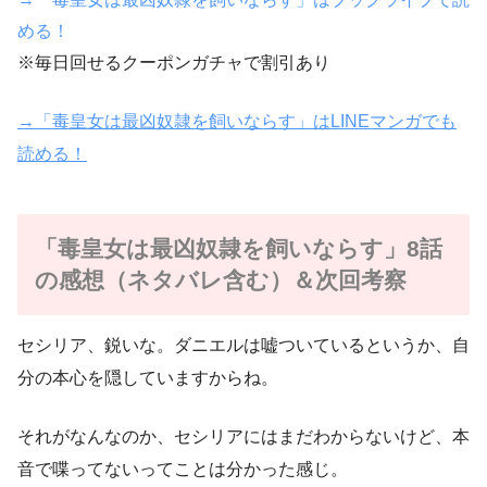
める！
※毎日回せるクーポンガチャで割引あり
→「毒皇女は最凶奴隷を飼いならす」はLINEマンガでも
読める！
「毒皇女は最凶奴隷を飼いならす」8話
の感想（ネタバレ含む）＆次回考察
セシリア、鋭いな。ダニエルは嘘ついているというか、自
分の本心を隠していますからね。
それがなんなのか、セシリアにはまだわからないけど、本
音で喋ってないってことは分かった感じ。