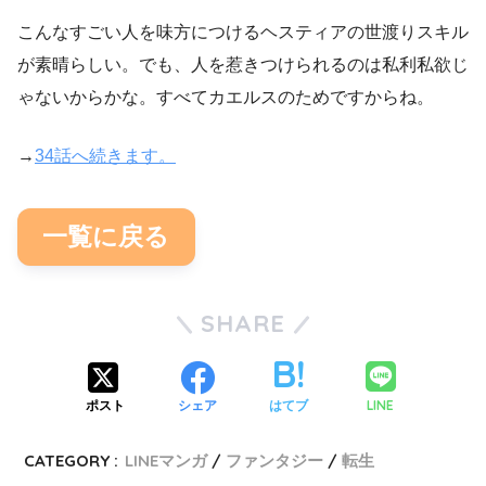
こんなすごい人を味方につけるヘスティアの世渡りスキル
が素晴らしい。でも、人を惹きつけられるのは私利私欲じ
ゃないからかな。すべてカエルスのためですからね。
→
34話へ続きます。
一覧に戻る
SHARE
LINE
ポスト
シェア
はてブ
CATEGORY :
LINEマンガ
ファンタジー
転生