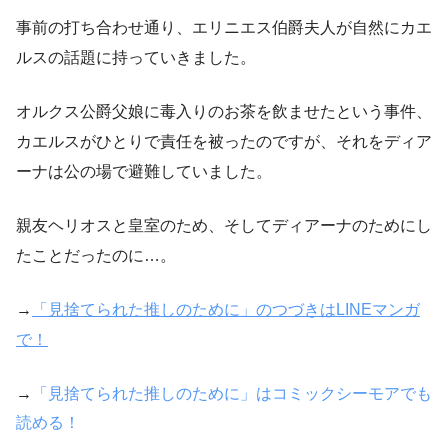
事前の打ち合わせ通り、エリニエス伯爵夫人が自然にカエ
ルスの話題に持っていきました。
オルクス公爵父娘に毒入りのお茶を飲ませたという事件、
カエルスがひとりで責任を被ったのですが、それをディア
ーナは公の場で避難していました。
親友ヘリオスと皇室のため、そしてディアーナのためにし
たことだったのに…。
→
「見捨てられた推しのために」のつづきはLINEマンガ
で！
→
「見捨てられた推しのために」はコミックシーモアでも
読める！