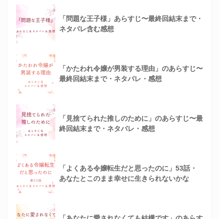
「問題な王子様」あらすじ〜最終回結末まで・
ネタバレ含む感想
「かたわれ令嬢が男装する理由」のあらすじ〜
最終回結末まで・ネタバレ・感想
「見捨てられた推しのために」のあらすじ〜最
終回結末まで・ネタバレ・感想
「よくある令嬢転生だと思ったのに」53話・
あなたとこのまま幸せに生きられないかな
「あなたに愛されなくても結構です」のあらす