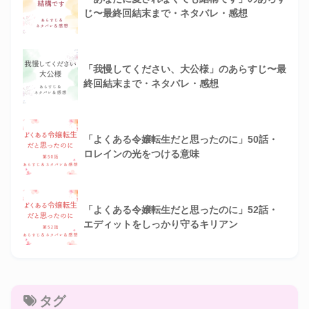
じ〜最終回結末まで・ネタバレ・感想
「我慢してください、大公様」のあらすじ〜最
終回結末まで・ネタバレ・感想
「よくある令嬢転生だと思ったのに」50話・
ロレインの光をつける意味
「よくある令嬢転生だと思ったのに」52話・
エディットをしっかり守るキリアン
タグ