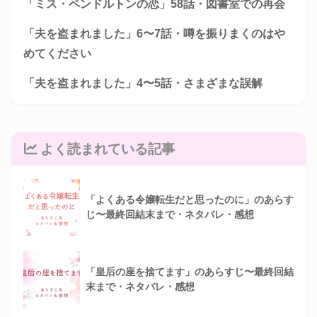
「ミス・ペンドルトンの恋」58話・図書室での再会
「夫を盗まれました」6〜7話・噂を振りまくのはや
めてください
「夫を盗まれました」4〜5話・さまざまな誤解
よく読まれている記事
「よくある令嬢転生だと思ったのに」のあらす
じ〜最終回結末まで・ネタバレ・感想
「皇后の座を捨てます」のあらすじ〜最終回結
末まで・ネタバレ・感想