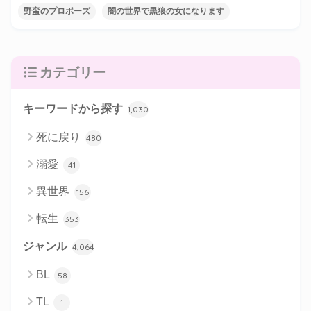
野蛮のプロポーズ
闇の世界で黒狼の女になります
カテゴリー
キーワードから探す
1,030
死に戻り
480
溺愛
41
異世界
156
転生
353
ジャンル
4,064
BL
58
TL
1