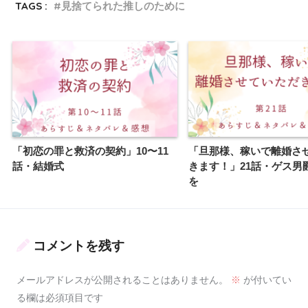
TAGS :
見捨てられた推しのために
「初恋の罪と救済の契約」10〜11
「旦那様、稼いで離婚さ
話・結婚式
きます！」21話・ゲス男
を
コメントを残す
メールアドレスが公開されることはありません。
※
が付いてい
る欄は必須項目です