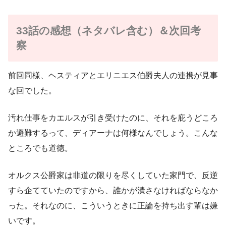
33話の感想（ネタバレ含む）＆次回考
察
前回同様、ヘスティアとエリニエス伯爵夫人の連携が見事
な回でした。
汚れ仕事をカエルスが引き受けたのに、それを庇うどころ
か避難するって、ディアーナは何様なんでしょう。こんな
ところでも道徳。
オルクス公爵家は非道の限りを尽くしていた家門で、反逆
すら企てていたのですから、誰かが潰さなければならなか
った。それなのに、こういうときに正論を持ち出す輩は嫌
いです。