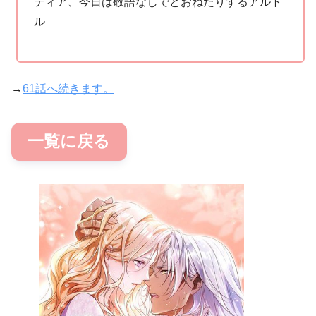
ティア、今日は敬語なしでとおねだりするアルト
ル
→
61話へ続きます。
一覧に戻る