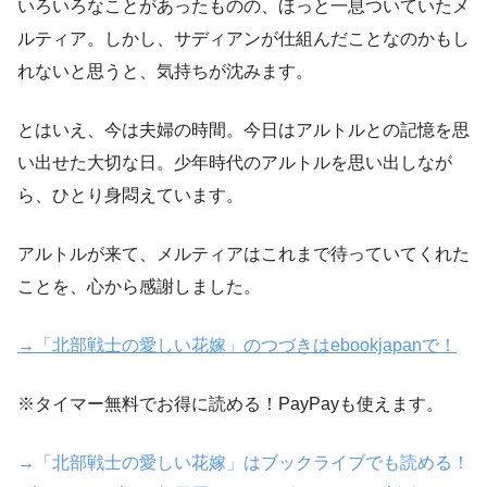
いろいろなことがあったものの、ほっと一息ついていたメ
ルティア。しかし、サディアンが仕組んだことなのかもし
れないと思うと、気持ちが沈みます。
とはいえ、今は夫婦の時間。今日はアルトルとの記憶を思
い出せた大切な日。少年時代のアルトルを思い出しなが
ら、ひとり身悶えています。
アルトルが来て、メルティアはこれまで待っていてくれた
ことを、心から感謝しました。
→「北部戦士の愛しい花嫁」のつづきはebookjapanで！
※タイマー無料でお得に読める！PayPayも使えます。
→「北部戦士の愛しい花嫁」はブックライブでも読める！