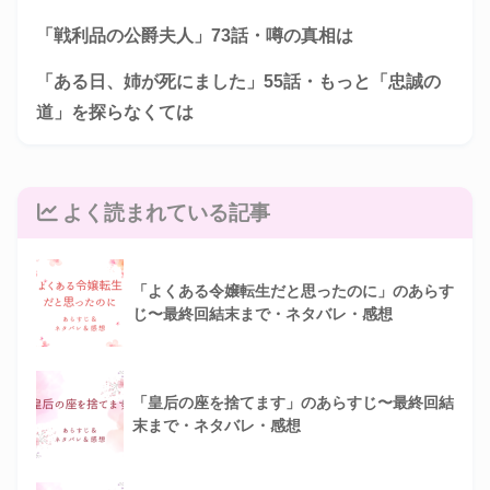
「戦利品の公爵夫人」73話・噂の真相は
「ある日、姉が死にました」55話・もっと「忠誠の
道」を探らなくては
よく読まれている記事
「よくある令嬢転生だと思ったのに」のあらす
じ〜最終回結末まで・ネタバレ・感想
「皇后の座を捨てます」のあらすじ〜最終回結
末まで・ネタバレ・感想