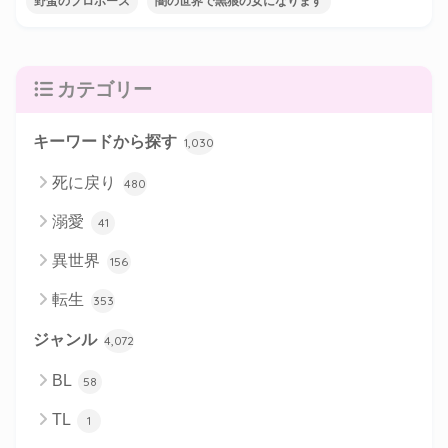
野蛮のプロポーズ
闇の世界で黒狼の女になります
カテゴリー
キーワードから探す
1,030
死に戻り
480
溺愛
41
異世界
156
転生
353
ジャンル
4,072
BL
58
TL
1