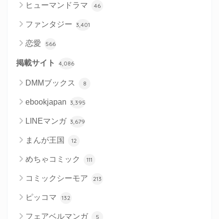
ヒューマンドラマ
46
ファンタジー
3,401
恋愛
566
掲載サイト
4,086
DMMブックス
8
ebookjapan
3,395
LINEマンガ
3,679
まんが王国
12
めちゃコミック
111
コミックシーモア
213
ピッコマ
132
フェアベルマンガ
5