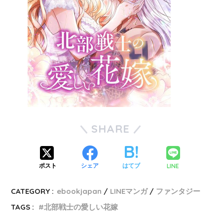
SHARE
LINE
ポスト
シェア
はてブ
CATEGORY :
ebookjapan
LINEマンガ
ファンタジー
TAGS :
北部戦士の愛しい花嫁