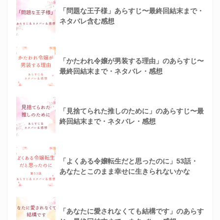
「問題な王子様」あらすじ〜最終回結末まで・
ネタバレ含む感想
「かたわれ令嬢が男装する理由」のあらすじ〜
最終回結末まで・ネタバレ・感想
「見捨てられた推しのために」のあらすじ〜最
終回結末まで・ネタバレ・感想
「よくある令嬢転生だと思ったのに」53話・
あなたとこのまま幸せに生きられないかな
「あなたに愛されなくても結構です」のあらす