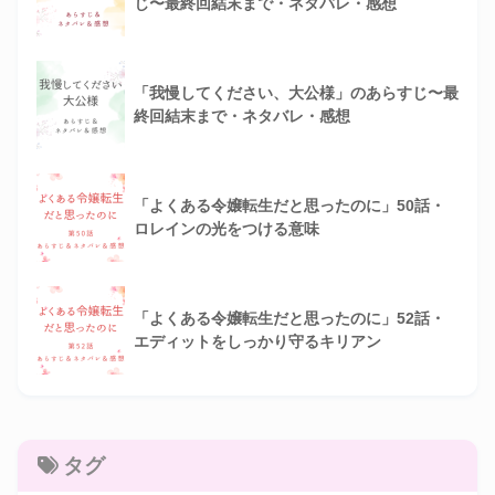
じ〜最終回結末まで・ネタバレ・感想
「我慢してください、大公様」のあらすじ〜最
終回結末まで・ネタバレ・感想
「よくある令嬢転生だと思ったのに」50話・
ロレインの光をつける意味
「よくある令嬢転生だと思ったのに」52話・
エディットをしっかり守るキリアン
タグ