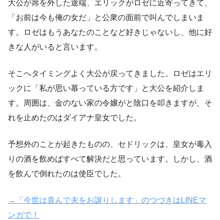
大公が席を外した途端、エリックがロゼに近寄ってきて、
「お前は今も俺の女だ」と公衆の面前で叫んでしまいま
す。ロゼはもうあなたのことなど好きじゃないし、他に好
きな人がいると言います。
そこへタイミングよく大公が戻ってきました。ロゼはエリ
ックに「私が思い慕っている方です」と大公を紹介しま
す。周囲は、金のない家の令嬢がと陰口を叩きますが、そ
れを止めたのはダイアナ皇女でした。
予想外のことが起きたものの、セドリックは、皇女が毒入
りの酒を飲めばすべて解決だと思っています。しかし、酒
を飲んで倒れたのは使臣でした。
→「今世は喜んで夫をお譲りします」のつづきはLINEマ
ンガで！