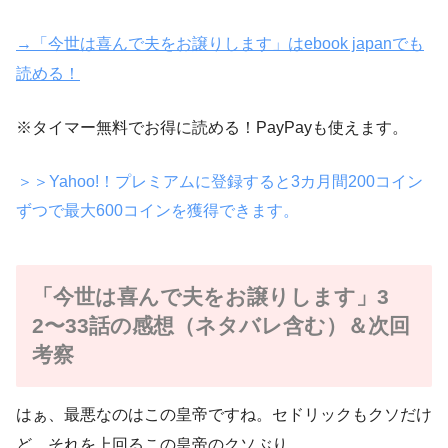
→「今世は喜んで夫をお譲りします」はebook japanでも
読める！
※タイマー無料でお得に読める！PayPayも使えます。
＞＞Yahoo!！プレミアムに登録すると3カ月間200コイン
ずつで最大600コインを獲得できます。
「今世は喜んで夫をお譲りします」3
2〜33話の感想（ネタバレ含む）＆次回
考察
はぁ、最悪なのはこの皇帝ですね。セドリックもクソだけ
ど、それを上回るこの皇帝のクソぶり。