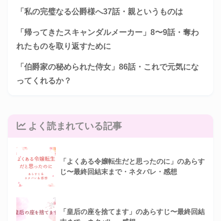
「私の完璧なる公爵様へ37話・親というものは
「帰ってきたスキャンダルメーカー」8〜9話・奪わ
れたものを取り返すために
「伯爵家の秘められた侍女」86話・これで元気にな
ってくれるか？
よく読まれている記事
「よくある令嬢転生だと思ったのに」のあらす
じ〜最終回結末まで・ネタバレ・感想
「皇后の座を捨てます」のあらすじ〜最終回結