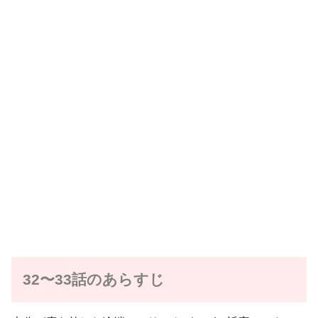
32〜33話のあらすじ