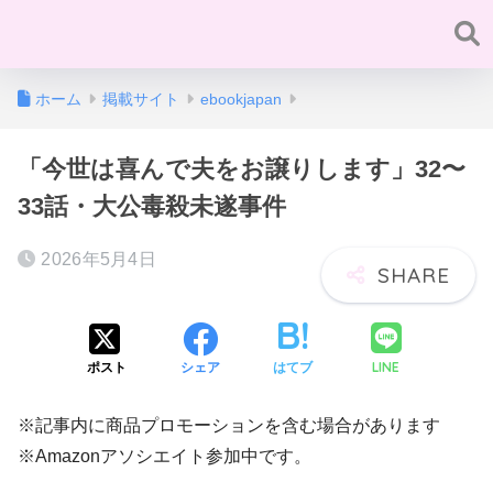
ホーム
掲載サイト
ebookjapan
「今世は喜んで夫をお譲りします」32〜
33話・大公毒殺未遂事件
2026年5月4日
LINE
ポスト
シェア
はてブ
※記事内に商品プロモーションを含む場合があります
※Amazonアソシエイト参加中です。