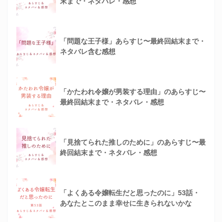
末まで・ネタバレ・感想
「問題な王子様」あらすじ〜最終回結末まで・
ネタバレ含む感想
「かたわれ令嬢が男装する理由」のあらすじ〜
最終回結末まで・ネタバレ・感想
「見捨てられた推しのために」のあらすじ〜最
終回結末まで・ネタバレ・感想
「よくある令嬢転生だと思ったのに」53話・
あなたとこのまま幸せに生きられないかな