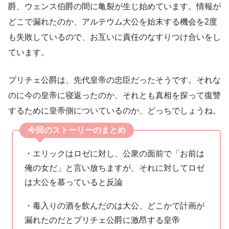
爵、ウェンス伯爵の間に亀裂が生じ始めています。情報が
どこで漏れたのか、アルテウム大公を始末する機会を2度
も失敗しているので、お互いに責任のなすりつけ合いをし
ています。
プリチェ公爵は、先代皇帝の忠臣だったそうです。それな
のに今の皇帝に寝返ったのか、それとも真相を探って復讐
するために皇帝側についているのか、どっちでしょうね。
今回のストーリーのまとめ
・エリックはロゼに対し、公衆の面前で「お前は
俺の女だ」と言い放ちますが、それに対してロゼ
は大公を慕っていると反論
・毒入りの酒を飲んだのは大公、どこかで計画が
漏れたのだとプリチェ公爵に激昂する皇帝