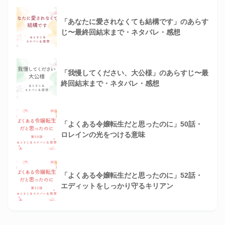
「あなたに愛されなくても結構です」のあらす
じ〜最終回結末まで・ネタバレ・感想
「我慢してください、大公様」のあらすじ〜最
終回結末まで・ネタバレ・感想
「よくある令嬢転生だと思ったのに」50話・
ロレインの光をつける意味
「よくある令嬢転生だと思ったのに」52話・
エディットをしっかり守るキリアン