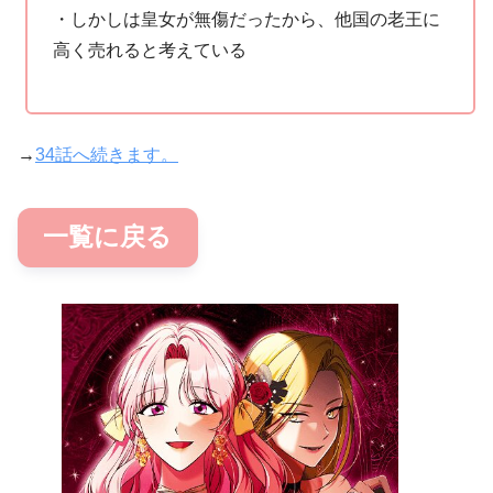
・しかしは皇女が無傷だったから、他国の老王に
高く売れると考えている
→
34話へ続きます。
一覧に戻る