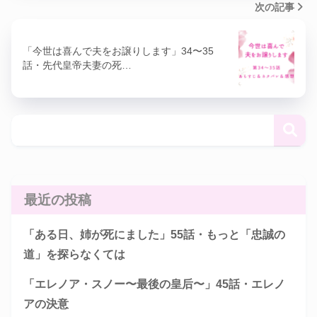
次の記事
「今世は喜んで夫をお譲りします」34〜35
話・先代皇帝夫妻の死…
最近の投稿
「ある日、姉が死にました」55話・もっと「忠誠の
道」を探らなくては
「エレノア・スノー〜最後の皇后〜」45話・エレノ
アの決意