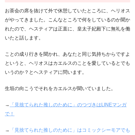
お茶会の席を抜けて外で休憩していたところに、ヘリオス
がやってきました。こんなところで何をしているのか聞か
れたので、ヘスティアは正直に、皇太子妃殿下に無礼を働
いたと話します。
ことの成り行きを聞かれ、あなたと同じ気持ちからですよ
というと、ヘリオスはカエルスのことを愛しているとでも
いうのか？とヘスティアに問います。
生垣の向こうでそれをカエルスが聞いていました。
→
「見捨てられた推しのために」のつづきはLINEマンガ
で！
→
「見捨てられた推しのために」はコミックシーモアでも