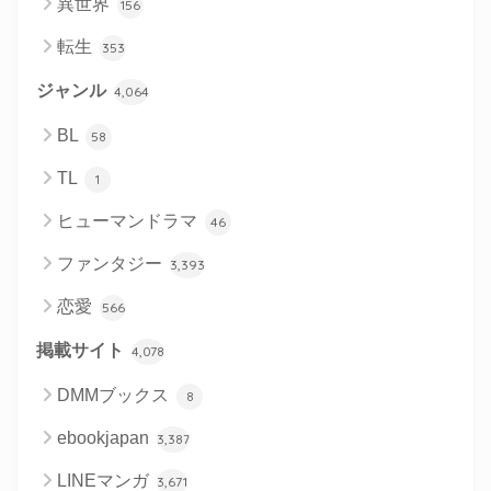
異世界
156
転生
353
ジャンル
4,064
BL
58
TL
1
ヒューマンドラマ
46
ファンタジー
3,393
恋愛
566
掲載サイト
4,078
DMMブックス
8
ebookjapan
3,387
LINEマンガ
3,671