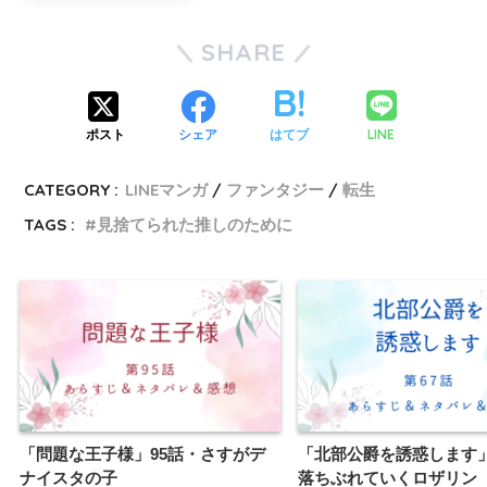
SHARE
LINE
ポスト
シェア
はてブ
CATEGORY :
LINEマンガ
ファンタジー
転生
TAGS :
見捨てられた推しのために
「問題な王子様」95話・さすがデ
「北部公爵を誘惑します」
ナイスタの子
落ちぶれていくロザリン