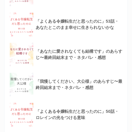
「よくある令嬢転生だと思ったのに」53話・
あなたとこのまま幸せに生きられないかな
「あなたに愛されなくても結構です」のあらす
じ〜最終回結末まで・ネタバレ・感想
「我慢してください、大公様」のあらすじ〜最
終回結末まで・ネタバレ・感想
「よくある令嬢転生だと思ったのに」50話・
ロレインの光をつける意味