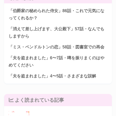
「伯爵家の秘められた侍女」86話・これで元気にな
ってくれるか？
「消えて差し上げます、大公殿下」57話・なんでも
しますから
「ミス・ペンドルトンの恋」58話・図書室での再会
「夫を盗まれました」6〜7話・噂を振りまくのはや
めてください
「夫を盗まれました」4〜5話・さまざまな誤解
よく読まれている記事