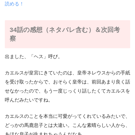
読める！
34話の感想（ネタバレ含む）＆次回考
察
出ました、「ヘス」呼び。
カエルスが皇宮にきていたのは、皇帝ネレウスからの手紙
を受け取ったからで、おそらく皇帝は、前回あまり良く話
せなかったので、もう一度じっくり話したくてカエルスを
呼んだみたいですね。
カエルスのことを本当に可愛がってくれているみたいで、
どっかの馬鹿息子とは大違い。こんな素晴らしい人から、
あほな息子が生まれちゃうんだなあ。