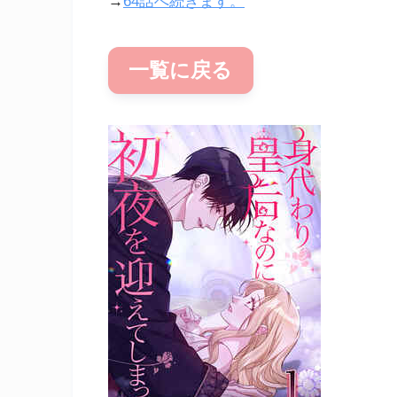
→
64話へ続きます。
一覧に戻る