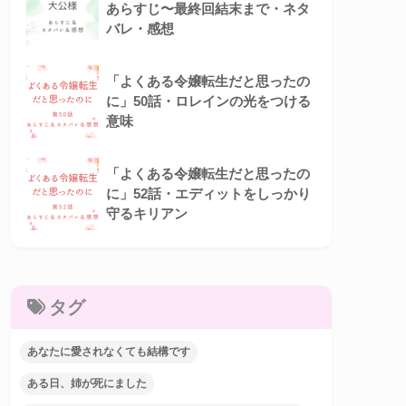
あらすじ〜最終回結末まで・ネタ
バレ・感想
「よくある令嬢転生だと思ったの
に」50話・ロレインの光をつける
意味
「よくある令嬢転生だと思ったの
に」52話・エディットをしっかり
守るキリアン
タグ
あなたに愛されなくても結構です
ある日、姉が死にました