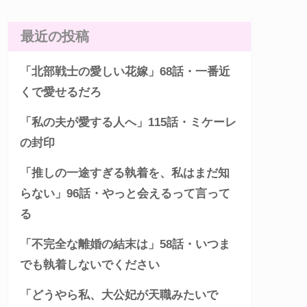
最近の投稿
「北部戦士の愛しい花嫁」68話・一番近
くで愛せるだろ
「私の夫が愛する人へ」115話・ミケーレ
の封印
「推しの一途すぎる執着を、私はまだ知
らない」96話・やっと会えるって言って
る
「不完全な離婚の結末は」58話・いつま
でも執着しないでください
「どうやら私、大公妃が天職みたいで