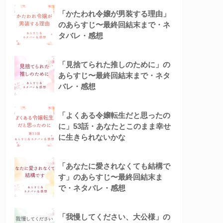
「かたわれ令嬢が男装する理由」
のあらすじ〜最終回結末まで・ネ
タバレ・感想
「見捨てられた推しのために」の
あらすじ〜最終回結末まで・ネタ
バレ・感想
「よくある令嬢転生だと思ったの
に」53話・あなたとこのまま幸せ
に生きられないかな
「あなたに愛されなくても結構で
す」のあらすじ〜最終回結末ま
で・ネタバレ・感想
「我慢してください、大公様」の