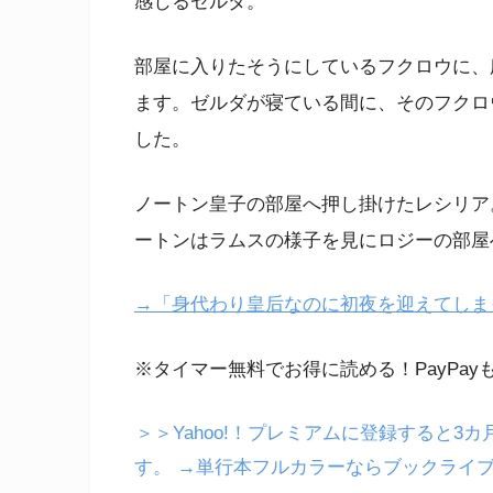
感じるゼルダ。
部屋に入りたそうにしているフクロウに、
ます。ゼルダが寝ている間に、そのフクロ
した。
ノートン皇子の部屋へ押し掛けたレシリア
ートンはラムスの様子を見にロジーの部屋
→「身代わり皇后なのに初夜を迎えてしまった」
※タイマー無料でお得に読める！PayPay
＞＞Yahoo!！プレミアムに登録すると3カ
す。
→単行本フルカラーならブックライ