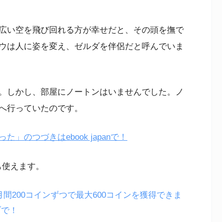
広い空を飛び回れる方が幸せだと、その頭を撫で
ウは人に姿を変え、ゼルダを伴侶だと呼んでいま
。しかし、部屋にノートンはいませんでした。ノ
へ行っていたのです。
のつづきはebook japanで！
も使えます。
月間200コインずつで最大600コインを獲得できま
ブで！