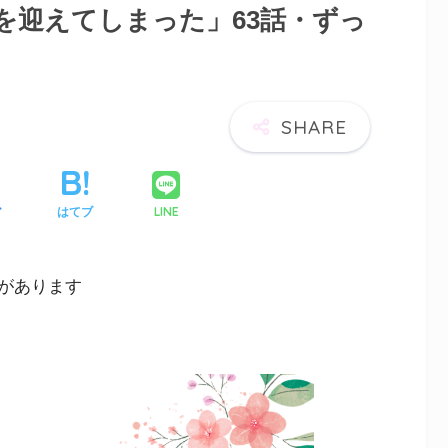
を迎えてしまった」63話・ずっ
LINE
ア
はてブ
があります