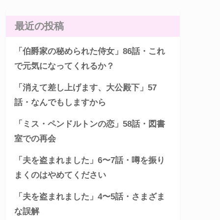
最近の投稿
「伯爵家の秘められた侍女」86話・これ
で元気になってくれるか？
「消えて差し上げます、大公殿下」57
話・なんでもしますから
「ミス・ペンドルトンの恋」58話・図書
室での再会
「夫を盗まれました」6〜7話・噂を振り
まくのはやめてください
「夫を盗まれました」4〜5話・さまざま
な誤解