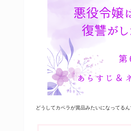
どうしてカペラが賞品みたいになってるん