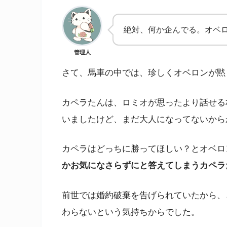
絶対、何か企んでる。オベ
管理人
さて、馬車の中では、珍しくオベロンが黙
カペラたんは、ロミオが思ったより話せる
いましたけど、まだ大人になってないから
カペラはどっちに勝ってほしい？とオベロ
かお気になさらずにと答えてしまうカペラ
前世では婚約破棄を告げられていたから、
わらないという気持ちからでした。