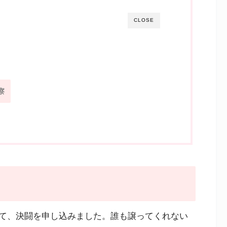
CLOSE
察
て、決闘を申し込みました。誰も譲ってくれない