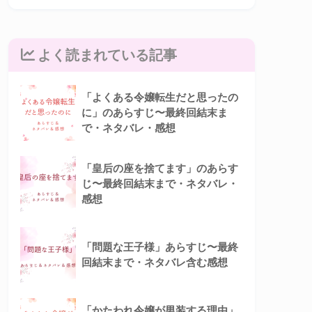
よく読まれている記事
「よくある令嬢転生だと思ったの
に」のあらすじ〜最終回結末ま
で・ネタバレ・感想
「皇后の座を捨てます」のあらす
じ〜最終回結末まで・ネタバレ・
感想
「問題な王子様」あらすじ〜最終
回結末まで・ネタバレ含む感想
「かたわれ令嬢が男装する理由」