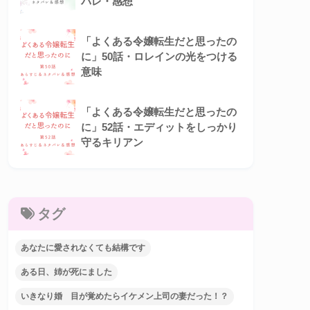
バレ・感想
「よくある令嬢転生だと思ったの
に」50話・ロレインの光をつける
意味
「よくある令嬢転生だと思ったの
に」52話・エディットをしっかり
守るキリアン
タグ
あなたに愛されなくても結構です
ある日、姉が死にました
いきなり婚 目が覚めたらイケメン上司の妻だった！？