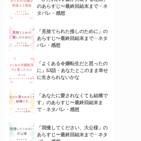
のあらすじ〜最終回結末まで・ネ
タバレ・感想
「見捨てられた推しのために」の
あらすじ〜最終回結末まで・ネタ
バレ・感想
「よくある令嬢転生だと思ったの
に」53話・あなたとこのまま幸せ
に生きられないかな
「あなたに愛されなくても結構で
す」のあらすじ〜最終回結末ま
で・ネタバレ・感想
「我慢してください、大公様」の
あらすじ〜最終回結末まで・ネタ