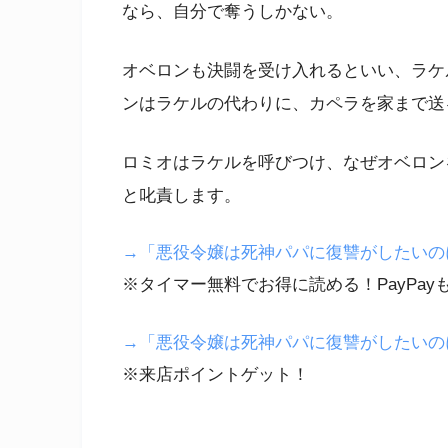
なら、自分で奪うしかない。
オベロンも決闘を受け入れるといい、ラケ
ンはラケルの代わりに、カペラを家まで送
ロミオはラケルを呼びつけ、なぜオベロン
と叱責します。
→「悪役令嬢は死神パパに復讐がしたいのに！
※タイマー無料でお得に読める！PayPay
→「悪役令嬢は死神パパに復讐がしたいの
※来店ポイントゲット！