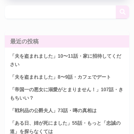
最近の投稿
「夫を盗まれました」10〜11話・家に招待してくだ
さい
「夫を盗まれました」8〜9話・カフェでデート
「帝国一の悪女に溺愛がとまりません！」107話・き
もちいい？
「戦利品の公爵夫人」73話・噂の真相は
「ある日、姉が死にました」55話・もっと「忠誠の
道」を探らなくては