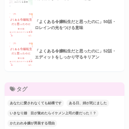
「よくある令嬢転生だと思ったのに」50話・
ロレインの光をつける意味
「よくある令嬢転生だと思ったのに」52話・
エディットをしっかり守るキリアン
タグ
あなたに愛されなくても結構です
ある日、姉が死にました
いきなり婚 目が覚めたらイケメン上司の妻だった！？
かたわれ令嬢が男装する理由