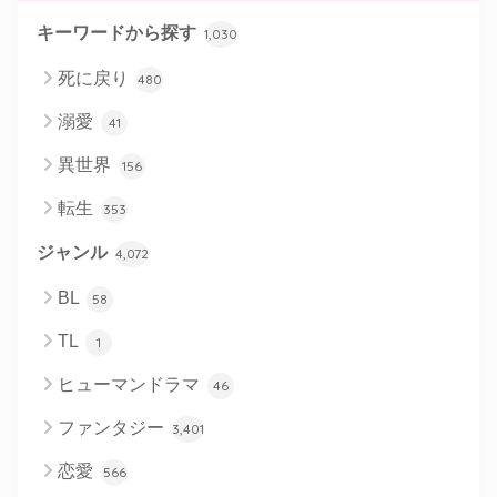
キーワードから探す
1,030
死に戻り
480
溺愛
41
異世界
156
転生
353
ジャンル
4,072
BL
58
TL
1
ヒューマンドラマ
46
ファンタジー
3,401
恋愛
566