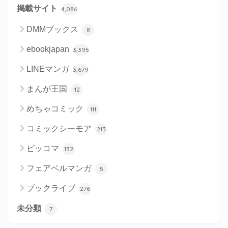
掲載サイト
4,086
DMMブックス
8
ebookjapan
3,395
LINEマンガ
3,679
まんが王国
12
めちゃコミック
111
コミックシーモア
213
ピッコマ
132
フェアベルマンガ
5
ブックライブ
276
未分類
7