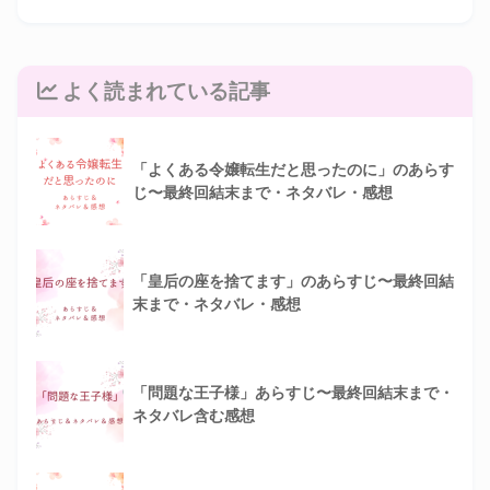
よく読まれている記事
「よくある令嬢転生だと思ったのに」のあらす
じ〜最終回結末まで・ネタバレ・感想
「皇后の座を捨てます」のあらすじ〜最終回結
末まで・ネタバレ・感想
「問題な王子様」あらすじ〜最終回結末まで・
ネタバレ含む感想