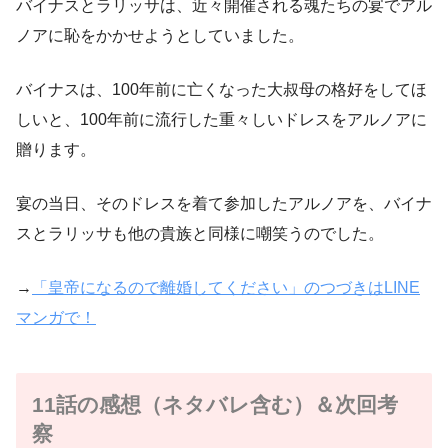
バイナスとラリッサは、近々開催される魂たちの宴でアル
ノアに恥をかかせようとしていました。
バイナスは、100年前に亡くなった大叔母の格好をしてほ
しいと、100年前に流行した重々しいドレスをアルノアに
贈ります。
宴の当日、そのドレスを着て参加したアルノアを、バイナ
スとラリッサも他の貴族と同様に嘲笑うのでした。
→
「皇帝になるので離婚してください」のつづきはLINE
マンガで！
11話の感想（ネタバレ含む）＆次回考
察