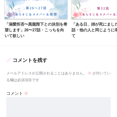
「溺愛拒否〜黒龍陛下との決別を希
「ある日、姉が死にました
望します」26〜27話・こっちを向
話・他の人と同じように
いて欲しい
て
コメントを残す
メールアドレスが公開されることはありません。
※
が付いてい
る欄は必須項目です
コメント
※