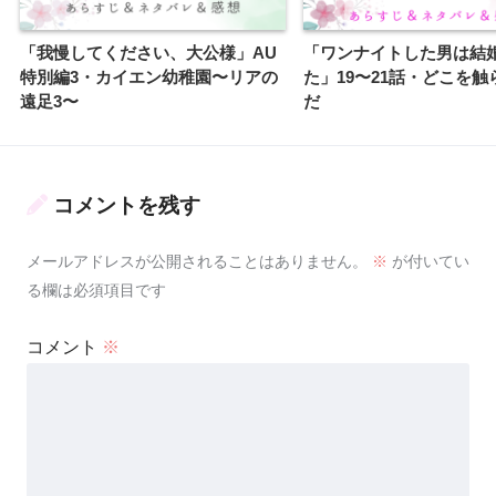
「我慢してください、大公様」AU
「ワンナイトした男は結
特別編3・カイエン幼稚園〜リアの
た」19〜21話・どこを触
遠足3〜
だ
コメントを残す
メールアドレスが公開されることはありません。
※
が付いてい
る欄は必須項目です
コメント
※