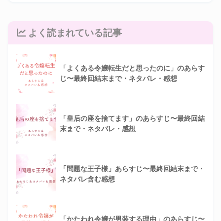
よく読まれている記事
「よくある令嬢転生だと思ったのに」のあらす
じ〜最終回結末まで・ネタバレ・感想
「皇后の座を捨てます」のあらすじ〜最終回結
末まで・ネタバレ・感想
「問題な王子様」あらすじ〜最終回結末まで・
ネタバレ含む感想
「かたわれ令嬢が男装する理由」のあらすじ〜