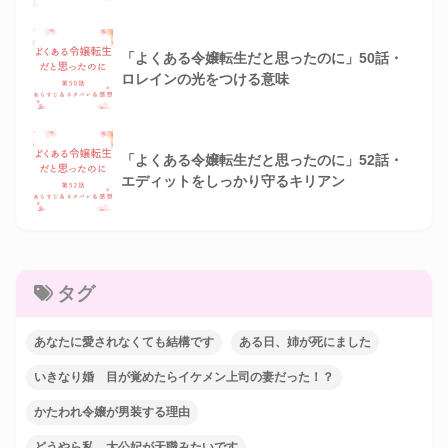
「よくある令嬢転生だと思ったのに」50話・
ロレインの光をつける意味
「よくある令嬢転生だと思ったのに」52話・
エディットをしっかり守るキリアン
タグ
あなたに愛されなくても結構です
ある日、姉が死にました
いきなり婚 目が覚めたらイケメン上司の妻だった！？
かたわれ令嬢が男装する理由
どうやら私、大公妃が天職みたいです