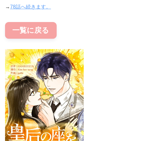
→
78話へ続きます。
一覧に戻る