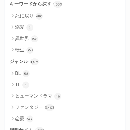
キーワードから探す
1,030
死に戻り
480
溺愛
41
異世界
156
転生
353
ジャンル
4,074
BL
58
TL
1
ヒューマンドラマ
46
ファンタジー
3,403
恋愛
566