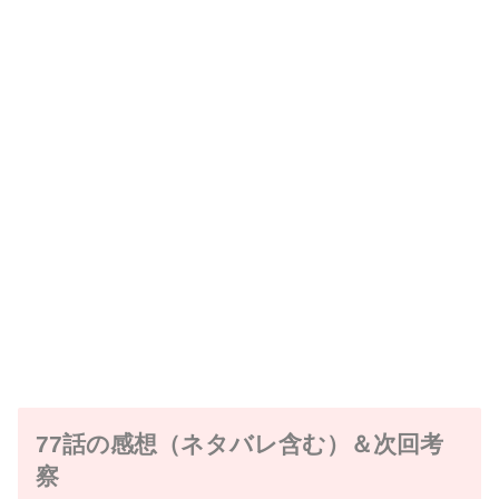
77話の感想（ネタバレ含む）＆次回考
察