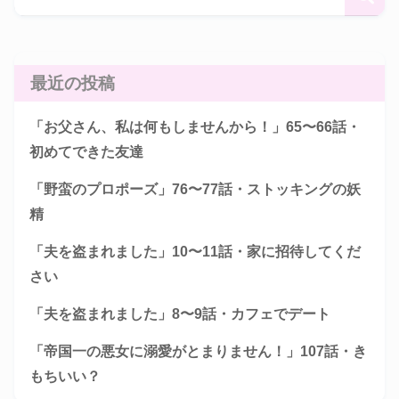
最近の投稿
「お父さん、私は何もしませんから！」65〜66話・
初めてできた友達
「野蛮のプロポーズ」76〜77話・ストッキングの妖
精
「夫を盗まれました」10〜11話・家に招待してくだ
さい
「夫を盗まれました」8〜9話・カフェでデート
「帝国一の悪女に溺愛がとまりません！」107話・き
もちいい？