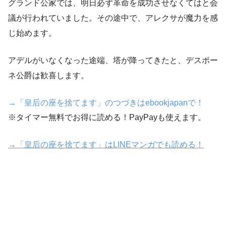
グランド公家では、明日必ず革命を成功させなくてはと会
議が行われていました。その途中で、アレクサが魔力を感
じ始めます。
アデルがいなくなった途端、塔が降ってきたと、デスポー
ネ公爵は歓喜します。
→「皇后の座を捨てます」のつづきはebookjapanで！
※タイマー無料でお得に読める！PayPayも使えます。
→「皇后の座を捨てます」はLINEマンガでも読める！