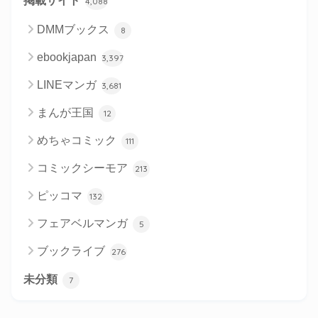
掲載サイト
4,088
DMMブックス
8
ebookjapan
3,397
LINEマンガ
3,681
まんが王国
12
めちゃコミック
111
コミックシーモア
213
ピッコマ
132
フェアベルマンガ
5
ブックライブ
276
未分類
7