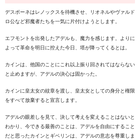
デスポーネはレノックスを待機させ、リオネルやヴァルド
ロ公など邪魔者たちを一気に片付けようとします。
エフモントを出発したアデルも、魔力を感じます。よりに
よって革命を明日に控えた今日、塔が降ってくるとは。
カインは、他国のことにこれ以上振り回されてはならない
と止めますが、アデルの決心は固かった。
カインに皇太女の紋章を渡し、皇太女としての身分と権限
をすべて放棄すると宣言します。
アデルの眼差しを見て、決して考えを変えることはないと
わかり、今できる最善のことは、アデルを自由にすること
だと思ったカインとギベリンは、アデルの意志を尊重しま