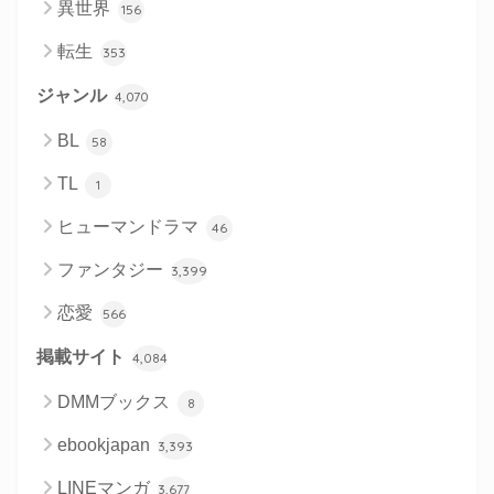
異世界
156
転生
353
ジャンル
4,070
BL
58
TL
1
ヒューマンドラマ
46
ファンタジー
3,399
恋愛
566
掲載サイト
4,084
DMMブックス
8
ebookjapan
3,393
LINEマンガ
3,677