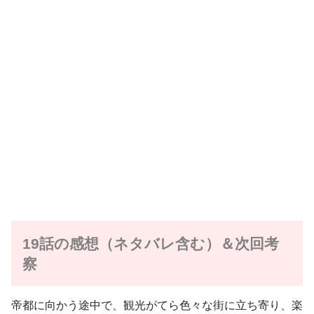
19話の感想（ネタバレ含む）＆次回考
察
帝都に向かう途中で、観光がてら色々な街に立ち寄り、楽