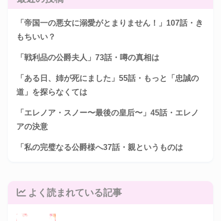
「帝国一の悪女に溺愛がとまりません！」107話・き
もちいい？
「戦利品の公爵夫人」73話・噂の真相は
「ある日、姉が死にました」55話・もっと「忠誠の
道」を探らなくては
「エレノア・スノー〜最後の皇后〜」45話・エレノ
アの決意
「私の完璧なる公爵様へ37話・親というものは
よく読まれている記事