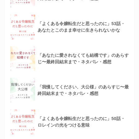
「よくある令嬢転生だと思ったのに」53話・
あなたとこのまま幸せに生きられないかな
「あなたに愛されなくても結構です」のあらす
じ〜最終回結末まで・ネタバレ・感想
「我慢してください、大公様」のあらすじ〜最
終回結末まで・ネタバレ・感想
「よくある令嬢転生だと思ったのに」50話・
ロレインの光をつける意味