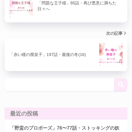
「問題な王子様」85話・再び悪意に満ちた
日々へ
次の記事
「赤い瞳の廃皇子」197話・最後の冬(16)
最近の投稿
「野蛮のプロポーズ」76〜77話・ストッキングの妖