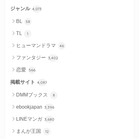
ジャンル
4,073
BL
58
TL
1
ヒューマンドラマ
46
ファンタジー
3,402
恋愛
566
掲載サイト
4,087
DMMブックス
8
ebookjapan
3,396
LINEマンガ
3,680
まんが王国
12