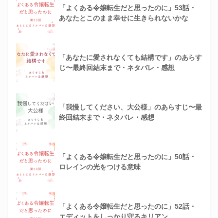
「よくある令嬢転生だと思ったのに」53話・
あなたとこのまま幸せに生きられないかな
「あなたに愛されなくても結構です」のあらす
じ〜最終回結末まで・ネタバレ・感想
「我慢してください、大公様」のあらすじ〜最
終回結末まで・ネタバレ・感想
「よくある令嬢転生だと思ったのに」50話・
ロレインの光をつける意味
「よくある令嬢転生だと思ったのに」52話・
エディットをしっかり守るキリアン