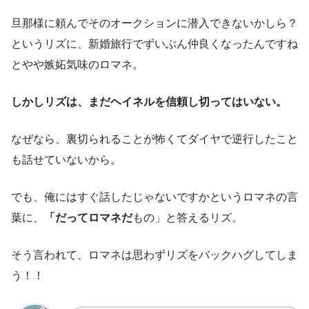
旦那様に頼んでそのオークションに潜入できないかしら？
というリズに、新婚旅行でずいぶん仲良くなったんですね
とやや嫉妬気味のロマネ。
しかしリズは、まだヘイネルを信頼し切ってはいない。
なぜなら、裏切られることが怖くてダイヤで逆行したこと
も話せていないから。
でも、俺にはすぐ話したじゃないですかというロマネの言
葉に、
「だってロマネだ
もの」と答えるリズ。
そう言われて、ロマネは思わずリズをバックハグしてしま
う！！