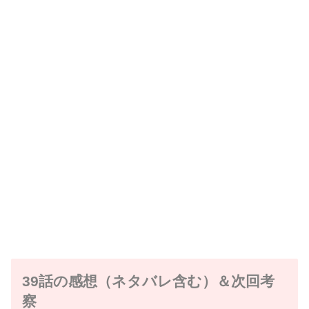
39話の感想（ネタバレ含む）＆次回考
察