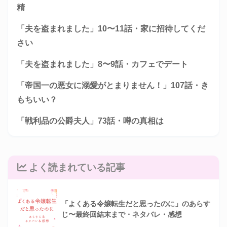
精
「夫を盗まれました」10〜11話・家に招待してくだ
さい
「夫を盗まれました」8〜9話・カフェでデート
「帝国一の悪女に溺愛がとまりません！」107話・き
もちいい？
「戦利品の公爵夫人」73話・噂の真相は
よく読まれている記事
「よくある令嬢転生だと思ったのに」のあらす
じ〜最終回結末まで・ネタバレ・感想