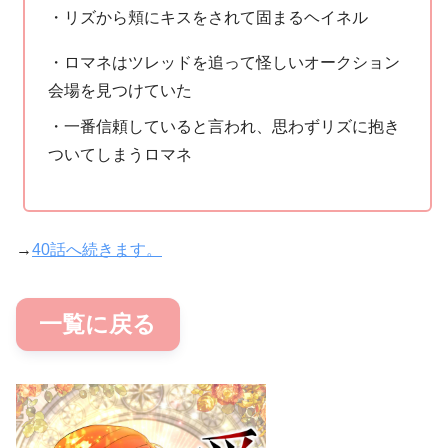
・リズから頬にキスをされて固まるヘイネル
・ロマネはツレッドを追って怪しいオークション
会場を見つけていた
・一番信頼していると言われ、思わずリズに抱き
ついてしまうロマネ
→
40話へ続きます。
一覧に戻る