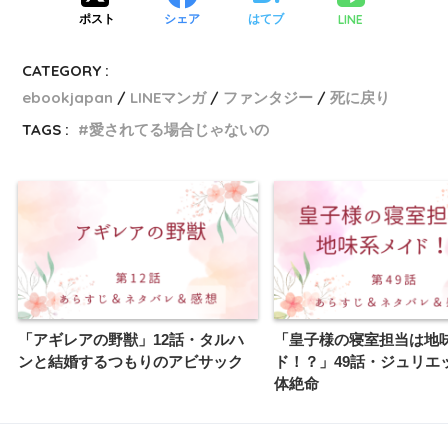
LINE
ポスト
シェア
はてブ
CATEGORY :
ebookjapan
LINEマンガ
ファンタジー
死に戻り
TAGS :
愛されてる場合じゃないの
「アギレアの野獣」12話・タルハ
「皇子様の寝室担当は地
ンと結婚するつもりのアビサック
ド！？」49話・ジュリエ
体絶命