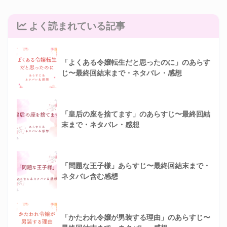
よく読まれている記事
「よくある令嬢転生だと思ったのに」のあらす
じ〜最終回結末まで・ネタバレ・感想
「皇后の座を捨てます」のあらすじ〜最終回結
末まで・ネタバレ・感想
「問題な王子様」あらすじ〜最終回結末まで・
ネタバレ含む感想
「かたわれ令嬢が男装する理由」のあらすじ〜