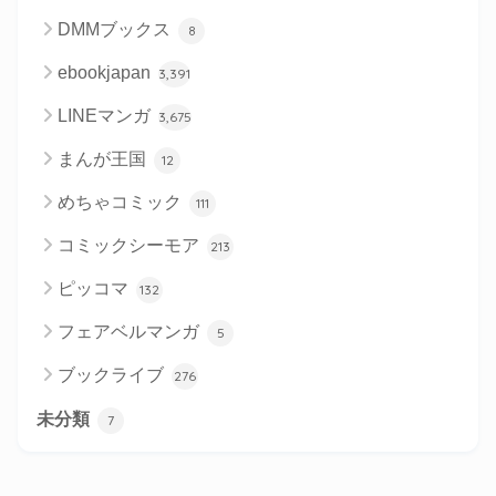
DMMブックス
8
ebookjapan
3,391
LINEマンガ
3,675
まんが王国
12
めちゃコミック
111
コミックシーモア
213
ピッコマ
132
フェアベルマンガ
5
ブックライブ
276
未分類
7