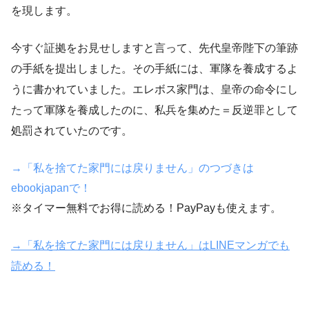
を現します。
今すぐ証拠をお見せしますと言って、先代皇帝陛下の筆跡
の手紙を提出しました。その手紙には、軍隊を養成するよ
うに書かれていました。エレボス家門は、皇帝の命令にし
たって軍隊を養成したのに、私兵を集めた＝反逆罪として
処罰されていたのです。
→「私を捨てた家門には戻りません」のつづきは
ebookjapanで！
※タイマー無料でお得に読める！PayPayも使えます。
→「私を捨てた家門には戻りません」はLINEマンガでも
読める！