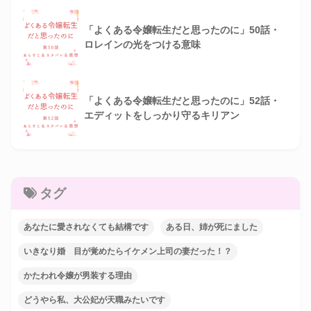
「よくある令嬢転生だと思ったのに」50話・
ロレインの光をつける意味
「よくある令嬢転生だと思ったのに」52話・
エディットをしっかり守るキリアン
タグ
あなたに愛されなくても結構です
ある日、姉が死にました
いきなり婚 目が覚めたらイケメン上司の妻だった！？
かたわれ令嬢が男装する理由
どうやら私、大公妃が天職みたいです