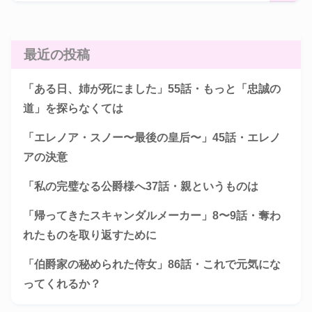
最近の投稿
「ある日、姉が死にました」55話・もっと「忠誠の
道」を探らなくては
「エレノア・スノー〜最後の皇后〜」45話・エレノ
アの決意
「私の完璧なる公爵様へ37話・親というものは
「帰ってきたスキャンダルメーカー」8〜9話・奪わ
れたものを取り返すために
「伯爵家の秘められた侍女」86話・これで元気にな
ってくれるか？