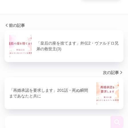
前の記事
「皇后の座を捨てます」外伝2・ヴァルドロ兄
弟の救世主(3)
次の記事
「再婚承認を要求します」201話・死ぬ瞬間
まであなたと共に