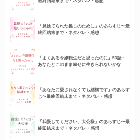
最終回結末まで・ネタバレ・感想
「見捨てられた推しのために」のあらすじ〜最
終回結末まで・ネタバレ・感想
「よくある令嬢転生だと思ったのに」53話・
あなたとこのまま幸せに生きられないかな
「あなたに愛されなくても結構です」のあらす
じ〜最終回結末まで・ネタバレ・感想
「我慢してください、大公様」のあらすじ〜最
終回結末まで・ネタバレ・感想