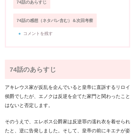
74話のあらすじ
74話の感想（ネタバレ含む）＆次回考察
コメントを残す
74話のあらすじ
アキレウス家が反乱を企んでいると皇帝に直訴するリロイ
侯爵でしたが、エノクは反逆を企てた家門と関わったこと
はないと否定します。
そのうえで、エレボス公爵家は反逆罪の濡れ衣を着せられ
たと、逆に告発しました。そして、皇帝の前にキエナが姿