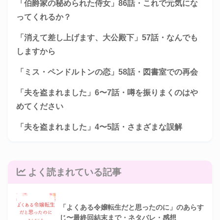
「伯爵家の秘められた侍女」86話・これで元気にな
ってくれるか？
「消えて差し上げます、大公殿下」57話・なんでも
しますから
「ミス・ペンドルトンの恋」58話・図書室での再会
「夫を盗まれました」6〜7話・噂を振りまくのはや
めてください
「夫を盗まれました」4〜5話・さまざまな誤解
よく読まれている記事
「よくある令嬢転生だと思ったのに」のあらす
じ〜最終回結末まで・ネタバレ・感想