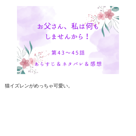
猫イズレンがめっちゃ可愛い。