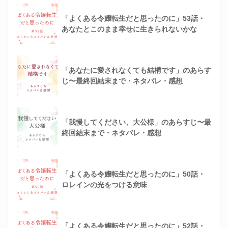
「よくある令嬢転生だと思ったのに」53話・
あなたとこのまま幸せに生きられないかな
「あなたに愛されなくても結構です」のあらす
じ〜最終回結末まで・ネタバレ・感想
「我慢してください、大公様」のあらすじ〜最
終回結末まで・ネタバレ・感想
「よくある令嬢転生だと思ったのに」50話・
ロレインの光をつける意味
「よくある令嬢転生だと思ったのに」52話・