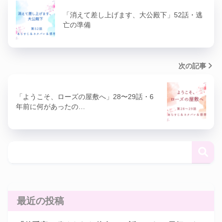
「消えて差し上げます、大公殿下」52話・逃
亡の準備
次の記事
「ようこそ、ローズの屋敷へ」28〜29話・6
年前に何があったの…
最近の投稿