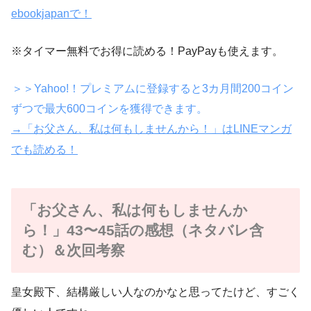
ebookjapanで！
※タイマー無料でお得に読める！PayPayも使えます。
＞＞Yahoo!！プレミアムに登録すると3カ月間200コイン
ずつで最大600コインを獲得できます。
→「お父さん、私は何もしませんから！」はLINEマンガ
でも読める！
「お父さん、私は何もしませんか
ら！」43〜45話の感想（ネタバレ含
む）＆次回考察
皇女殿下、結構厳しい人なのかなと思ってたけど、すごく