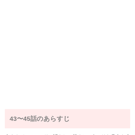
43〜45話のあらすじ