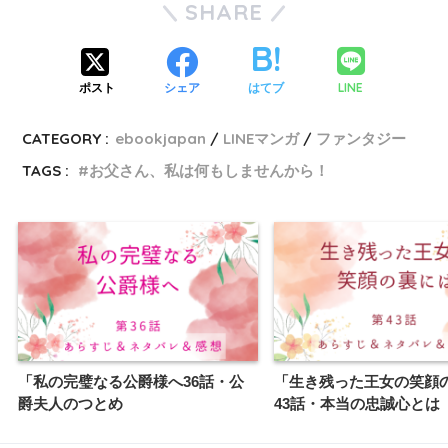
SHARE
LINE
ポスト
シェア
はてブ
CATEGORY :
ebookjapan
LINEマンガ
ファンタジー
TAGS :
お父さん、私は何もしませんから！
「私の完璧なる公爵様へ36話・公
「生き残った王女の笑顔
爵夫人のつとめ
43話・本当の忠誠心とは