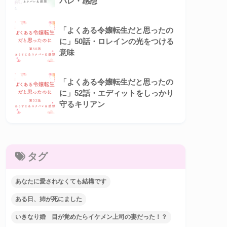
バレ・感想
「よくある令嬢転生だと思ったの
に」50話・ロレインの光をつける
意味
「よくある令嬢転生だと思ったの
に」52話・エディットをしっかり
守るキリアン
タグ
あなたに愛されなくても結構です
ある日、姉が死にました
いきなり婚 目が覚めたらイケメン上司の妻だった！？