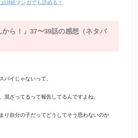
LINEマンガでも読める！
から！」37〜39話の感想（ネタバ
スパイじゃないって。
、混ざってるって報告してるんですよね。
まり自分の子だってどうしてそう思わないのか