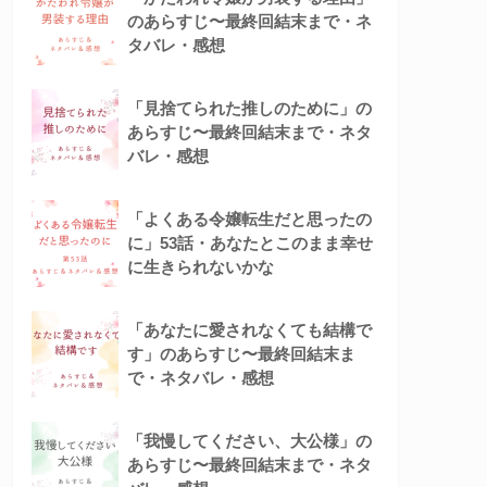
のあらすじ〜最終回結末まで・ネ
タバレ・感想
「見捨てられた推しのために」の
あらすじ〜最終回結末まで・ネタ
バレ・感想
「よくある令嬢転生だと思ったの
に」53話・あなたとこのまま幸せ
に生きられないかな
「あなたに愛されなくても結構で
す」のあらすじ〜最終回結末ま
で・ネタバレ・感想
「我慢してください、大公様」の
あらすじ〜最終回結末まで・ネタ