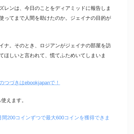
ズレンは、今日のことをディアミッドに報告しま
使ってまで人間を助けたのか。ジェイナの目的が
イナ。そのとき、ロジアンがジェイナの部屋を訪
てほしいと言われて、慌てふためいてしまいま
きはebookjapanで！
も使えます。
月間200コインずつで最大600コインを獲得できま