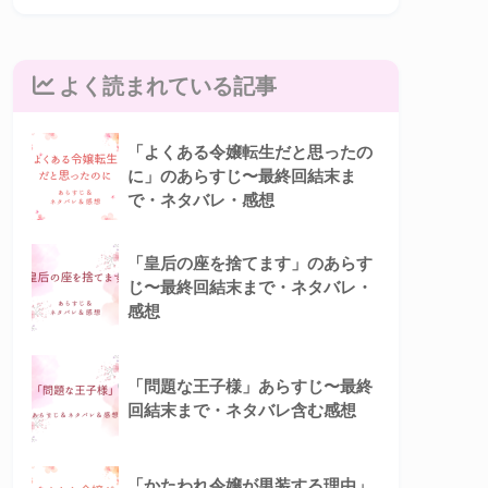
よく読まれている記事
「よくある令嬢転生だと思ったの
に」のあらすじ〜最終回結末ま
で・ネタバレ・感想
「皇后の座を捨てます」のあらす
じ〜最終回結末まで・ネタバレ・
感想
「問題な王子様」あらすじ〜最終
回結末まで・ネタバレ含む感想
「かたわれ令嬢が男装する理由」