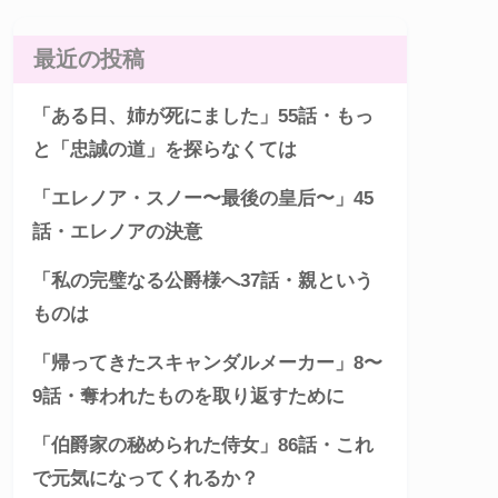
最近の投稿
「ある日、姉が死にました」55話・もっ
と「忠誠の道」を探らなくては
「エレノア・スノー〜最後の皇后〜」45
話・エレノアの決意
「私の完璧なる公爵様へ37話・親という
ものは
「帰ってきたスキャンダルメーカー」8〜
9話・奪われたものを取り返すために
「伯爵家の秘められた侍女」86話・これ
で元気になってくれるか？