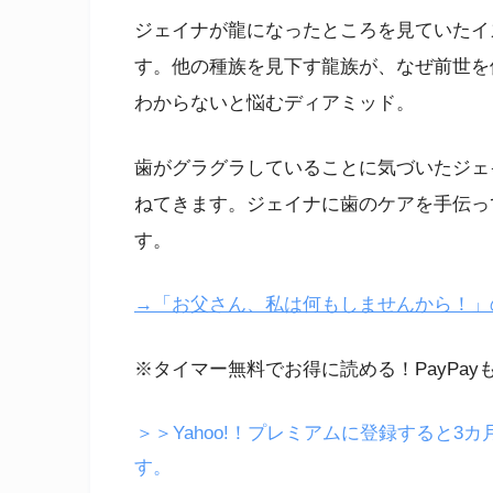
ジェイナが龍になったところを見ていたイ
す。他の種族を見下す龍族が、なぜ前世を
わからないと悩むディアミッド。
歯がグラグラしていることに気づいたジェ
ねてきます。ジェイナに歯のケアを手伝っ
す。
→「お父さん、私は何もしませんから！」のつづ
※タイマー無料でお得に読める！PayPay
＞＞Yahoo!！プレミアムに登録すると3カ
す。