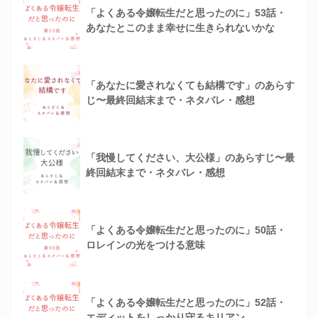
「よくある令嬢転生だと思ったのに」53話・
あなたとこのまま幸せに生きられないかな
「あなたに愛されなくても結構です」のあらす
じ〜最終回結末まで・ネタバレ・感想
「我慢してください、大公様」のあらすじ〜最
終回結末まで・ネタバレ・感想
「よくある令嬢転生だと思ったのに」50話・
ロレインの光をつける意味
「よくある令嬢転生だと思ったのに」52話・
エディットをしっかり守るキリアン