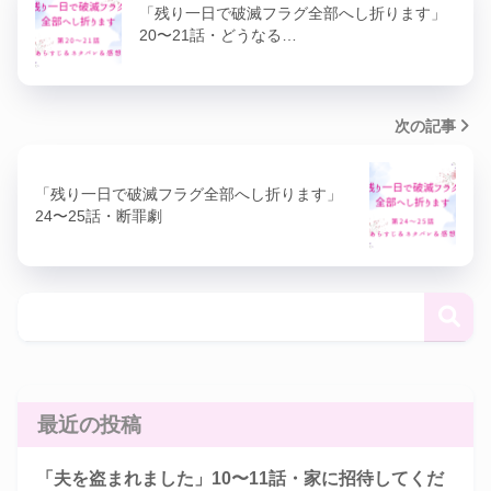
「残り一日で破滅フラグ全部へし折ります」
20〜21話・どうなる…
次の記事
「残り一日で破滅フラグ全部へし折ります」
24〜25話・断罪劇
最近の投稿
「夫を盗まれました」10〜11話・家に招待してくだ