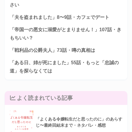
さい
「夫を盗まれました」8〜9話・カフェでデート
「帝国一の悪女に溺愛がとまりません！」107話・き
もちいい？
「戦利品の公爵夫人」73話・噂の真相は
「ある日、姉が死にました」55話・もっと「忠誠の
道」を探らなくては
よく読まれている記事
「よくある令嬢転生だと思ったのに」のあらす
じ〜最終回結末まで・ネタバレ・感想