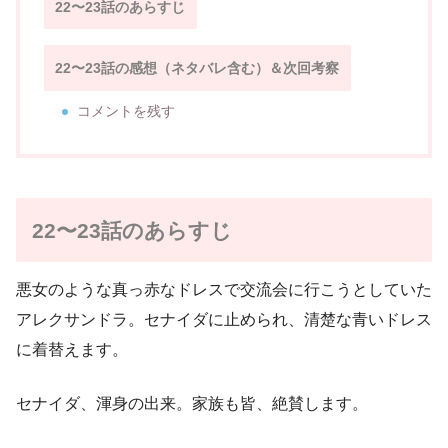
22〜23話のあらすじ
22〜23話の感想（ネタバレ含む）＆次回考察
コメントを残す
22〜23話のあらすじ
悪女のような真っ赤なドレスで交流会に行こうとしていた
アレクサンドラ。セナイダに止められ、清楚な青いドレス
に着替えます。
セナイダ、渾身の出来。家族も皆、絶賛します。