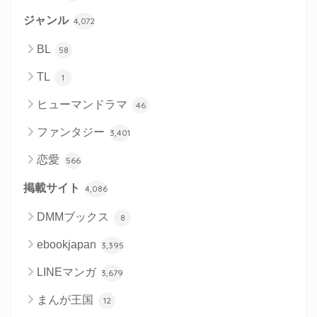
ジャンル
4,072
BL
58
TL
1
ヒューマンドラマ
46
ファンタジー
3,401
恋愛
566
掲載サイト
4,086
DMMブックス
8
ebookjapan
3,395
LINEマンガ
3,679
まんが王国
12