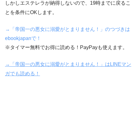
しかしエステレラが納得しないので、19時までに戻るこ
とを条件にOKします。
→「帝国一の悪女に溺愛がとまりません！」のつづきは
ebookjapanで！
※タイマー無料でお得に読める！PayPayも使えます。
→「帝国一の悪女に溺愛がとまりません！」はLINEマン
ガでも読める！