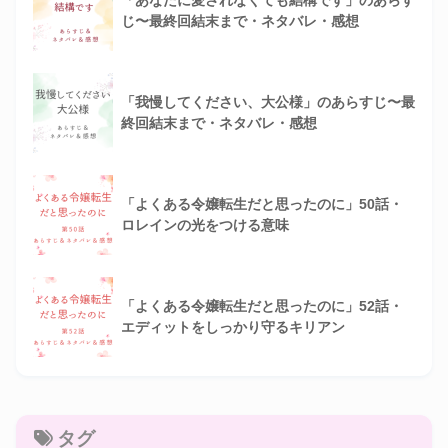
「あなたに愛されなくても結構です」のあらす
じ〜最終回結末まで・ネタバレ・感想
「我慢してください、大公様」のあらすじ〜最
終回結末まで・ネタバレ・感想
「よくある令嬢転生だと思ったのに」50話・
ロレインの光をつける意味
「よくある令嬢転生だと思ったのに」52話・
エディットをしっかり守るキリアン
タグ