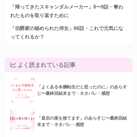
「帰ってきたスキャンダルメーカー」8〜9話・奪わ
れたものを取り返すために
「伯爵家の秘められた侍女」86話・これで元気にな
ってくれるか？
よく読まれている記事
「よくある令嬢転生だと思ったのに」のあらす
じ〜最終回結末まで・ネタバレ・感想
「皇后の座を捨てます」のあらすじ〜最終回結
末まで・ネタバレ・感想