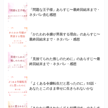
「問題な王子様」あらすじ〜最終回結末まで・
ネタバレ含む感想
「かたわれ令嬢が男装する理由」のあらすじ〜
最終回結末まで・ネタバレ・感想
「見捨てられた推しのために」のあらすじ〜最
終回結末まで・ネタバレ・感想
「よくある令嬢転生だと思ったのに」53話・
あなたとこのまま幸せに生きられないかな