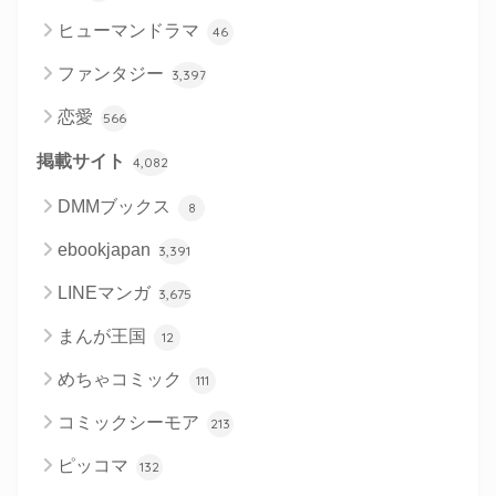
ヒューマンドラマ
46
ファンタジー
3,397
恋愛
566
掲載サイト
4,082
DMMブックス
8
ebookjapan
3,391
LINEマンガ
3,675
まんが王国
12
めちゃコミック
111
コミックシーモア
213
ピッコマ
132