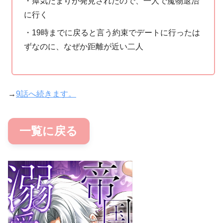
・瘴気だまりが発見されたので、一人で魔物退治
に行く
・19時までに戻ると言う約束でデートに行ったは
ずなのに、なぜか距離が近い二人
→
9話へ続きます。
一覧に戻る