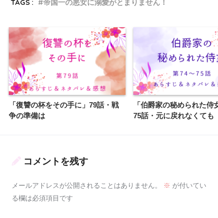
TAGS :
帝国一の悪女に溺愛がとまりません！
「復讐の杯をその手に」79話・戦
「伯爵家の秘められた侍女
争の準備は
75話・元に戻れなくても
コメントを残す
メールアドレスが公開されることはありません。
※
が付いてい
る欄は必須項目です