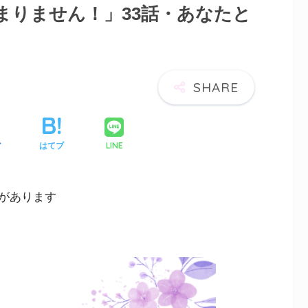
まりません！」33話・あなたと
LINE
ア
はてブ
があります