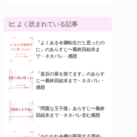
よく読まれている記事
「よくある令嬢転生だと思ったの
に」のあらすじ〜最終回結末ま
で・ネタバレ・感想
「皇后の座を捨てます」のあらす
じ〜最終回結末まで・ネタバレ・
感想
「問題な王子様」あらすじ〜最終
回結末まで・ネタバレ含む感想
「かたわれ令嬢が男装する理由」