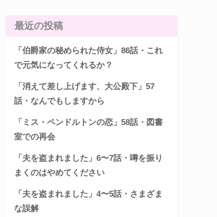
最近の投稿
「伯爵家の秘められた侍女」86話・これ
で元気になってくれるか？
「消えて差し上げます、大公殿下」57
話・なんでもしますから
「ミス・ペンドルトンの恋」58話・図書
室での再会
「夫を盗まれました」6〜7話・噂を振り
まくのはやめてください
「夫を盗まれました」4〜5話・さまざま
な誤解