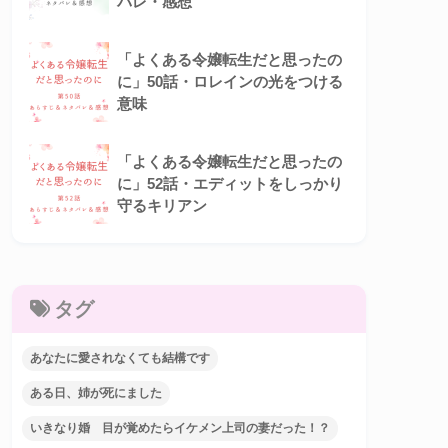
バレ・感想
「よくある令嬢転生だと思ったの
に」50話・ロレインの光をつける
意味
「よくある令嬢転生だと思ったの
に」52話・エディットをしっかり
守るキリアン
タグ
あなたに愛されなくても結構です
ある日、姉が死にました
いきなり婚 目が覚めたらイケメン上司の妻だった！？