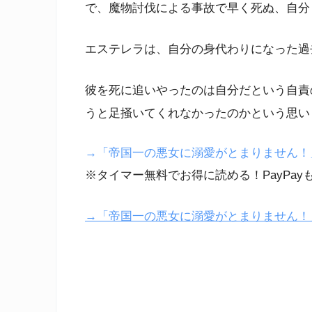
で、魔物討伐による事故で早く死ぬ、自分
エステレラは、自分の身代わりになった過
彼を死に追いやったのは自分だという自責
うと足掻いてくれなかったのかという思い
→「帝国一の悪女に溺愛がとまりません！」のつ
※タイマー無料でお得に読める！PayPay
→「帝国一の悪女に溺愛がとまりません！」