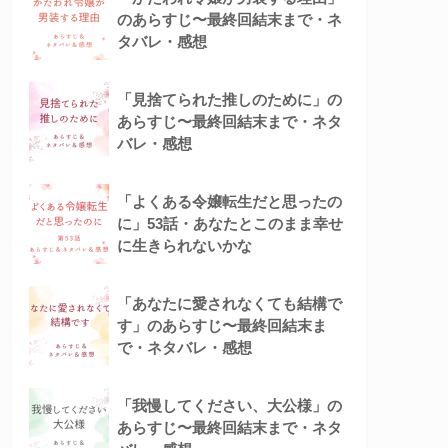
のあらすじ〜最終回結末まで・ネ
タバレ・感想
「見捨てられた推しのために」の
あらすじ〜最終回結末まで・ネタ
バレ・感想
「よくある令嬢転生だと思ったの
に」53話・あなたとこのまま幸せ
に生きられないかな
「あなたに愛されなくても結構で
す」のあらすじ〜最終回結末ま
で・ネタバレ・感想
「我慢してください、大公様」の
あらすじ〜最終回結末まで・ネタ