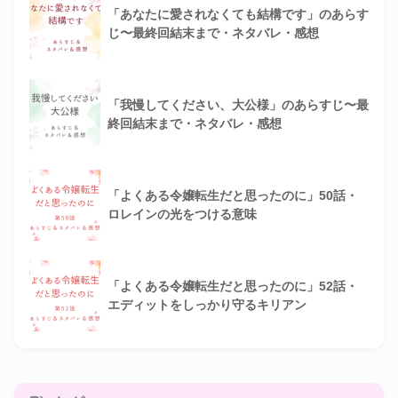
「あなたに愛されなくても結構です」のあらす
じ〜最終回結末まで・ネタバレ・感想
「我慢してください、大公様」のあらすじ〜最
終回結末まで・ネタバレ・感想
「よくある令嬢転生だと思ったのに」50話・
ロレインの光をつける意味
「よくある令嬢転生だと思ったのに」52話・
エディットをしっかり守るキリアン