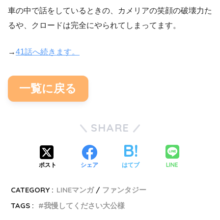
車の中で話をしているときの、カメリアの笑顔の破壊力た
るや、クロードは完全にやられてしまってます。
→
41話へ続きます。
一覧に戻る
SHARE
LINE
ポスト
シェア
はてブ
CATEGORY :
LINEマンガ
ファンタジー
TAGS :
我慢してください大公様