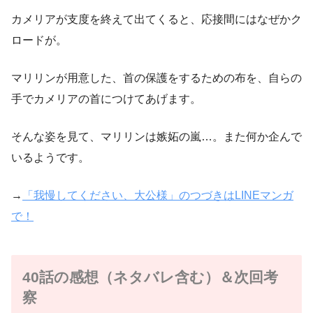
カメリアが支度を終えて出てくると、応接間にはなぜかク
ロードが。
マリリンが用意した、首の保護をするための布を、自らの
手でカメリアの首につけてあげます。
そんな姿を見て、マリリンは嫉妬の嵐…。また何か企んで
いるようです。
→
「我慢してください、大公様」のつづきはLINEマンガ
で！
40話の感想（ネタバレ含む）＆次回考
察