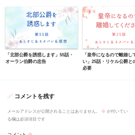
「北部公爵を誘惑します」55話・
「皇帝になるので離婚し
オーラン伯爵の忠告
い」25話・リケル公爵と
必要
コメントを残す
メールアドレスが公開されることはありません。
※
が付いてい
る欄は必須項目です
コメント
※