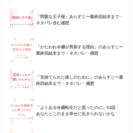
「問題な王子様」あらすじ〜最終回結末まで・
ネタバレ含む感想
「かたわれ令嬢が男装する理由」のあらすじ〜
最終回結末まで・ネタバレ・感想
「見捨てられた推しのために」のあらすじ〜最
終回結末まで・ネタバレ・感想
「よくある令嬢転生だと思ったのに」53話・
あなたとこのまま幸せに生きられないかな