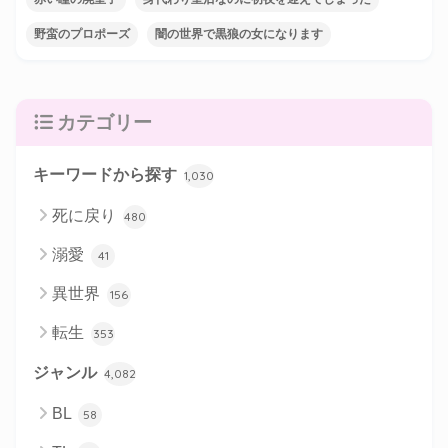
野蛮のプロポーズ
闇の世界で黒狼の女になります
カテゴリー
キーワードから探す
1,030
死に戻り
480
溺愛
41
異世界
156
転生
353
ジャンル
4,082
BL
58