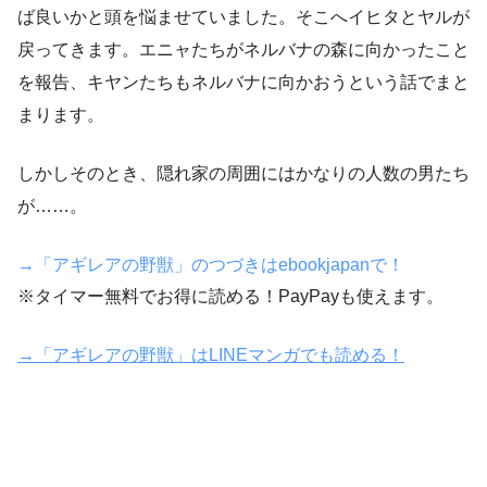
ば良いかと頭を悩ませていました。そこへイヒタとヤルが
戻ってきます。エニャたちがネルバナの森に向かったこと
を報告、キヤンたちもネルバナに向かおうという話でまと
まります。
しかしそのとき、隠れ家の周囲にはかなりの人数の男たち
が……。
→「アギレアの野獣」のつづきはebookjapanで！
※タイマー無料でお得に読める！PayPayも使えます。
→「アギレアの野獣」はLINEマンガでも読める！