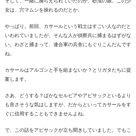
そして、一緒に捕らえられていたのが、砂漠の娘。この少
女は、穴マムシを操れるのだとか。
やっぱり。前回、カサールという戦士はすごい人なのだと
いわれていましたが、そんな人が偵察兵に捕まるはずがな
い。わざと捕まって、連合軍の兵舎にもぐりこんだんです
ね。
カサールはアルゴンと手を組まないか？とリガタたちに提
案します。
さあ、どうする？ばかなセルビアやアビサックといるより
も良さそうな気はしますが、だからといってカサールをす
ぐに信用することもできませんよね。
で、この話をアビサックが立ち聞きしていました。でもこ