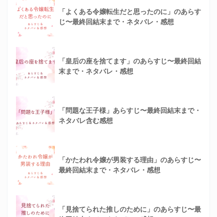
「よくある令嬢転生だと思ったのに」のあらす
じ〜最終回結末まで・ネタバレ・感想
「皇后の座を捨てます」のあらすじ〜最終回結
末まで・ネタバレ・感想
「問題な王子様」あらすじ〜最終回結末まで・
ネタバレ含む感想
「かたわれ令嬢が男装する理由」のあらすじ〜
最終回結末まで・ネタバレ・感想
「見捨てられた推しのために」のあらすじ〜最