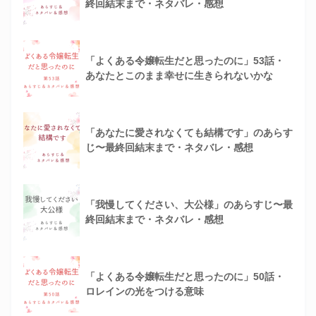
終回結末まで・ネタバレ・感想
「よくある令嬢転生だと思ったのに」53話・
あなたとこのまま幸せに生きられないかな
「あなたに愛されなくても結構です」のあらす
じ〜最終回結末まで・ネタバレ・感想
「我慢してください、大公様」のあらすじ〜最
終回結末まで・ネタバレ・感想
「よくある令嬢転生だと思ったのに」50話・
ロレインの光をつける意味