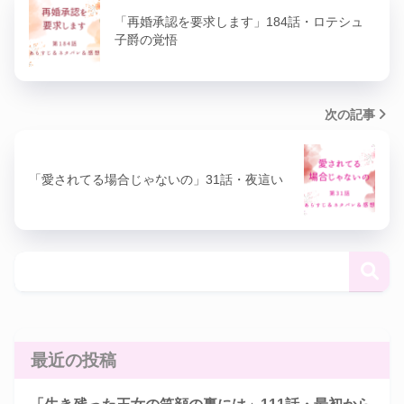
「再婚承認を要求します」184話・ロテシュ
子爵の覚悟
次の記事
「愛されてる場合じゃないの」31話・夜這い
最近の投稿