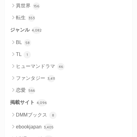
異世界
156
転生
353
ジャンル
4,082
BL
58
TL
1
ヒューマンドラマ
46
ファンタジー
3,411
恋愛
566
掲載サイト
4,096
DMMブックス
8
ebookjapan
3,405