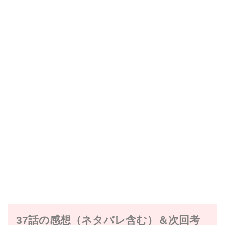
37話の感想（ネタバレ含む）＆次回考