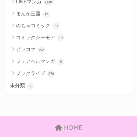
LINEマンガ
3,689
まんが王国
12
めちゃコミック
111
コミックシーモア
213
ピッコマ
132
フェアベルマンガ
5
ブックライブ
276
未分類
7
HOME