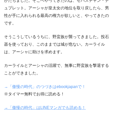
がたちました。そこへやってきたのは、セバスチャン・デ
ュプレット。アーシャが皇太女の地位を取り戻したら、男
性が手に入れられる最高の権力が欲しいと、やってきたの
です。
そうこうしているうちに、野蛮族が襲ってきました。投石
器を使っており、このままでは城が危ない。カーライル
は、アーシャに助けを求めます。
カーライルとアーシャの活躍で、無事に野蛮族を撃退する
ことができました。
→「傲慢の時代」のつづきはebookjapanで！
※タイマー無料でお得に読める！
→「傲慢の時代」はLINEマンガでも読める！