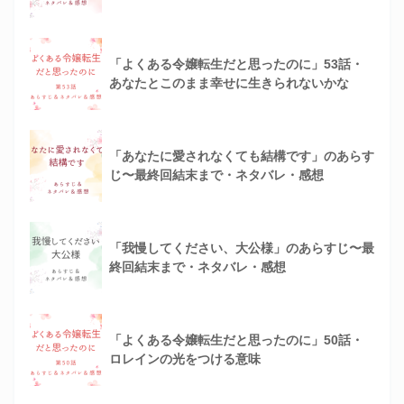
「よくある令嬢転生だと思ったのに」53話・
あなたとこのまま幸せに生きられないかな
「あなたに愛されなくても結構です」のあらす
じ〜最終回結末まで・ネタバレ・感想
「我慢してください、大公様」のあらすじ〜最
終回結末まで・ネタバレ・感想
「よくある令嬢転生だと思ったのに」50話・
ロレインの光をつける意味