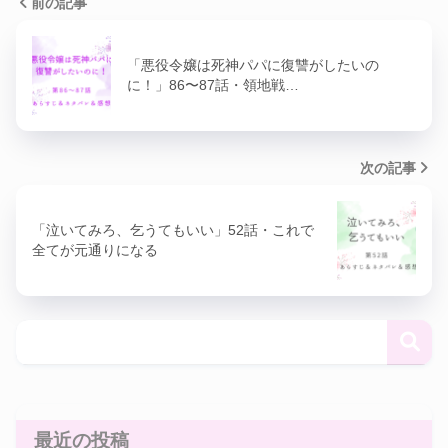
前の記事
「悪役令嬢は死神パパに復讐がしたいの
に！」86〜87話・領地戦…
次の記事
「泣いてみろ、乞うてもいい」52話・これで
全てが元通りになる
最近の投稿