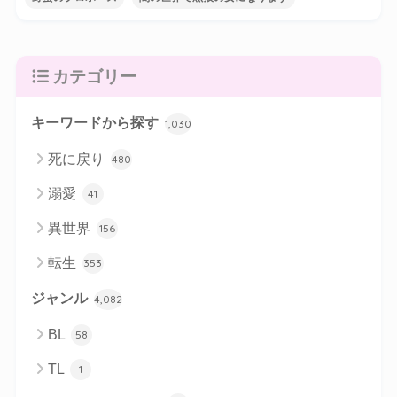
カテゴリー
キーワードから探す
1,030
死に戻り
480
溺愛
41
異世界
156
転生
353
ジャンル
4,082
BL
58
TL
1