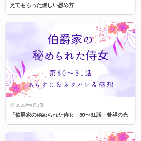
えてもらった優しい慰め方
2026年8月2日
「伯爵家の秘められた侍女」80〜81話・希望の光