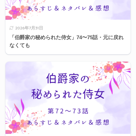
2026年7月31日
「伯爵家の秘められた侍女」74〜75話・元に戻れ
なくても