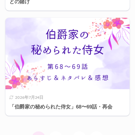
との賭け
2026年7月24日
「伯爵家の秘められた侍女」68〜69話・再会