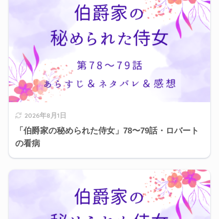
2026年8月1日
「伯爵家の秘められた侍女」78〜79話・ロバート
の看病