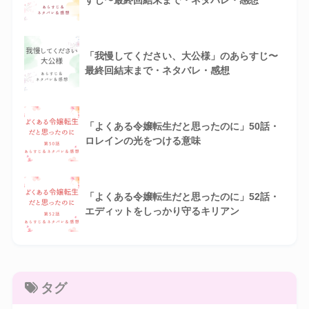
すじ〜最終回結末まで・ネタバレ・感想
「我慢してください、大公様」のあらすじ〜
最終回結末まで・ネタバレ・感想
「よくある令嬢転生だと思ったのに」50話・
ロレインの光をつける意味
「よくある令嬢転生だと思ったのに」52話・
エディットをしっかり守るキリアン
タグ