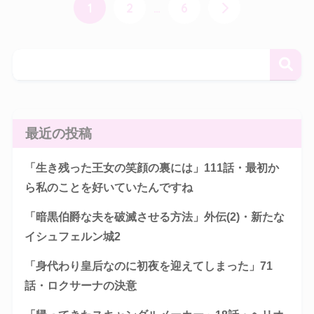
1
2
…
6
最近の投稿
「生き残った王女の笑顔の裏には」111話・最初か
ら私のことを好いていたんですね
「暗黒伯爵な夫を破滅させる方法」外伝(2)・新たな
イシュフェルン城2
「身代わり皇后なのに初夜を迎えてしまった」71
話・ロクサーナの決意