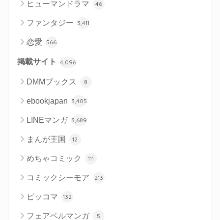
ヒューマンドラマ
46
ファンタジー
3,411
恋愛
566
掲載サイト
4,096
DMMブックス
8
ebookjapan
3,405
LINEマンガ
3,689
まんが王国
12
めちゃコミック
111
コミックシーモア
213
ピッコマ
132
フェアベルマンガ
5