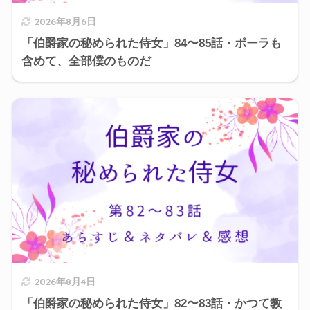
2026年8月6日
「伯爵家の秘められた侍女」84〜85話・ポーラも
含めて、全部僕のものだ
2026年8月4日
「伯爵家の秘められた侍女」82〜83話・かつて教