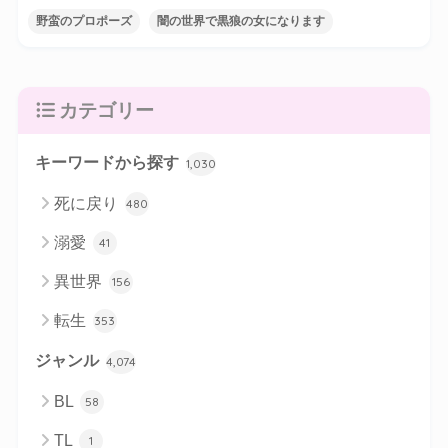
野蛮のプロポーズ
闇の世界で黒狼の女になります
カテゴリー
キーワードから探す
1,030
死に戻り
480
溺愛
41
異世界
156
転生
353
ジャンル
4,074
BL
58
TL
1