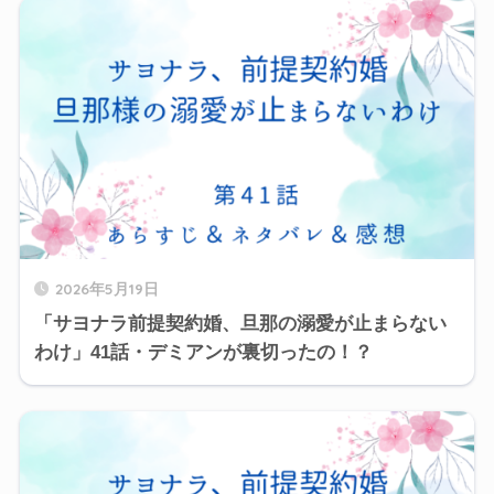
2026年5月19日
「サヨナラ前提契約婚、旦那の溺愛が止まらない
わけ」41話・デミアンが裏切ったの！？