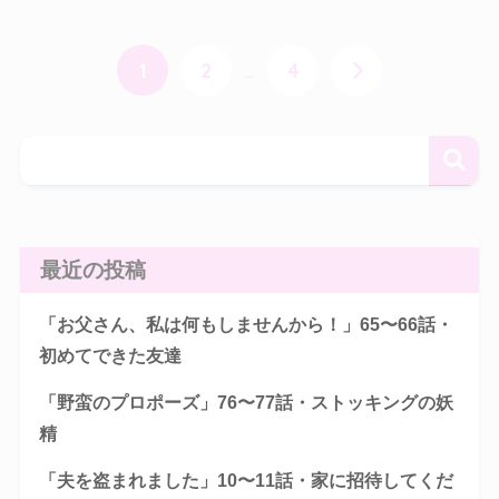
1
2
…
4
最近の投稿
「お父さん、私は何もしませんから！」65〜66話・
初めてできた友達
「野蛮のプロポーズ」76〜77話・ストッキングの妖
精
「夫を盗まれました」10〜11話・家に招待してくだ