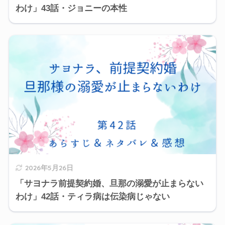
わけ」43話・ジョニーの本性
2026年5月26日
「サヨナラ前提契約婚、旦那の溺愛が止まらない
わけ」42話・ティラ病は伝染病じゃない