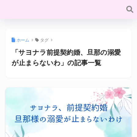
ホーム
タグ
「サヨナラ前提契約婚、旦那の溺愛
が止まらないわ」の記事一覧