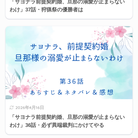
「サヨナラ前提契約婚、旦那の溺愛が止まらない
わけ」37話・狩猟祭の優勝者は
2026年4月16日
「サヨナラ前提契約婚、旦那の溺愛が止まらない
わけ」36話・必ず異端裁判にかけてやる