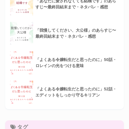
「あなたに愛されなくても結構です」のあら
すじ〜最終回結末まで・ネタバレ・感想
「我慢してください、大公様」のあらすじ〜
最終回結末まで・ネタバレ・感想
「よくある令嬢転生だと思ったのに」50話・
ロレインの光をつける意味
「よくある令嬢転生だと思ったのに」52話・
エディットをしっかり守るキリアン
タグ