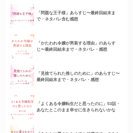
「問題な王子様」あらすじ〜最終回結末ま
で・ネタバレ含む感想
「かたわれ令嬢が男装する理由」のあらす
じ〜最終回結末まで・ネタバレ・感想
「見捨てられた推しのために」のあらすじ〜
最終回結末まで・ネタバレ・感想
「よくある令嬢転生だと思ったのに」53話・
あなたとこのまま幸せに生きられないかな