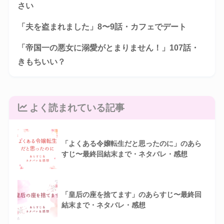
さい
「夫を盗まれました」8〜9話・カフェでデート
「帝国一の悪女に溺愛がとまりません！」107話・
きもちいい？
よく読まれている記事
「よくある令嬢転生だと思ったのに」のあら
すじ〜最終回結末まで・ネタバレ・感想
「皇后の座を捨てます」のあらすじ〜最終回
結末まで・ネタバレ・感想