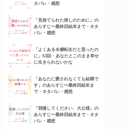
タバレ・感想
「見捨てられた推しのために」の
あらすじ〜最終回結末まで・ネタ
バレ・感想
「よくある令嬢転生だと思ったの
に」53話・あなたとこのまま幸せ
に生きられないかな
「あなたに愛されなくても結構で
す」のあらすじ〜最終回結末ま
で・ネタバレ・感想
「我慢してください、大公様」の
あらすじ〜最終回結末まで・ネタ
バレ・感想