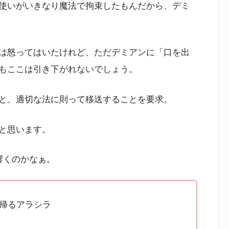
使いがいきなり魔法で拘束したもんだから、デミ
は怒ってはいたけれど、ただデミアンに「口を出
もここは引き下がれないでしょう。
と、適切な法に則って移送することを要求。
と思います。
響くのかなぁ。
帰るアラシラ