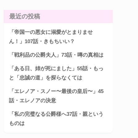
最近の投稿
「帝国一の悪女に溺愛がとまりませ
ん！」107話・きもちいい？
「戦利品の公爵夫人」73話・噂の真相は
「ある日、姉が死にました」55話・もっ
と「忠誠の道」を探らなくては
「エレノア・スノー〜最後の皇后〜」45
話・エレノアの決意
「私の完璧なる公爵様へ37話・親という
ものは