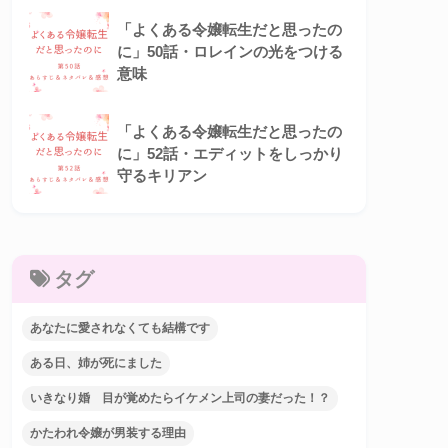
「よくある令嬢転生だと思ったの
に」50話・ロレインの光をつける
意味
「よくある令嬢転生だと思ったの
に」52話・エディットをしっかり
守るキリアン
タグ
あなたに愛されなくても結構です
ある日、姉が死にました
いきなり婚 目が覚めたらイケメン上司の妻だった！？
かたわれ令嬢が男装する理由