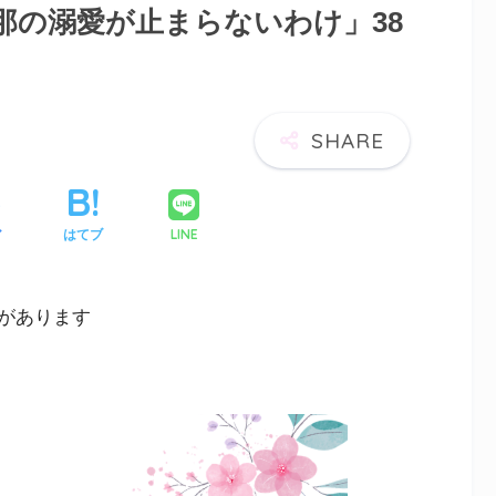
那の溺愛が止まらないわけ」38
LINE
ア
はてブ
があります