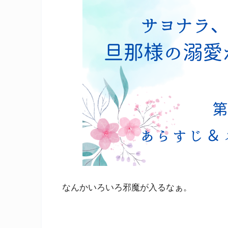
なんかいろいろ邪魔が入るなぁ。