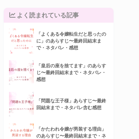
よく読まれている記事
「よくある令嬢転生だと思ったの
に」のあらすじ〜最終回結末ま
で・ネタバレ・感想
「皇后の座を捨てます」のあらす
じ〜最終回結末まで・ネタバレ・
感想
「問題な王子様」あらすじ〜最終
回結末まで・ネタバレ含む感想
「かたわれ令嬢が男装する理由」
のあらすじ〜最終回結末まで・ネ