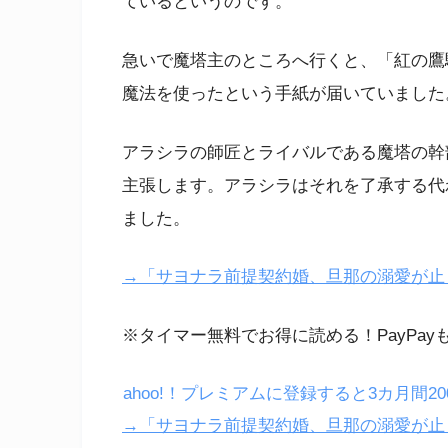
ているというのです。
急いで魔塔主のところへ行くと、「紅の鷹
魔法を使ったという手紙が届いていました
アラシラの師匠とライバルである魔塔の幹
主張します。アラシラはそれを了承する代
ました。
→「サヨナラ前提契約婚、旦那の溺愛が止まらな
※タイマー無料でお得に読める！PayPay
ahoo!！プレミアムに登録すると3カ月間
→「サヨナラ前提契約婚、旦那の溺愛が止ま