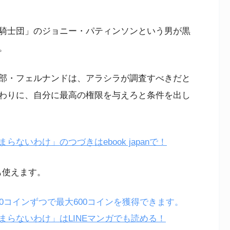
騎士団」のジョニー・パティンソンという男が黒
。
部・フェルナンドは、アラシラが調査すべきだと
わりに、自分に最高の権限を与えろと条件を出し
いわけ」のつづきはebook japanで！
も使えます。
200コインずつで最大600コインを獲得できます。
らないわけ」はLINEマンガでも読める！