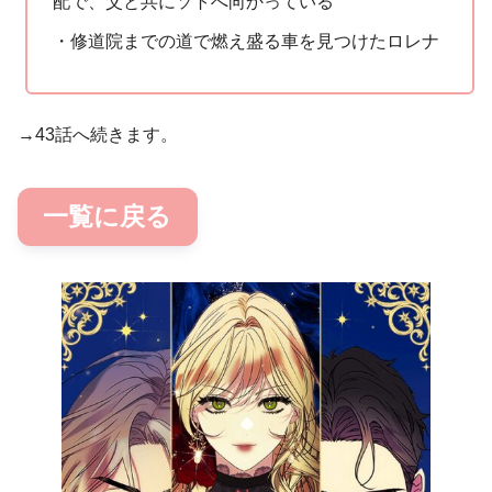
配で、父と共にソトへ向かっている
・修道院までの道で燃え盛る車を見つけたロレナ
→43話へ続きます。
一覧に戻る