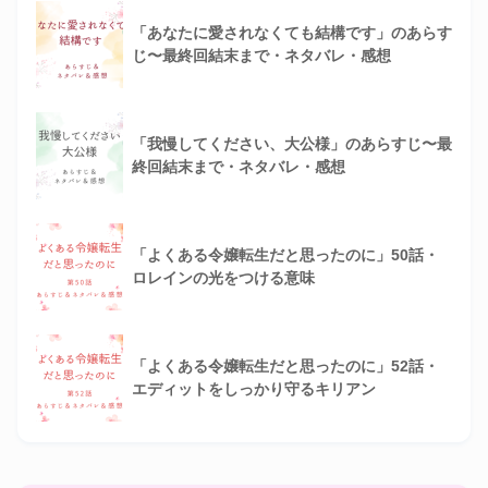
「あなたに愛されなくても結構です」のあらす
じ〜最終回結末まで・ネタバレ・感想
「我慢してください、大公様」のあらすじ〜最
終回結末まで・ネタバレ・感想
「よくある令嬢転生だと思ったのに」50話・
ロレインの光をつける意味
「よくある令嬢転生だと思ったのに」52話・
エディットをしっかり守るキリアン