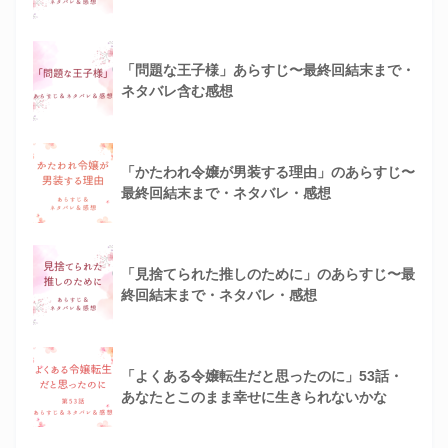
「問題な王子様」あらすじ〜最終回結末まで・
ネタバレ含む感想
「かたわれ令嬢が男装する理由」のあらすじ〜
最終回結末まで・ネタバレ・感想
「見捨てられた推しのために」のあらすじ〜最
終回結末まで・ネタバレ・感想
「よくある令嬢転生だと思ったのに」53話・
あなたとこのまま幸せに生きられないかな