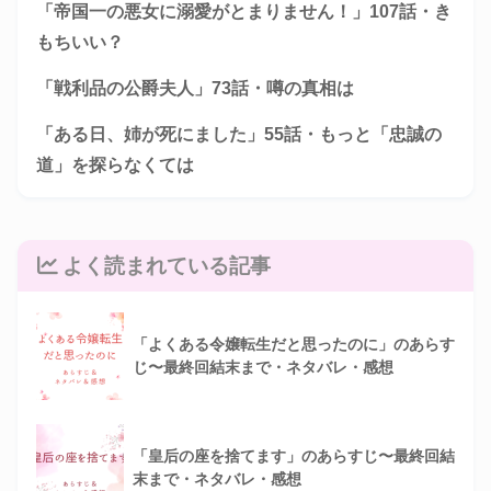
「帝国一の悪女に溺愛がとまりません！」107話・き
もちいい？
「戦利品の公爵夫人」73話・噂の真相は
「ある日、姉が死にました」55話・もっと「忠誠の
道」を探らなくては
よく読まれている記事
「よくある令嬢転生だと思ったのに」のあらす
じ〜最終回結末まで・ネタバレ・感想
「皇后の座を捨てます」のあらすじ〜最終回結
末まで・ネタバレ・感想