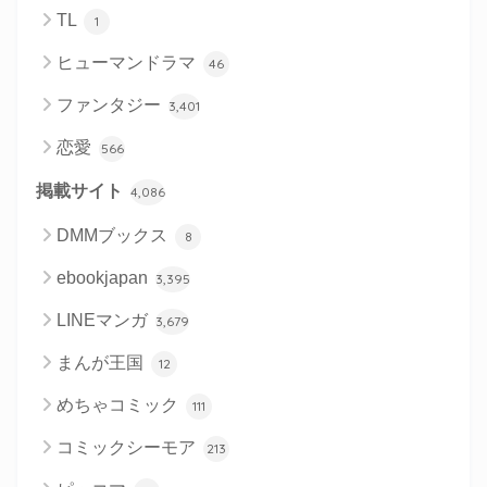
TL
1
ヒューマンドラマ
46
ファンタジー
3,401
恋愛
566
掲載サイト
4,086
DMMブックス
8
ebookjapan
3,395
LINEマンガ
3,679
まんが王国
12
めちゃコミック
111
コミックシーモア
213