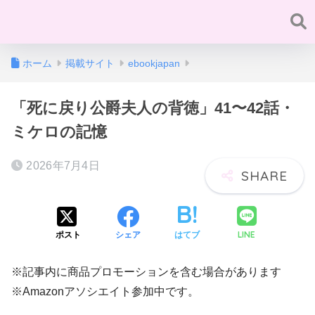
ホーム
掲載サイト
ebookjapan
「死に戻り公爵夫人の背徳」41〜42話・
ミケロの記憶
2026年7月4日
LINE
ポスト
シェア
はてブ
※記事内に商品プロモーションを含む場合があります
※Amazonアソシエイト参加中です。