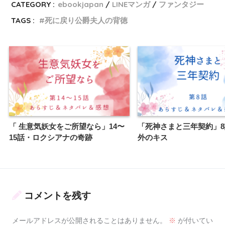
CATEGORY :
ebookjapan
LINEマンガ
ファンタジー
TAGS :
死に戻り公爵夫人の背徳
「 生意気妖女をご所望なら」14〜
「死神さまと三年契約」
15話・ロクシアナの奇跡
外のキス
コメントを残す
メールアドレスが公開されることはありません。
※
が付いてい