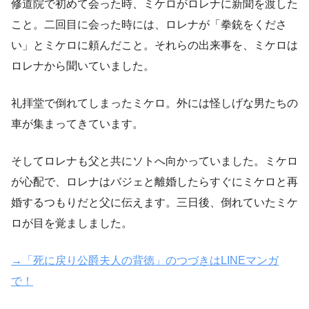
修道院で初めて会った時、ミケロがロレナに新聞を渡した
こと。二回目に会った時には、ロレナが「拳銃をくださ
い」とミケロに頼んだこと。それらの出来事を、ミケロは
ロレナから聞いていました。
礼拝堂で倒れてしまったミケロ。外には怪しげな男たちの
車が集まってきています。
そしてロレナも父と共にソトへ向かっていました。ミケロ
が心配で、ロレナはバジェと離婚したらすぐにミケロと再
婚するつもりだと父に伝えます。三日後、倒れていたミケ
ロが目を覚ましました。
→「死に戻り公爵夫人の背徳」のつづきはLINEマンガ
で！