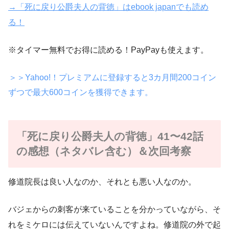
→「死に戻り公爵夫人の背徳」はebook japanでも読め
る！
※タイマー無料でお得に読める！PayPayも使えます。
＞＞Yahoo!！プレミアムに登録すると3カ月間200コイン
ずつで最大600コインを獲得できます。
「死に戻り公爵夫人の背徳」41〜42話
の感想（ネタバレ含む）＆次回考察
修道院長は良い人なのか、それとも悪い人なのか。
バジェからの刺客が来ていることを分かっていながら、そ
れをミケロには伝えていないんですよね。修道院の外で起