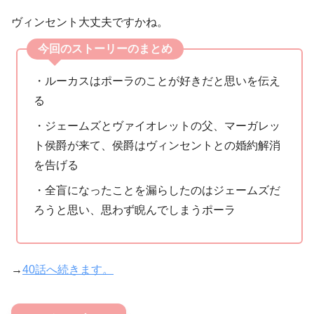
ヴィンセント大丈夫ですかね。
今回のストーリーのまとめ
・ルーカスはポーラのことが好きだと思いを伝え
る
・ジェームズとヴァイオレットの父、マーガレッ
ト侯爵が来て、侯爵はヴィンセントとの婚約解消
を告げる
・全盲になったことを漏らしたのはジェームズだ
ろうと思い、思わず睨んでしまうポーラ
→
40話へ続きます。