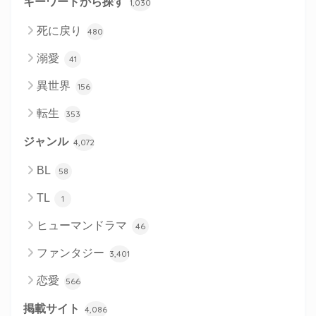
キーワードから探す
1,030
死に戻り
480
溺愛
41
異世界
156
転生
353
ジャンル
4,072
BL
58
TL
1
ヒューマンドラマ
46
ファンタジー
3,401
恋愛
566
掲載サイト
4,086