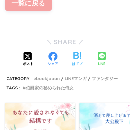
一覧に戻る
SHARE
LINE
ポスト
シェア
はてブ
CATEGORY :
ebookjapan
LINEマンガ
ファンタジー
TAGS :
伯爵家の秘められた侍女