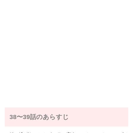
38〜39話のあらすじ