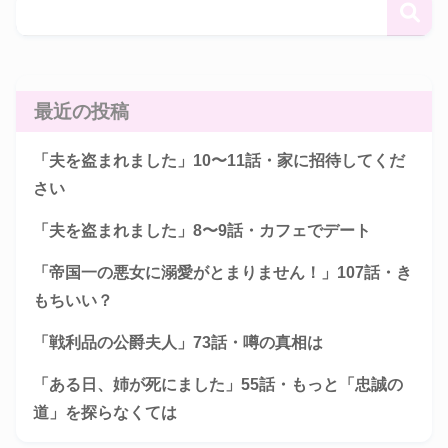
最近の投稿
「夫を盗まれました」10〜11話・家に招待してくだ
さい
「夫を盗まれました」8〜9話・カフェでデート
「帝国一の悪女に溺愛がとまりません！」107話・き
もちいい？
「戦利品の公爵夫人」73話・噂の真相は
「ある日、姉が死にました」55話・もっと「忠誠の
道」を探らなくては