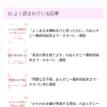
よく読まれている記事
「よくある令嬢転生だと思ったのに」のあらす
じ〜最終回結末まで・ネタバレ・感想
「皇后の座を捨てます」のあらすじ〜最終回結
末まで・ネタバレ・感想
「問題な王子様」あらすじ〜最終回結末まで・
ネタバレ含む感想
「かたわれ令嬢が男装する理由」のあらすじ〜