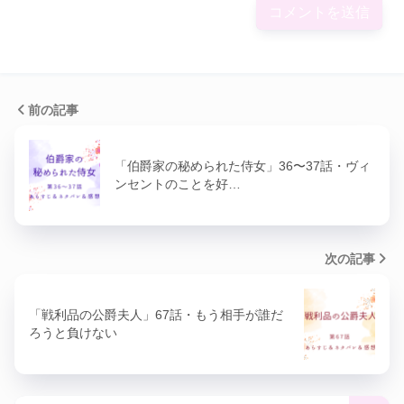
前の記事
「伯爵家の秘められた侍女」36〜37話・ヴィ
ンセントのことを好…
次の記事
「戦利品の公爵夫人」67話・もう相手が誰だ
ろうと負けない