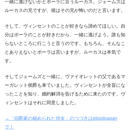
一緒に逃げないかとポーラに言うルーカス。ジェームズは
ルーカスの兄ですが、彼はその兄が怖いのだと言います。
そして、ヴィンセントのことが好きなら諦めてほしい。自
分はポーラのことが好きだから、一緒に逃げよう。誰も知
らないところに行こうと言うのです。もちろん、そんなこ
とありえないとポーラは言いますが、ルーカスは本気で
す。
そしてジェームズと一緒に、ヴァイオレットの父であるマ
ーガレット侯爵も来ていました。ヴィンセントが全盲にな
ったことを知り、婚約解消を告げるために来たのです。ヴ
ィンセントはそれに同意しました。
→「伯爵家の秘められた侍女」のつづきはebookjapan
で！