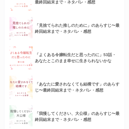
最終回結末まで・ネタバレ・感想
「見捨てられた推しのために」のあらすじ〜最
終回結末まで・ネタバレ・感想
「よくある令嬢転生だと思ったのに」53話・
あなたとこのまま幸せに生きられないかな
「あなたに愛されなくても結構です」のあらす
じ〜最終回結末まで・ネタバレ・感想
「我慢してください、大公様」のあらすじ〜最
終回結末まで・ネタバレ・感想