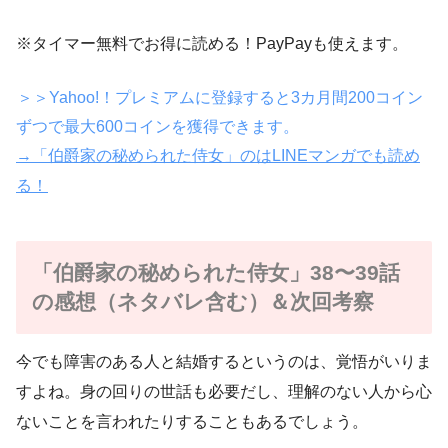
※タイマー無料でお得に読める！PayPayも使えます。
＞＞Yahoo!！プレミアムに登録すると3カ月間200コイン
ずつで最大600コインを獲得できます。
→「伯爵家の秘められた侍女」のはLINEマンガでも読め
る！
「伯爵家の秘められた侍女」38〜39話
の感想（ネタバレ含む）＆次回考察
今でも障害のある人と結婚するというのは、覚悟がいりま
すよね。身の回りの世話も必要だし、理解のない人から心
ないことを言われたりすることもあるでしょう。