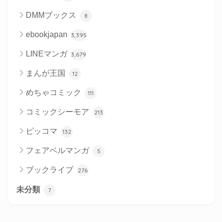
DMMブックス
8
ebookjapan
3,395
LINEマンガ
3,679
まんが王国
12
めちゃコミック
111
コミックシーモア
213
ピッコマ
132
フェアベルマンガ
5
ブックライブ
276
未分類
7