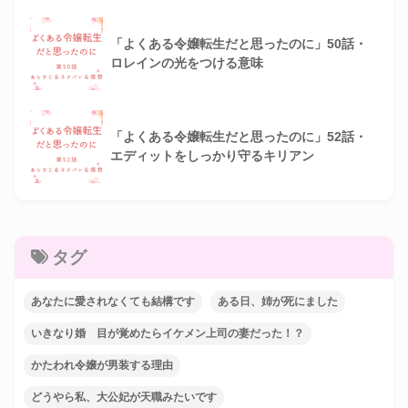
「よくある令嬢転生だと思ったのに」50話・
ロレインの光をつける意味
「よくある令嬢転生だと思ったのに」52話・
エディットをしっかり守るキリアン
タグ
あなたに愛されなくても結構です
ある日、姉が死にました
いきなり婚 目が覚めたらイケメン上司の妻だった！？
かたわれ令嬢が男装する理由
どうやら私、大公妃が天職みたいです