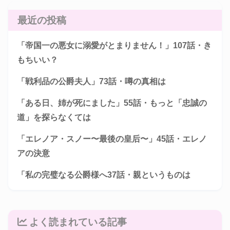
最近の投稿
「帝国一の悪女に溺愛がとまりません！」107話・き
もちいい？
「戦利品の公爵夫人」73話・噂の真相は
「ある日、姉が死にました」55話・もっと「忠誠の
道」を探らなくては
「エレノア・スノー〜最後の皇后〜」45話・エレノ
アの決意
「私の完璧なる公爵様へ37話・親というものは
よく読まれている記事