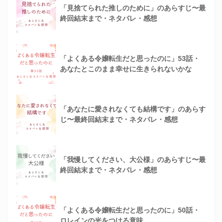
「見捨てられた推しのために」のあらすじ〜最
終回結末まで・ネタバレ・感想
「よくある令嬢転生だと思ったのに」53話・
あなたとこのまま幸せに生きられないかな
「あなたに愛されなくても結構です」のあらす
じ〜最終回結末まで・ネタバレ・感想
「我慢してください、大公様」のあらすじ〜最
終回結末まで・ネタバレ・感想
「よくある令嬢転生だと思ったのに」50話・
ロレインの光をつける意味