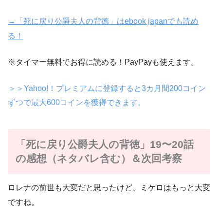
→「死に戻り公爵夫人の背徳」はebook japanでも読め
る！
※タイマー無料でお得に読める！PayPayも使えます。
＞＞Yahoo!！プレミアムに登録すると3カ月間200コイン
ずつで最大600コインを獲得できます。
「死に戻り公爵夫人の背徳」19〜20話
の感想（ネタバレ含む）＆次回考察
ロレナの前世も大変だと思ったけど、ミケロはもっと大変
ですね。