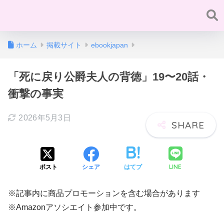
ホーム
掲載サイト
ebookjapan
「死に戻り公爵夫人の背徳」19〜20話・
衝撃の事実
2026年5月3日
LINE
ポスト
シェア
はてブ
※記事内に商品プロモーションを含む場合があります
※Amazonアソシエイト参加中です。