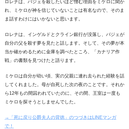
ロレナは、バジェを殺したいほど憎む理由をミケロに聞か
れ、ミケロが神を信じていないことは有名なので、そのま
ま話すわけにはいかないと思います。
ロレナは、インゲルドとクライン銀行が没落し、バジェが
自分の父を殺す夢を見たと話します。そして、その夢が本
当か確かめるために金庫を調べたところ、「カナリア作
戦」の書類を見つけたと語ります。
ミケロは自分が幼い頃、実の父親に連れ去られた経験を話
してくれました。母が自死した次の夜のことです。それか
ら12年もの間囚われていたのに、その間、王室は一度も
ミケロを探そうとしませんでした。
→「死に戻り公爵夫人の背徳」のつづきはLINEマンガ
で！