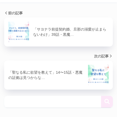
前の記事
「サヨナラ前提契約婚、旦那の溺愛が止まら
ないわけ」39話・黒魔…
次の記事
「聖なる私に欲望を教えて」14〜15話・悪魔
の証拠は見つからな…