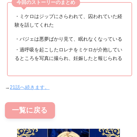
今回のストーリーのまとめ
・ミケロはジップにさらわれて、囚われていた経
験を話してくれた
・バジェは悪夢ばかり見て、眠れなくなっている
・過呼吸を起こしたロレナをミケロが介抱してい
るところを写真に撮られ、妊娠したと報じられる
→
21話へ続きます。
一覧に戻る