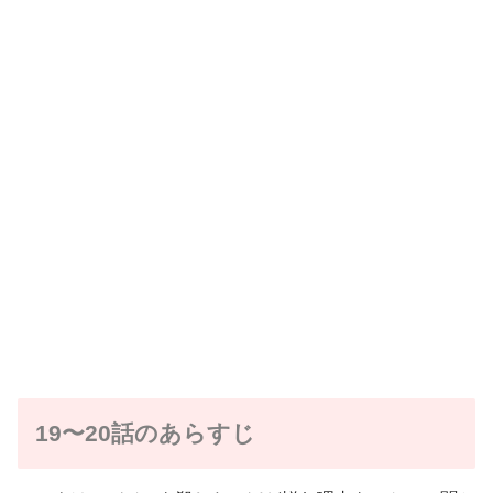
19〜20話のあらすじ