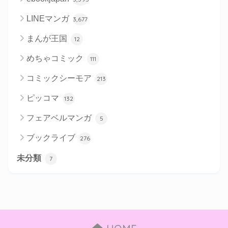
LINEマンガ
3,677
まんが王国
12
めちゃコミック
111
コミックシーモア
213
ピッコマ
132
フェアベルマンガ
5
ブックライブ
276
未分類
7