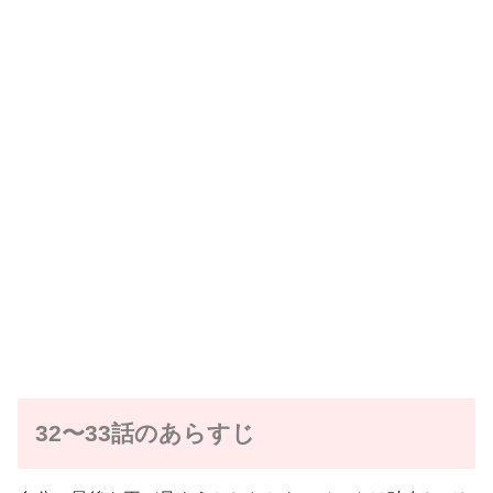
32〜33話のあらすじ