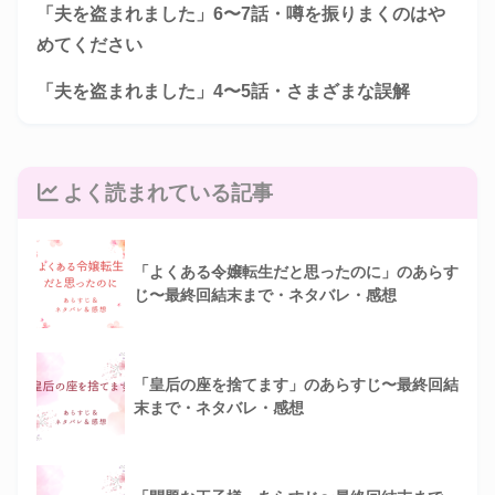
「夫を盗まれました」6〜7話・噂を振りまくのはや
めてください
「夫を盗まれました」4〜5話・さまざまな誤解
よく読まれている記事
「よくある令嬢転生だと思ったのに」のあらす
じ〜最終回結末まで・ネタバレ・感想
「皇后の座を捨てます」のあらすじ〜最終回結
末まで・ネタバレ・感想