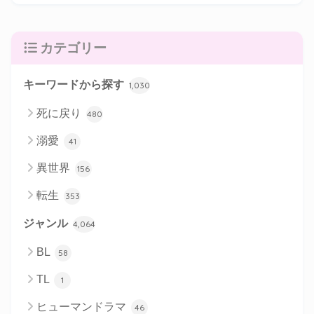
カテゴリー
キーワードから探す
1,030
死に戻り
480
溺愛
41
異世界
156
転生
353
ジャンル
4,064
BL
58
TL
1
ヒューマンドラマ
46