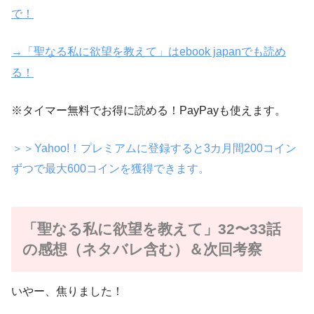
で！
→「聖なる私に欲望を教えて」はebook japanでも読め
る！
※タイマー無料でお得に読める！PayPayも使えます。
＞＞Yahoo!！プレミアムに登録すると3カ月間200コイン
ずつで最大600コインを獲得できます。
「聖なる私に欲望を教えて」32〜33話
の感想（ネタバレ含む）＆次回考察
いやー、焦りました！