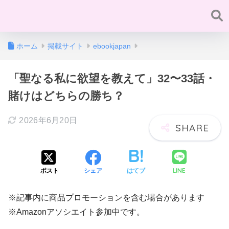
ホーム
掲載サイト
ebookjapan
「聖なる私に欲望を教えて」32〜33話・
賭けはどちらの勝ち？
2026年6月20日
LINE
ポスト
シェア
はてブ
※記事内に商品プロモーションを含む場合があります
※Amazonアソシエイト参加中です。