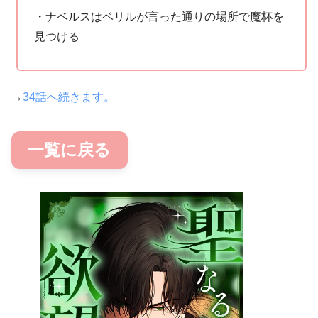
・ナベルスはベリルが言った通りの場所で魔杯を
見つける
→
34話へ続きます。
一覧に戻る