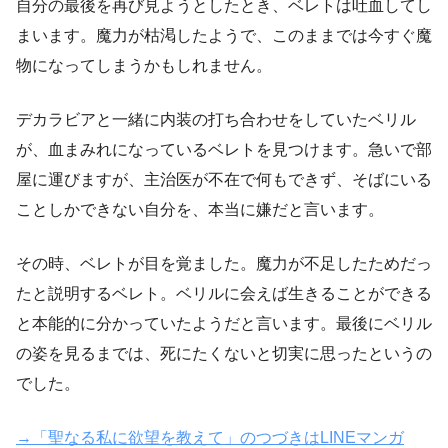
自分の最後を再び見ようとしたとき、ベレトは吐血してし
まいます。魔力が枯渇したようで、このままでは今すぐ魔
物になってしまうかもしれません。
デカラビアと一緒に内装の打ち合わせをしていたベリル
が、血まみれになっているベレトを見つけます。急いで部
屋に運びますが、主治医が不在で何もできず、そばにいる
ことしかできない自分を、本当に嫌だと言います。
その時、ベレトが目を覚ました。魔力が不足したためだっ
たと説明するベレト。ベリルに会えば生きることができる
と本能的に分かっていたようだと言います。最後にベリル
の姿を見るまでは、死にたくないと切実に思ったというの
でした。
→「聖なる私に欲望を教えて」のつづきはLINEマンガ