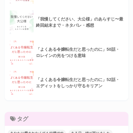
「我慢してください、大公様」のあらすじ〜最
終回結末まで・ネタバレ・感想
「よくある令嬢転生だと思ったのに」50話・
ロレインの光をつける意味
「よくある令嬢転生だと思ったのに」52話・
エディットをしっかり守るキリアン
タグ