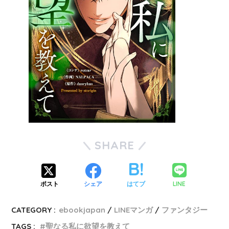
SHARE
LINE
ポスト
シェア
はてブ
CATEGORY :
ebookjapan
LINEマンガ
ファンタジー
TAGS :
聖なる私に欲望を教えて