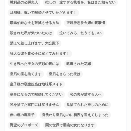
戦利品の公爵夫人
推しの一途すぎる執着を、私はまだ知らない
旦那様、稼いで離婚させていただきます！
暗黒伯爵な夫を破滅させる方法
正統派悪役令嬢の裏事情
殺された私が気づいたのは
泣いてみろ、乞うてもいい
消えて差し上げます、大公殿下
狂犬な彼を貴公子に変えてみせます！
生き残った王女の笑顔の裏には
略奪された花嫁
皇后の座を捨てます
皇后をさらった彼は
皇子様の寝室担当は地味系メイド
皇帝になるので離婚してください
私の夫が愛する人へ
私を捨てた家門には戻りません
見捨てられた推しのために
赤い瞳の廃皇子
身代わり皇后なのに初夜を迎えてしまった
野蛮のプロポーズ
闇の世界で黒狼の女になります