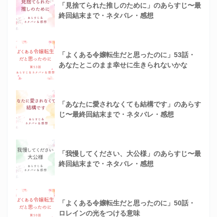
「見捨てられた推しのために」のあらすじ〜最
終回結末まで・ネタバレ・感想
「よくある令嬢転生だと思ったのに」53話・
あなたとこのまま幸せに生きられないかな
「あなたに愛されなくても結構です」のあらす
じ〜最終回結末まで・ネタバレ・感想
「我慢してください、大公様」のあらすじ〜最
終回結末まで・ネタバレ・感想
「よくある令嬢転生だと思ったのに」50話・
ロレインの光をつける意味