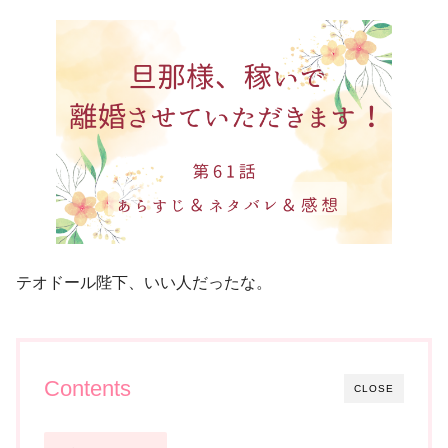
テオドール陛下、いい人だったな。
Contents
CLOSE