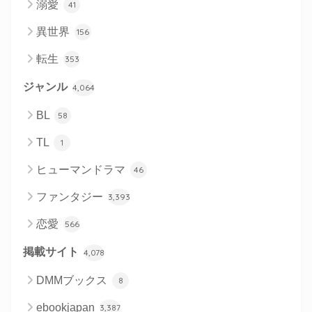
溺愛
41
異世界
156
転生
353
ジャンル
4,064
BL
58
TL
1
ヒューマンドラマ
46
ファンタジー
3,393
恋愛
566
掲載サイト
4,078
DMMブックス
8
ebookjapan
3,387