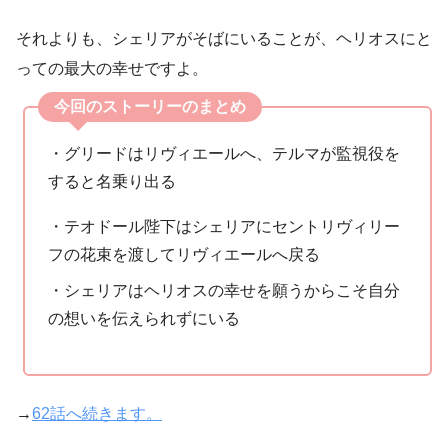
それよりも、シェリアがそばにいることが、ヘリオスにと
っての最大の幸せですよ。
今回のストーリーのまとめ
・グリードはリヴィエールへ、テルマが監視役を
すると名乗り出る
・テオドール陛下はシェリアにセントリヴィリー
フの花束を渡してリヴィエールへ戻る
・シェリアはヘリオスの幸せを願うからこそ自分
の想いを伝えられずにいる
→
62話へ続きます。