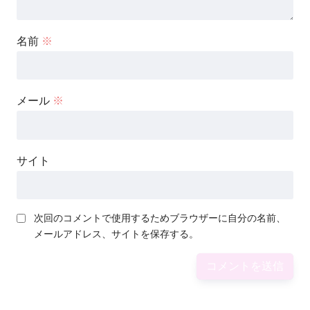
名前
※
メール
※
サイト
次回のコメントで使用するためブラウザーに自分の名前、
メールアドレス、サイトを保存する。