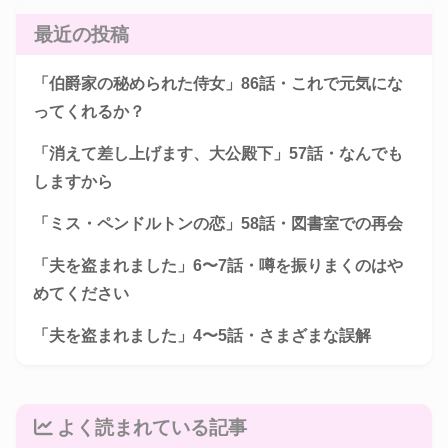
最近の投稿
「伯爵家の秘められた侍女」86話・これで元気にな
ってくれるか？
「消えて差し上げます、大公殿下」57話・なんでも
しますから
「ミス・ペンドルトンの恋」58話・図書室での再会
「夫を盗まれました」6〜7話・噂を振りまくのはや
めてください
「夫を盗まれました」4〜5話・さまざまな誤解
よく読まれている記事