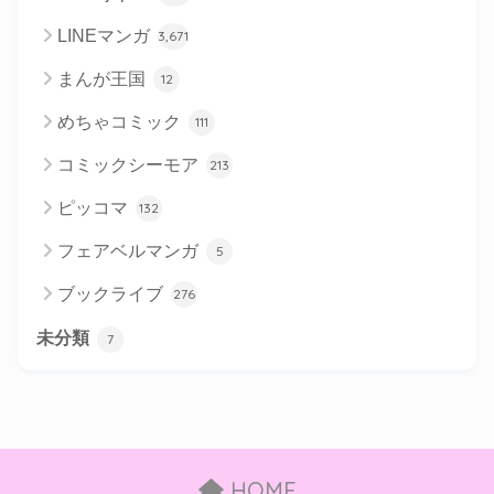
LINEマンガ
3,671
まんが王国
12
めちゃコミック
111
コミックシーモア
213
ピッコマ
132
フェアベルマンガ
5
ブックライブ
276
未分類
7
HOME