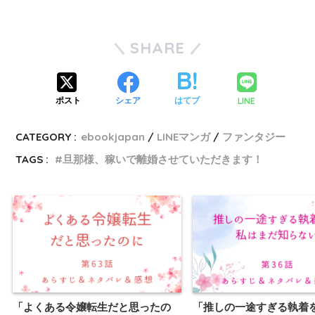
SHARE
LINE
ポスト
シェア
はてブ
CATEGORY :
ebookjapan
LINEマンガ
ファンタジー
TAGS :
旦那様、稼いで離婚させていただきます！
「よくある令嬢転生だと思ったの
「推しの一途すぎる執着