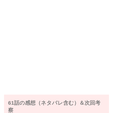
61話の感想（ネタバレ含む）＆次回考
察