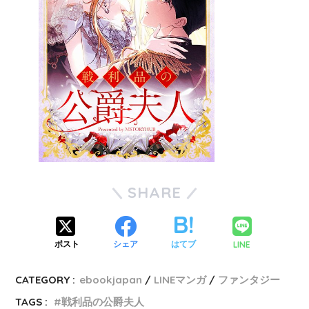
SHARE
LINE
ポスト
シェア
はてブ
CATEGORY :
ebookjapan
LINEマンガ
ファンタジー
TAGS :
戦利品の公爵夫人