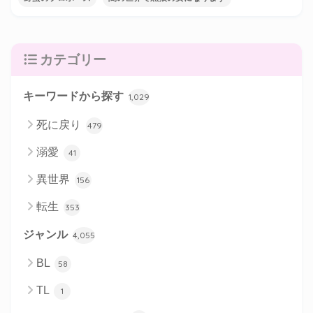
カテゴリー
キーワードから探す
1,029
死に戻り
479
溺愛
41
異世界
156
転生
353
ジャンル
4,055
BL
58
TL
1