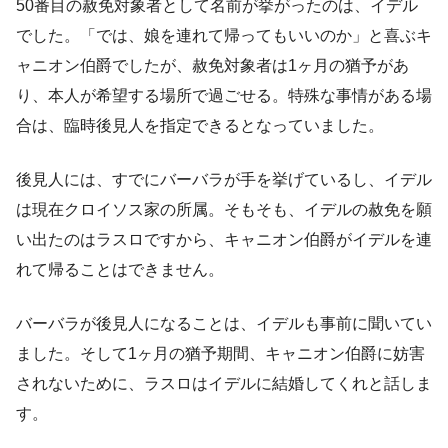
50番目の赦免対象者として名前が挙がったのは、イデル
でした。「では、娘を連れて帰ってもいいのか」と喜ぶキ
ャニオン伯爵でしたが、赦免対象者は1ヶ月の猶予があ
り、本人が希望する場所で過ごせる。特殊な事情がある場
合は、臨時後見人を指定できるとなっていました。
後見人には、すでにバーバラが手を挙げているし、イデル
は現在クロイソス家の所属。そもそも、イデルの赦免を願
い出たのはラスロですから、キャニオン伯爵がイデルを連
れて帰ることはできません。
バーバラが後見人になることは、イデルも事前に聞いてい
ました。そして1ヶ月の猶予期間、キャニオン伯爵に妨害
されないために、ラスロはイデルに結婚してくれと話しま
す。