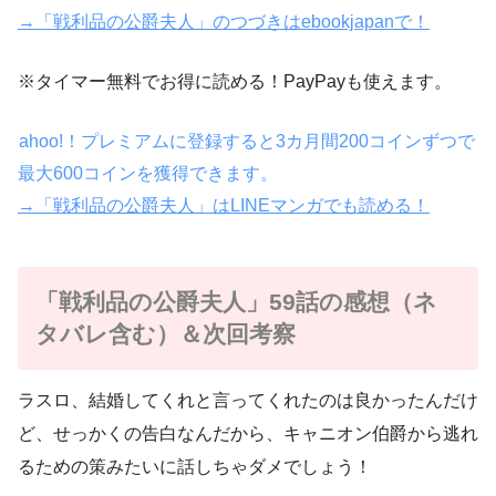
→「戦利品の公爵夫人」のつづきはebookjapanで！
※タイマー無料でお得に読める！PayPayも使えます。
ahoo!！プレミアムに登録すると3カ月間200コインずつで
最大600コインを獲得できます。
→「戦利品の公爵夫人」はLINEマンガでも読める！
「戦利品の公爵夫人」59話の感想（ネ
タバレ含む）＆次回考察
ラスロ、結婚してくれと言ってくれたのは良かったんだけ
ど、せっかくの告白なんだから、キャニオン伯爵から逃れ
るための策みたいに話しちゃダメでしょう！