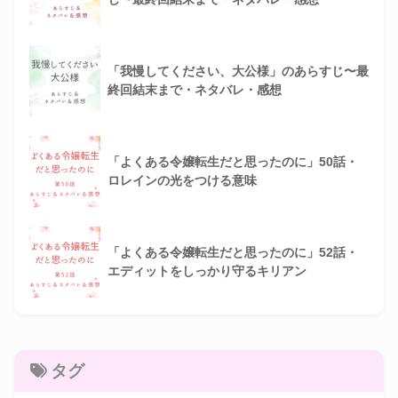
「我慢してください、大公様」のあらすじ〜最
終回結末まで・ネタバレ・感想
「よくある令嬢転生だと思ったのに」50話・
ロレインの光をつける意味
「よくある令嬢転生だと思ったのに」52話・
エディットをしっかり守るキリアン
タグ