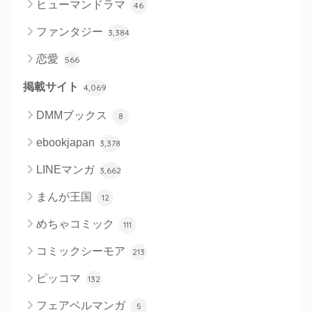
ヒューマンドラマ
46
ファンタジー
3,384
恋愛
566
掲載サイト
4,069
DMMブックス
8
ebookjapan
3,378
LINEマンガ
3,662
まんが王国
12
めちゃコミック
111
コミックシーモア
213
ピッコマ
132
フェアベルマンガ
5