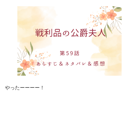
やったーーーー！