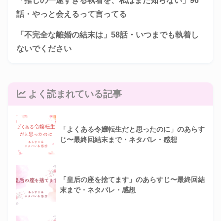
「推しの一途すぎる執着を、私はまだ知らない」96
話・やっと会えるって言ってる
「不完全な離婚の結末は」58話・いつまでも執着し
ないでください
よく読まれている記事
「よくある令嬢転生だと思ったのに」のあらす
じ〜最終回結末まで・ネタバレ・感想
「皇后の座を捨てます」のあらすじ〜最終回結
末まで・ネタバレ・感想