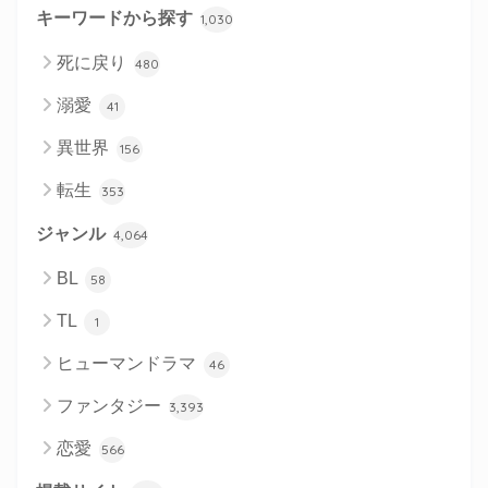
キーワードから探す
1,030
死に戻り
480
溺愛
41
異世界
156
転生
353
ジャンル
4,064
BL
58
TL
1
ヒューマンドラマ
46
ファンタジー
3,393
恋愛
566