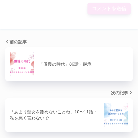
前の記事
「傲慢の時代」86話・継承
次の記事
「あまり聖女を舐めないことね」10〜11話・
私を悪く言わないで