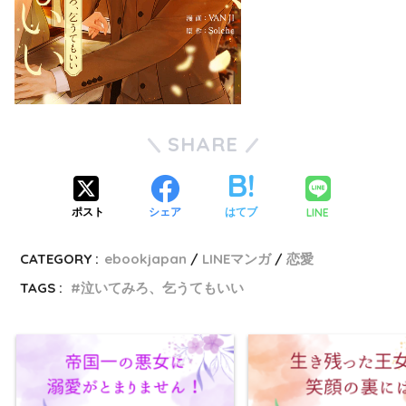
SHARE
LINE
ポスト
シェア
はてブ
CATEGORY :
ebookjapan
LINEマンガ
恋愛
TAGS :
泣いてみろ、乞うてもいい