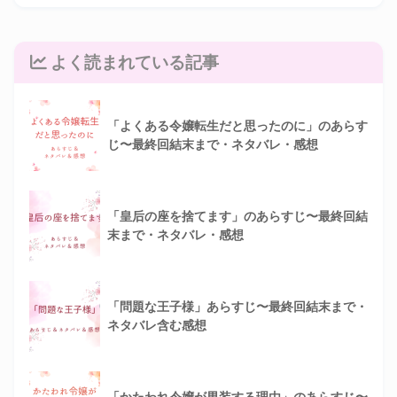
よく読まれている記事
「よくある令嬢転生だと思ったのに」のあらす
じ〜最終回結末まで・ネタバレ・感想
「皇后の座を捨てます」のあらすじ〜最終回結
末まで・ネタバレ・感想
「問題な王子様」あらすじ〜最終回結末まで・
ネタバレ含む感想