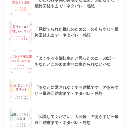
「かたわれ令嬢が男装する理由」のあらすじ〜
最終回結末まで・ネタバレ・感想
「見捨てられた推しのために」のあらすじ〜最
終回結末まで・ネタバレ・感想
「よくある令嬢転生だと思ったのに」53話・
あなたとこのまま幸せに生きられないかな
「あなたに愛されなくても結構です」のあらす
じ〜最終回結末まで・ネタバレ・感想
「我慢してください、大公様」のあらすじ〜最
終回結末まで・ネタバレ・感想