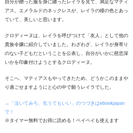
自分が贈った服を身に纏ったレイラを見て、満足なマティ
アス。エメラルドのネックレスが、レイラの瞳の色とあっ
ていて、美しいと思います。
クロディーヌは、レイラを呼びつけて「友人」として他の
貴族令嬢に紹介していました。わざわざ、レイラが身寄り
のない子どもだということを公表し、自分がいかに慈悲深
いかを印象付けようとするクロディーヌ。
そこへ、マティアスもやってきたため、どうかこのままや
り過ごせますようにと心の中で願うレイラでした。
→「泣いてみろ、乞うてもいい」のつづきはebookjapan
で！
※タイマー無料でお得に読める！ペイペイも使えます