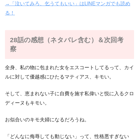
→「泣いてみろ、乞うてもいい」はLINEマンガでも読め
る！
28話の感想（ネタバレ含む）＆次回考
察
全身、私の物に包まれた女をエスコートしてるって、カイ
ルに対して優越感にひたるマティアス、キモい。
そして、恵まれない子に自費を施す私偉いと悦に入るクロ
ディーヌもキモい。
お似合いのキモ夫婦になるだろうね。
「どんなに侮辱しても動じない」って、性格悪すぎない