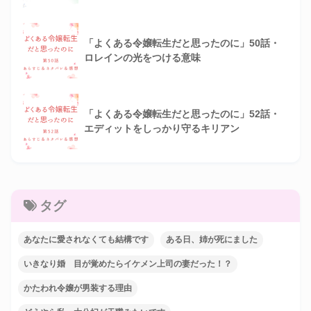
「よくある令嬢転生だと思ったのに」50話・
ロレインの光をつける意味
「よくある令嬢転生だと思ったのに」52話・
エディットをしっかり守るキリアン
タグ
あなたに愛されなくても結構です
ある日、姉が死にました
いきなり婚 目が覚めたらイケメン上司の妻だった！？
かたわれ令嬢が男装する理由