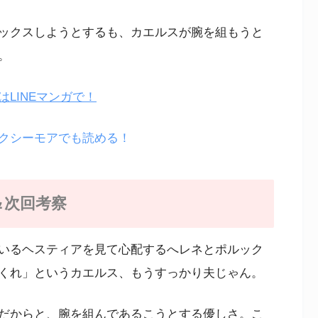
ックスしようとするも、カエルスが腕を組もうと
。
LINEマンガで！
クシーモアでも読める！
＆次回考察
いるヘスティアを見て心配するへレネとポルック
くれ」というカエルス、もうすっかり夫じゃん。
だからと、腕を組んであるこうとする優しさ。こ