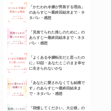
「かたわれ令嬢が男装する理由」
のあらすじ〜最終回結末まで・ネ
タバレ・感想
「見捨てられた推しのために」の
あらすじ〜最終回結末まで・ネタ
バレ・感想
「よくある令嬢転生だと思ったの
に」53話・あなたとこのまま幸せ
に生きられないかな
「あなたに愛されなくても結構で
す」のあらすじ〜最終回結末ま
で・ネタバレ・感想
「我慢してください、大公様」の