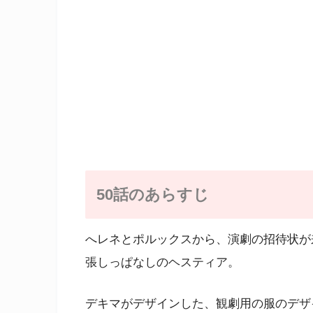
50話のあらすじ
へレネとポルックスから、演劇の招待状が
張しっぱなしのヘスティア。
デキマがデザインした、観劇用の服のデザ