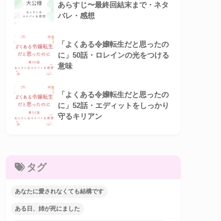
あらすじ〜最終回結末まで・ネタ
バレ・感想
「よくある令嬢転生だと思ったの
に」50話・ロレインの光をつける
意味
「よくある令嬢転生だと思ったの
に」52話・エディットをしっかり
守るキリアン
タグ
あなたに愛されなくても結構です
ある日、姉が死にました