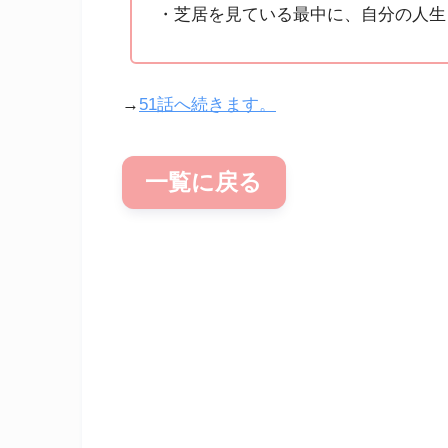
・芝居を見ている最中に、自分の人生
→
51話へ続きます。
一覧に戻る