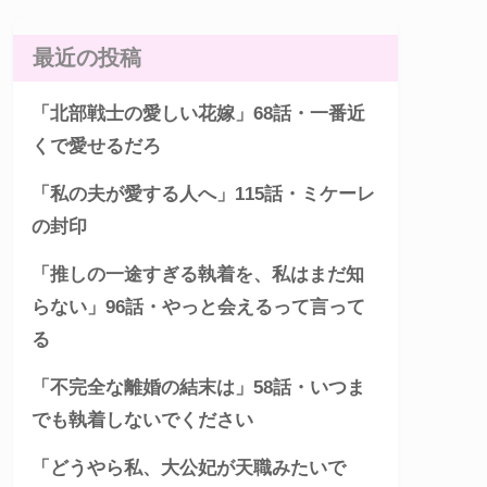
最近の投稿
「北部戦士の愛しい花嫁」68話・一番近
くで愛せるだろ
「私の夫が愛する人へ」115話・ミケーレ
の封印
「推しの一途すぎる執着を、私はまだ知
らない」96話・やっと会えるって言って
る
「不完全な離婚の結末は」58話・いつま
でも執着しないでください
「どうやら私、大公妃が天職みたいで