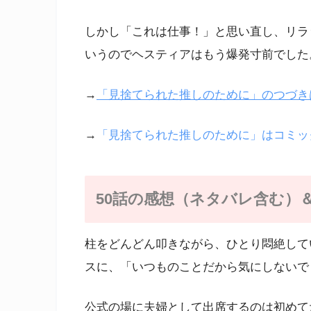
しかし「これは仕事！」と思い直し、リラ
いうのでヘスティアはもう爆発寸前でした
→
「見捨てられた推しのために」のつづきは
→
「見捨てられた推しのために」はコミッ
50話の感想（ネタバレ含む）
柱をどんどん叩きながら、ひとり悶絶して
スに、「いつものことだから気にしないで
公式の場に夫婦として出席するのは初めて