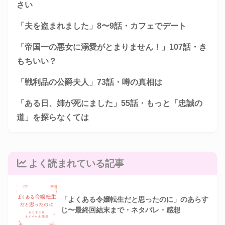
さい
「夫を盗まれました」8〜9話・カフェでデート
「帝国一の悪女に溺愛がとまりません！」107話・き
もちいい？
「戦利品の公爵夫人」73話・噂の真相は
「ある日、姉が死にました」55話・もっと「忠誠の
道」を探らなくては
よく読まれている記事
「よくある令嬢転生だと思ったのに」のあらす
じ〜最終回結末まで・ネタバレ・感想