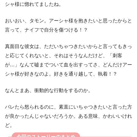
シャ様に惚れてましたね。
おいおい、タモン。アーシャ様を抱きたいと思ったからと
言って、ナイフで自分を傷つける！？
真面目な彼女は、ただいちゃつきたいからと言ってもきっ
と応じてくれないと、それはそうなんだけど、「刺客
が…」なんて嘘までついて血を出すってさ、どんだけアー
シャ様が好きなのよ。好きを通り越して、執着！？
なんとまあ、衝動的な行動をするのか。
バレたら怒られるのに、素直にいちゃつきたいと言った方
が良かったんじゃないだろうか。ある意味、かわいいけれ
ど。
今回のストーリーのまとめ