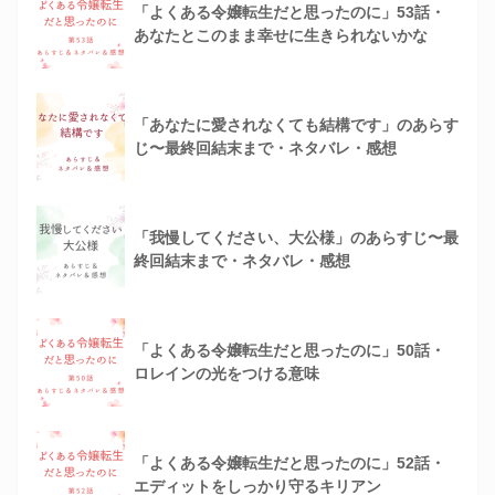
「よくある令嬢転生だと思ったのに」53話・
あなたとこのまま幸せに生きられないかな
「あなたに愛されなくても結構です」のあらす
じ〜最終回結末まで・ネタバレ・感想
「我慢してください、大公様」のあらすじ〜最
終回結末まで・ネタバレ・感想
「よくある令嬢転生だと思ったのに」50話・
ロレインの光をつける意味
「よくある令嬢転生だと思ったのに」52話・
エディットをしっかり守るキリアン