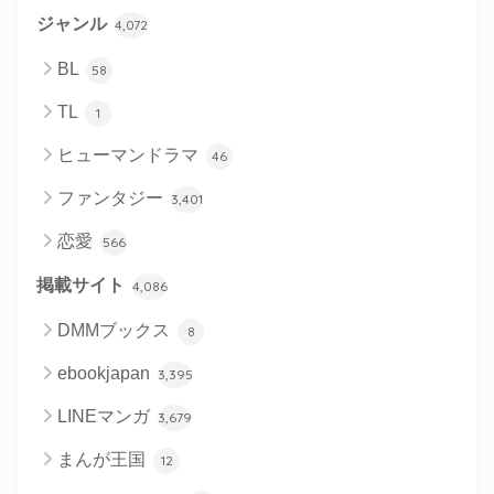
ジャンル
4,072
BL
58
TL
1
ヒューマンドラマ
46
ファンタジー
3,401
恋愛
566
掲載サイト
4,086
DMMブックス
8
ebookjapan
3,395
LINEマンガ
3,679
まんが王国
12