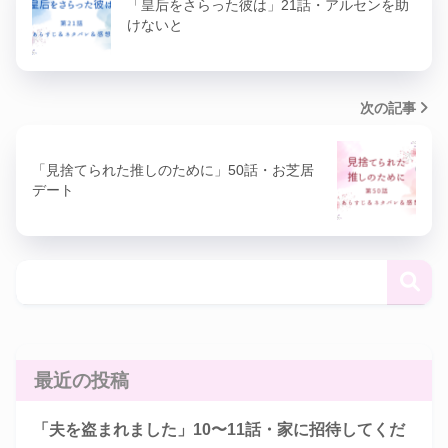
「皇后をさらった彼は」21話・アルセンを助
けないと
次の記事
「見捨てられた推しのために」50話・お芝居
デート
最近の投稿
「夫を盗まれました」10〜11話・家に招待してくだ