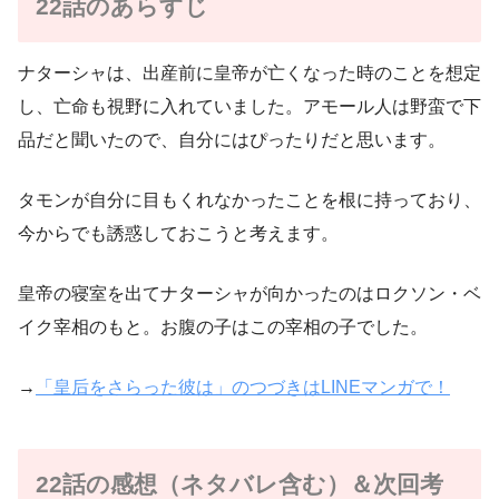
22話のあらすじ
ナターシャは、出産前に皇帝が亡くなった時のことを想定
し、亡命も視野に入れていました。アモール人は野蛮で下
品だと聞いたので、自分にはぴったりだと思います。
タモンが自分に目もくれなかったことを根に持っており、
今からでも誘惑しておこうと考えます。
皇帝の寝室を出てナターシャが向かったのはロクソン・ベ
イク宰相のもと。お腹の子はこの宰相の子でした。
→
「皇后をさらった彼は」のつづきはLINEマンガで！
22話の感想（ネタバレ含む）＆次回考