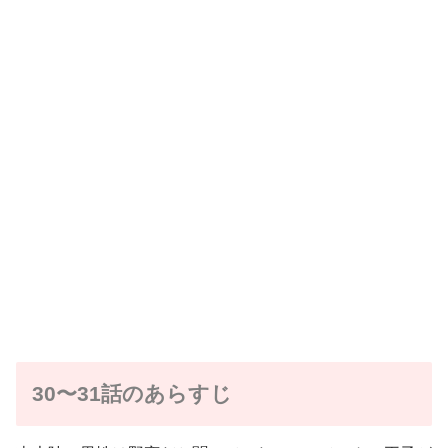
30〜31話のあらすじ