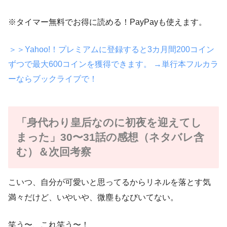
※タイマー無料でお得に読める！PayPayも使えます。
＞＞Yahoo!！プレミアムに登録すると3カ月間200コイン
ずつで最大600コインを獲得できます。
→単行本フルカラ
ーならブックライブで！
「身代わり皇后なのに初夜を迎えてし
まった」30〜31話の感想（ネタバレ含
む）＆次回考察
こいつ、自分が可愛いと思ってるからリネルを落とす気
満々だけど、いやいや、微塵もなびいてない。
笑う〜、これ笑う〜！