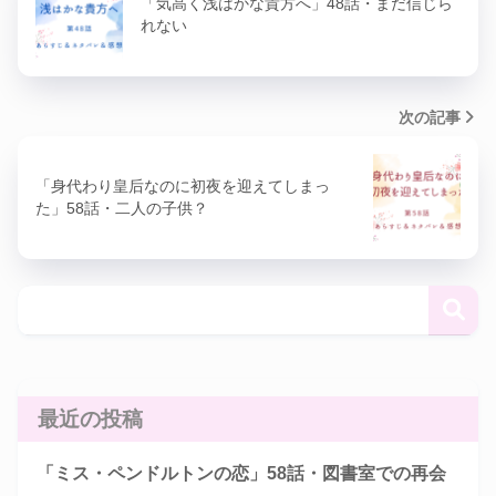
「気高く浅はかな貴方へ」48話・まだ信じら
れない
次の記事
「身代わり皇后なのに初夜を迎えてしまっ
た」58話・二人の子供？
最近の投稿
「ミス・ペンドルトンの恋」58話・図書室での再会