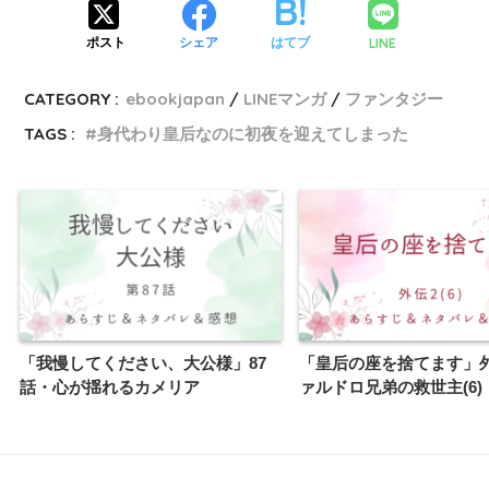
LINE
ポスト
シェア
はてブ
CATEGORY :
ebookjapan
LINEマンガ
ファンタジー
TAGS :
身代わり皇后なのに初夜を迎えてしまった
「我慢してください、大公様」87
「皇后の座を捨てます」
話・心が揺れるカメリア
ァルドロ兄弟の救世主(6)