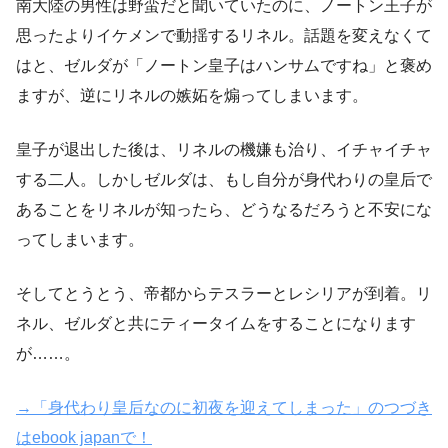
南大陸の男性は野蛮だと聞いていたのに、ノートン王子が
思ったよりイケメンで動揺するリネル。話題を変えなくて
はと、ゼルダが「ノートン皇子はハンサムですね」と褒め
ますが、逆にリネルの嫉妬を煽ってしまいます。
皇子が退出した後は、リネルの機嫌も治り、イチャイチャ
する二人。しかしゼルダは、もし自分が身代わりの皇后で
あることをリネルが知ったら、どうなるだろうと不安にな
ってしまいます。
そしてとうとう、帝都からテスラーとレシリアが到着。リ
ネル、ゼルダと共にティータイムをすることになります
が……。
→「身代わり皇后なのに初夜を迎えてしまった」のつづき
はebook japanで！