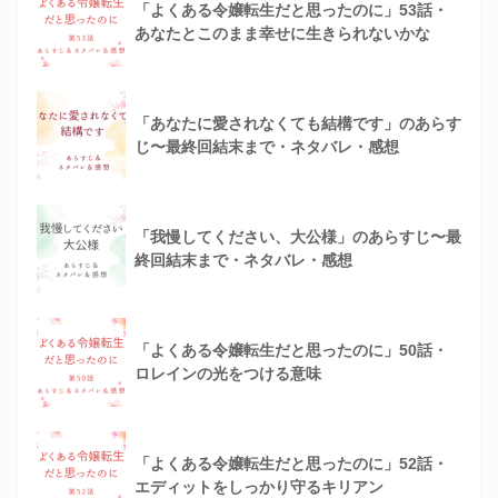
「よくある令嬢転生だと思ったのに」53話・
あなたとこのまま幸せに生きられないかな
「あなたに愛されなくても結構です」のあらす
じ〜最終回結末まで・ネタバレ・感想
「我慢してください、大公様」のあらすじ〜最
終回結末まで・ネタバレ・感想
「よくある令嬢転生だと思ったのに」50話・
ロレインの光をつける意味
「よくある令嬢転生だと思ったのに」52話・
エディットをしっかり守るキリアン