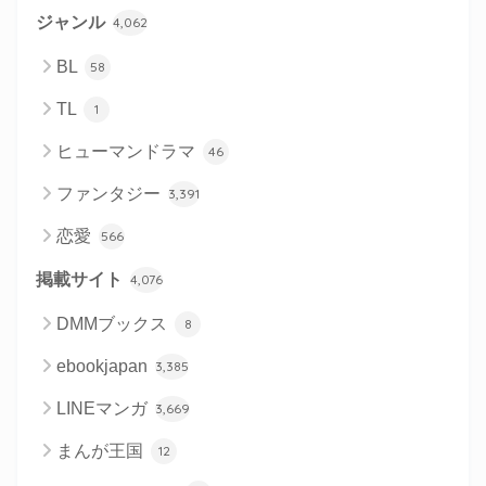
ジャンル
4,062
BL
58
TL
1
ヒューマンドラマ
46
ファンタジー
3,391
恋愛
566
掲載サイト
4,076
DMMブックス
8
ebookjapan
3,385
LINEマンガ
3,669
まんが王国
12