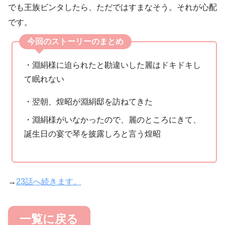
でも王族ビンタしたら、ただではすまなそう。それが心配
です。
今回のストーリーのまとめ
・淵絹様に迫られたと勘違いした麗はドキドキし
て眠れない
・翌朝、煌昭が淵絹邸を訪ねてきた
・淵絹様がいなかったので、麗のところにきて、
誕生日の宴で琴を披露しろと言う煌昭
→
23話へ続きます。
一覧に戻る