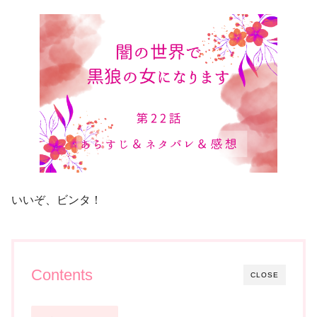
いいぞ、ビンタ！
Contents
CLOSE