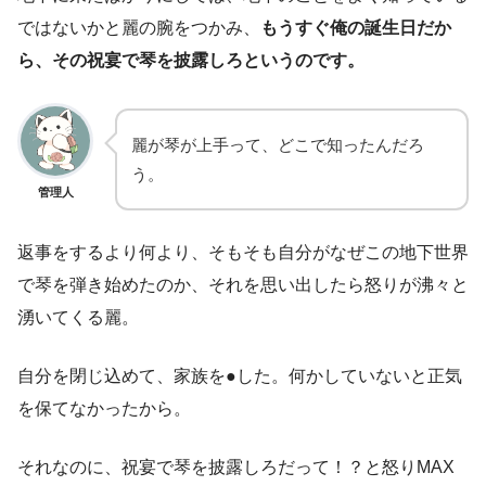
ではないかと麗の腕をつかみ、
もうすぐ俺の誕生日だか
ら、その祝宴で琴を披露しろというのです。
麗が琴が上手って、どこで知ったんだろ
う。
管理人
返事をするより何より、そもそも自分がなぜこの地下世界
で琴を弾き始めたのか、それを思い出したら怒りが沸々と
湧いてくる麗。
自分を閉じ込めて、家族を●した。何かしていないと正気
を保てなかったから。
それなのに、祝宴で琴を披露しろだって！？と怒りMAX