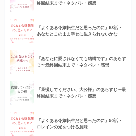
終回結末まで・ネタバレ・感想
「よくある令嬢転生だと思ったのに」53話・
あなたとこのまま幸せに生きられないかな
「あなたに愛されなくても結構です」のあらす
じ〜最終回結末まで・ネタバレ・感想
「我慢してください、大公様」のあらすじ〜最
終回結末まで・ネタバレ・感想
「よくある令嬢転生だと思ったのに」50話・
ロレインの光をつける意味