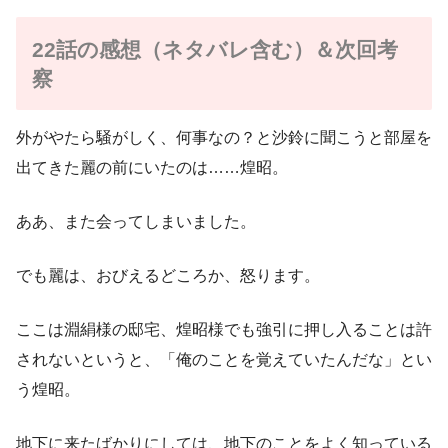
22話の感想（ネタバレ含む）＆次回考
察
外がやたら騒がしく、何事なの？と沙鈴に聞こうと部屋を
出てきた麗の前にいたのは……煌昭。
ああ、また会ってしまいました。
でも麗は、おびえるどころか、怒ります。
ここは淵絹様の邸宅、煌昭様でも強引に押し入ることは許
されないというと、「俺のことを覚えていたんだな」とい
う煌昭。
地下に来たばかりにしては、地下のことをよく知っている