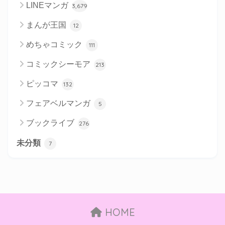
LINEマンガ
3,679
まんが王国
12
めちゃコミック
111
コミックシーモア
213
ピッコマ
132
フェアベルマンガ
5
ブックライブ
276
未分類
7
HOME