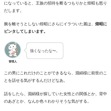
になっていると、王族の招待を断るつもりかと煌昭も怒り
だします。
腕を離そうとしない煌昭にさらにイラついた麗は、
煌昭に
ビンタしてしまいます。
強くなったな〜。
管理人
この男にこれだけのことができるなら、淵絹様に前世のこ
とを話せる気がするんだけどなあ。
話をしたら、淵絹様が探していた女性との関係とか、背中
のあざとか、なんか色々わかりそうな気がする。