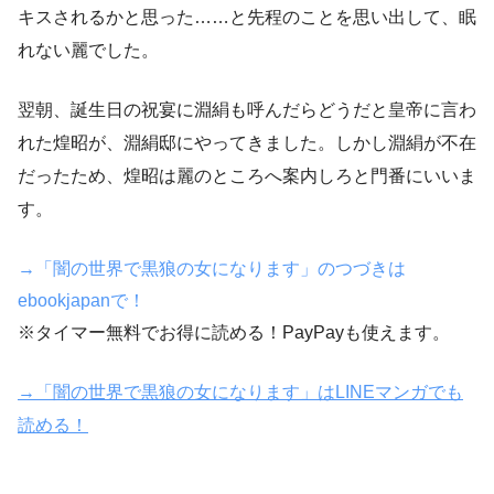
キスされるかと思った……と先程のことを思い出して、眠
れない麗でした。
翌朝、誕生日の祝宴に淵絹も呼んだらどうだと皇帝に言わ
れた煌昭が、淵絹邸にやってきました。しかし淵絹が不在
だったため、煌昭は麗のところへ案内しろと門番にいいま
す。
→「闇の世界で黒狼の女になります」のつづきは
ebookjapanで！
※タイマー無料でお得に読める！PayPayも使えます。
→「闇の世界で黒狼の女になります」はLINEマンガでも
読める！