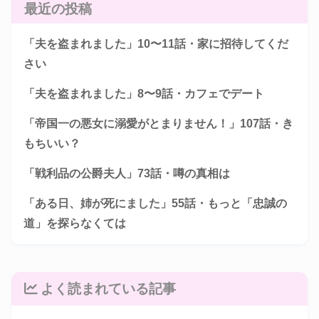
最近の投稿
「夫を盗まれました」10〜11話・家に招待してくだ
さい
「夫を盗まれました」8〜9話・カフェでデート
「帝国一の悪女に溺愛がとまりません！」107話・き
もちいい？
「戦利品の公爵夫人」73話・噂の真相は
「ある日、姉が死にました」55話・もっと「忠誠の
道」を探らなくては
よく読まれている記事