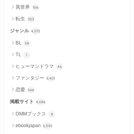
異世界
156
転生
353
ジャンル
4,072
BL
58
TL
1
ヒューマンドラマ
46
ファンタジー
3,401
恋愛
566
掲載サイト
4,086
DMMブックス
8
ebookjapan
3,395