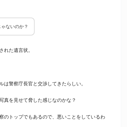
じゃないのか？
された遺言状。
ルは警察庁長官と交渉してきたらしい。
写真を見せて脅した感じなのかな？
察のトップでもあるので、悪いことをしているわ