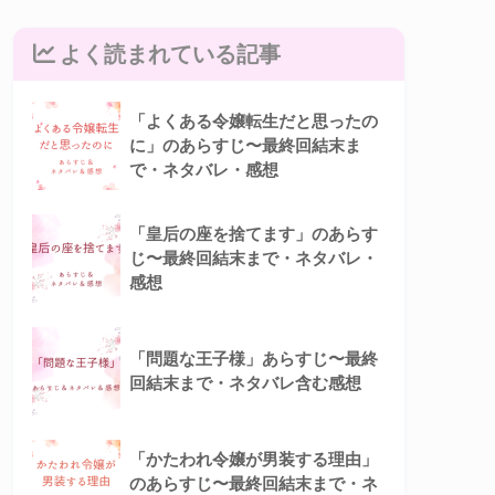
よく読まれている記事
「よくある令嬢転生だと思ったの
に」のあらすじ〜最終回結末ま
で・ネタバレ・感想
「皇后の座を捨てます」のあらす
じ〜最終回結末まで・ネタバレ・
感想
「問題な王子様」あらすじ〜最終
回結末まで・ネタバレ含む感想
「かたわれ令嬢が男装する理由」
のあらすじ〜最終回結末まで・ネ