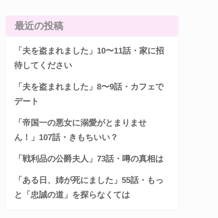
最近の投稿
「夫を盗まれました」10〜11話・家に招
待してください
「夫を盗まれました」8〜9話・カフェで
デート
「帝国一の悪女に溺愛がとまりませ
ん！」107話・きもちいい？
「戦利品の公爵夫人」73話・噂の真相は
「ある日、姉が死にました」55話・もっ
と「忠誠の道」を探らなくては