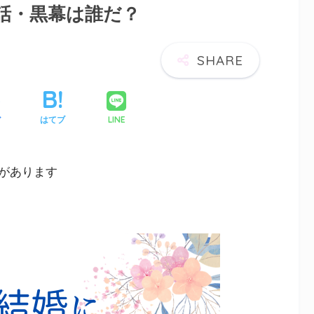
話・黒幕は誰だ？
LINE
ア
はてブ
があります