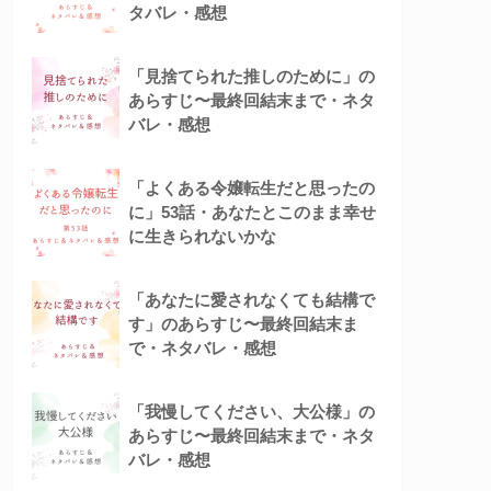
タバレ・感想
「見捨てられた推しのために」の
あらすじ〜最終回結末まで・ネタ
バレ・感想
「よくある令嬢転生だと思ったの
に」53話・あなたとこのまま幸せ
に生きられないかな
「あなたに愛されなくても結構で
す」のあらすじ〜最終回結末ま
で・ネタバレ・感想
「我慢してください、大公様」の
あらすじ〜最終回結末まで・ネタ
バレ・感想