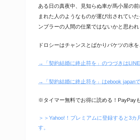
ある日の真夜中、見知らぬ車が馬小屋の前
まれた人のようなものが運び出されていた
ンブラーの人間の仕業ではないかと思われ
ドロシーはチャンスとばかりバケツの水を
→「契約結婚に終止符を」のつづきはLIN
→「契約結婚に終止符を」はebook japa
※タイマー無料でお得に読める！PayPay
＞＞Yahoo!！プレミアムに登録すると3カ
す。