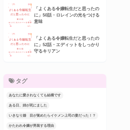
「よくある令嬢転生だと思ったの
に」50話・ロレインの光をつける
意味
「よくある令嬢転生だと思ったの
に」52話・エディットをしっかり
守るキリアン
タグ
あなたに愛されなくても結構です
ある日、姉が死にました
いきなり婚 目が覚めたらイケメン上司の妻だった！？
かたわれ令嬢が男装する理由