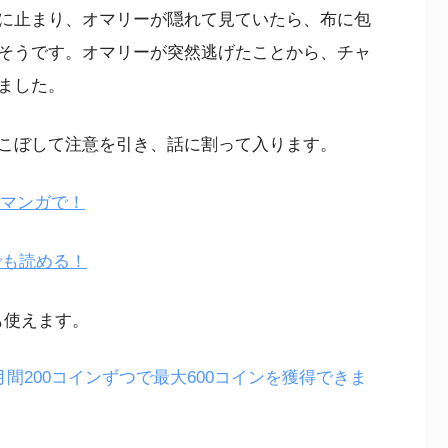
に止まり、オマリーが隠れて見ていたら、布に包
そうです。オマリーが突然逃げたことから、チャ
ました。
こぼして注意を引き、話に割って入ります。
Eマンガで！
nでも読める！
も使えます。
月間200コインずつで最大600コインを獲得できま