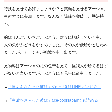
特技を見せてあげましょうか？と笑顔を見せるアーシャ。
弓術大会に参加します。なんなく陽線を突破し、準決勝
へ。
的はりんご、いちご、ぶどう。次々に脱落していく中、一
人の矢がぶどうをかすめました。その人が優勝かと思われ
ましたが、アーシャが挑戦を申し出ます。
見物客はアーシャの足の包帯を見て、怪我人が勝てるはず
がないと言いますが、ぶどうにも見事に命中しました。
→
「皇后をさらった彼は」のつづきはLINEマンガで！
→
「皇后をさらった彼は」はe-bookjapanでも読める！