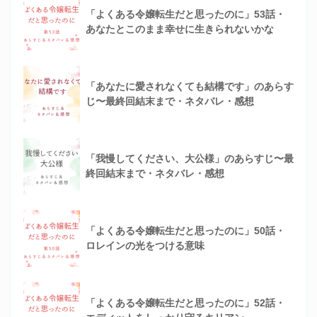
「よくある令嬢転生だと思ったのに」53話・
あなたとこのまま幸せに生きられないかな
「あなたに愛されなくても結構です」のあらす
じ〜最終回結末まで・ネタバレ・感想
「我慢してください、大公様」のあらすじ〜最
終回結末まで・ネタバレ・感想
「よくある令嬢転生だと思ったのに」50話・
ロレインの光をつける意味
「よくある令嬢転生だと思ったのに」52話・