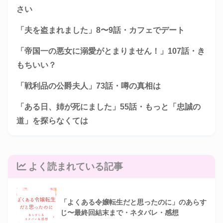
さい
「夫を盗まれました」8〜9話・カフェでデート
「帝国一の悪女に溺愛がとまりません！」107話・き
もちいい？
「戦利品の公爵夫人」73話・噂の真相は
「ある日、姉が死にました」55話・もっと「忠誠の
道」を探らなくては
よく読まれている記事
「よくある令嬢転生だと思ったのに」のあらす
じ〜最終回結末まで・ネタバレ・感想