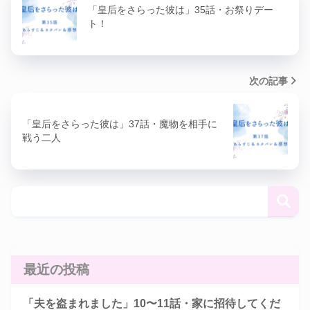
「皇后をさらった彼は」35話・お祭りデー
ト！
次の記事
「皇后をさらった彼は」37話・魔物を相手に
戦う二人
最近の投稿
「夫を盗まれました」10〜11話・家に招待してくだ