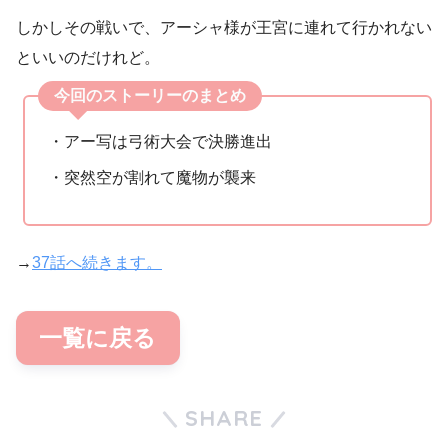
しかしその戦いで、アーシャ様が王宮に連れて行かれない
といいのだけれど。
今回のストーリーのまとめ
・アー写は弓術大会で決勝進出
・突然空が割れて魔物が襲来
→
37話へ続きます。
一覧に戻る
SHARE