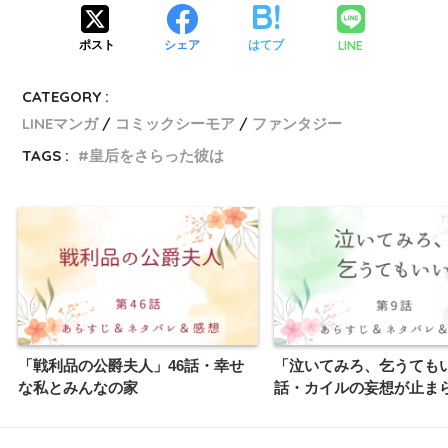
LINE
ポスト
シェア
はてブ
CATEGORY :
LINEマンガ
コミックシーモア
ファンタジー
TAGS :
皇后をさらった彼は
「戦利品の公爵夫人」46話・幸せ
「泣いてみろ、乞うても
な私とみんなの家
話・カイルの妄想が止ま