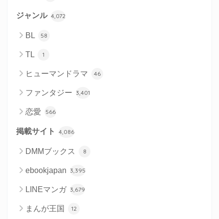
ジャンル
4,072
BL
58
TL
1
ヒューマンドラマ
46
ファンタジー
3,401
恋愛
566
掲載サイト
4,086
DMMブックス
8
ebookjapan
3,395
LINEマンガ
3,679
まんが王国
12