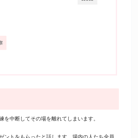
察
練を中断してその場を離れてしまいます。
ゼントをもらったと話します。場内の人たち全員