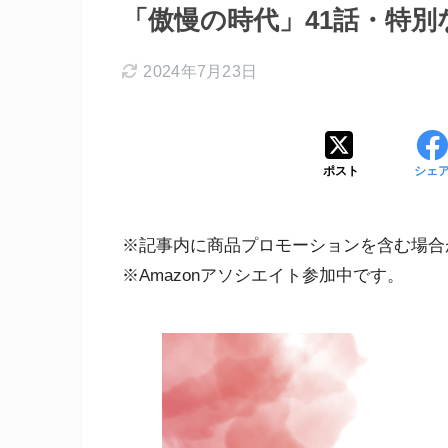
「傲慢の時代」41話・特
2024年7月23日
ポスト
シェ
※記事内に商品プロモーションを含む場合
※Amazonアソシエイト参加中です。