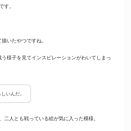
です。
て描いたやつですね。
戦う様子を見てインスピレーションがわいてしまっ
らしいんだ。
、二人とも戦っている絵が気に入った模様。