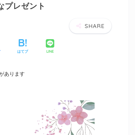
別なプレゼント
LINE
ア
はてブ
があります