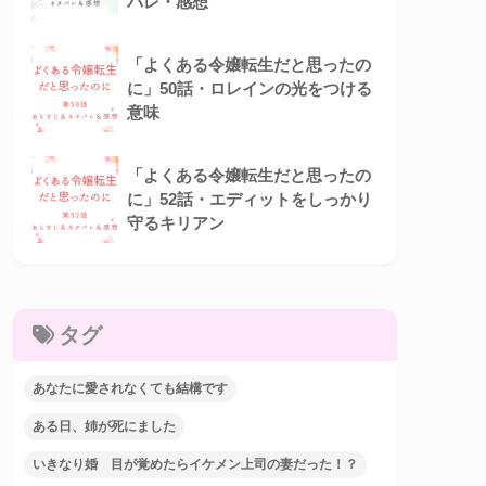
バレ・感想
「よくある令嬢転生だと思ったの
に」50話・ロレインの光をつける
意味
「よくある令嬢転生だと思ったの
に」52話・エディットをしっかり
守るキリアン
タグ
あなたに愛されなくても結構です
ある日、姉が死にました
いきなり婚 目が覚めたらイケメン上司の妻だった！？