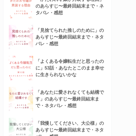
のあらすじ〜最終回結末まで・ネ
タバレ・感想
「見捨てられた推しのために」の
あらすじ〜最終回結末まで・ネタ
バレ・感想
「よくある令嬢転生だと思ったの
に」53話・あなたとこのまま幸せ
に生きられないかな
「あなたに愛されなくても結構で
す」のあらすじ〜最終回結末ま
で・ネタバレ・感想
「我慢してください、大公様」の
あらすじ〜最終回結末まで・ネタ