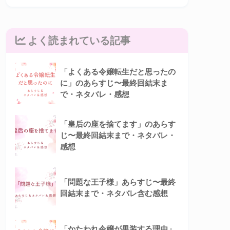
よく読まれている記事
「よくある令嬢転生だと思ったの
に」のあらすじ〜最終回結末ま
で・ネタバレ・感想
「皇后の座を捨てます」のあらす
じ〜最終回結末まで・ネタバレ・
感想
「問題な王子様」あらすじ〜最終
回結末まで・ネタバレ含む感想
「かたわれ令嬢が男装する理由」